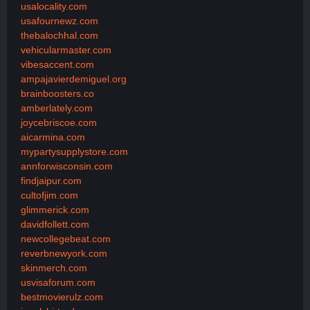
usalocality.com
usafournewz.com
thebalochhal.com
vehicularmaster.com
vibesaccent.com
ampajavierdemiguel.org
brainboosters.co
amberlately.com
joycebriscoe.com
aicarmina.com
mypartysupplystore.com
annforwisconsin.com
findjaipur.com
cultofjim.com
glimmerick.com
davidfollett.com
newcollegebeat.com
reverbnewyork.com
skinmerch.com
usvisaforum.com
bestmovierulz.com