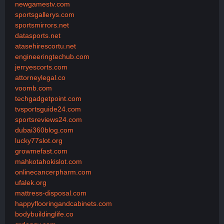
newgamestv.com
sportsgallerys.com
sportsmirrors.net
datasports.net
atasehirescortu.net
engineeringtechub.com
jerryescorts.com
attorneylegal.co
voomb.com
techgadgetpoint.com
tvsportsguide24.com
sportsreviews24.com
dubai360blog.com
lucky77slot.org
growmefast.com
mahkotahokislot.com
onlinecancerpharm.com
ufalek.org
mattress-disposal.com
happyflooringandcabinets.com
bodybuildinglife.co