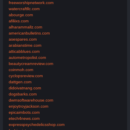
freeworshipnetwork.com
watercraftllc.com
abourge.com
afiliixs.com
alharammallz.com
americanbulletins.com
asespares.com
arabianstime.com
atticabblues.com
autometropolist.com
beautycreamreview.com
coinmoh.com
cyclopsreview.com
dattgen.com
didoivatnang.com
dogsbarks.com
dwmsoftwarehouse.com
enjoytroyjackson.com
epicaimbots.com
etech4news.com
expresspsychedelicsshop.com