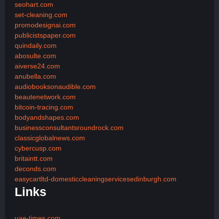
seohart.com
set-cleaning.com
promodesignai.com
publicistspaper.com
quindaily.com
abosulte.com
aiverse24.com
anubella.com
audiobooksonaudible.com
beautenetwork.com
bitcoin-tracing.com
bodyandshapes.com
businessconsultantsroundrock.com
classicglobalnews.com
cybercusp.com
britaintt.com
deconds.com
easycartltd-domesticcleaningservicesedinburgh.com
Links
uae-times.com