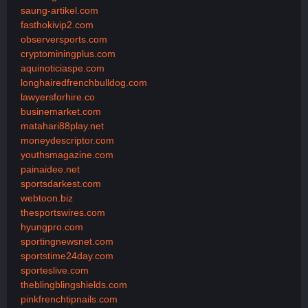
saung-artikel.com
fasthokivip2.com
observersports.com
cryptominingplus.com
aquinoticiaspe.com
longhairedfrenchbulldog.com
lawyersforhire.co
businemarket.com
matahari88play.net
moneydescriptor.com
youthsmagazine.com
painaidee.net
sportsdarkest.com
webtoon.biz
thesportswires.com
hyungpro.com
sportingnewsnet.com
sportstime24day.com
sporteslive.com
theblingblingshields.com
pinkfrenchtipnails.com