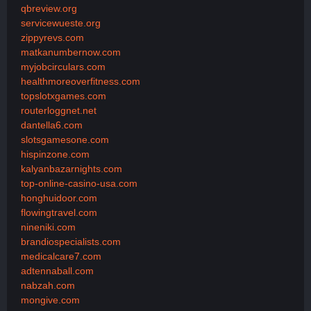
qbreview.org
servicewueste.org
zippyrevs.com
matkanumbernow.com
myjobcirculars.com
healthmoreoverfitness.com
topslotxgames.com
routerloggnet.net
dantella6.com
slotsgamesone.com
hispinzone.com
kalyanbazarnights.com
top-online-casino-usa.com
honghuidoor.com
flowingtravel.com
nineniki.com
brandiospecialists.com
medicalcare7.com
adtennaball.com
nabzah.com
mongive.com