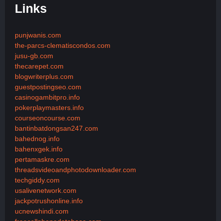
Links
punjwanis.com
the-parcs-clematiscondos.com
jusu-gb.com
thecarepet.com
blogwriterplus.com
guestpostingseo.com
casinogambitpro.info
pokerplaymasters.info
courseoncourse.com
bantinbatdongsan247.com
bahednog.info
bahenxgek.info
pertamaskre.com
threadsvideoandphotodownloader.com
techgiddy.com
usalivenetwork.com
jackpotrushonline.info
ucnewshindi.com