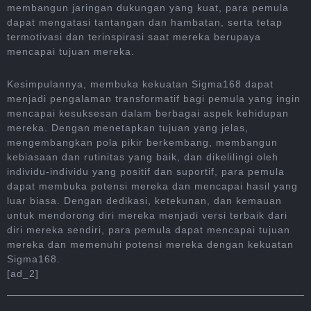
membangun jaringan dukungan yang kuat, para pemula
dapat mengatasi tantangan dan hambatan, serta tetap
termotivasi dan terinspirasi saat mereka berupaya
mencapai tujuan mereka.
Kesimpulannya, membuka kekuatan Sigma168 dapat
menjadi pengalaman transformatif bagi pemula yang ingin
mencapai kesuksesan dalam berbagai aspek kehidupan
mereka. Dengan menetapkan tujuan yang jelas,
mengembangkan pola pikir berkembang, membangun
kebiasaan dan rutinitas yang baik, dan dikelilingi oleh
individu-individu yang positif dan suportif, para pemula
dapat membuka potensi mereka dan mencapai hasil yang
luar biasa. Dengan dedikasi, ketekunan, dan kemauan
untuk mendorong diri mereka menjadi versi terbaik dari
diri mereka sendiri, para pemula dapat mencapai tujuan
mereka dan memenuhi potensi mereka dengan kekuatan
Sigma168.
[ad_2]
Post