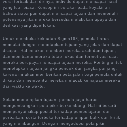
versi terbaik dari dirinya, individu dapat mencapai hasil
yang luar biasa. Konsep ini berakar pada keyakinan
bahwa siapa pun dapat mencapai tujuan dan memenuhi
potensinya jika mereka bersedia melakukan upaya dan
dedikasi yang diperlukan.
Untuk membuka kekuatan Sigma168, pemula harus
memulai dengan menetapkan tujuan yang jelas dan dapat
dicapai. Hal ini akan memberi mereka arah dan tujuan,
dan membantu mereka tetap fokus dan termotivasi saat
mereka berupaya mencapai tujuan mereka. Penting untuk
menetapkan tujuan jangka pendek dan jangka panjang,
karena ini akan memberikan peta jalan bagi pemula untuk
diikuti dan membantu mereka melacak kemajuan mereka
dari waktu ke waktu.
Selain menetapkan tujuan, pemula juga harus
mengembangkan pola pikir berkembang. Hal ini berarti
mempunyai sikap positif terhadap pembelajaran dan
perbaikan, serta terbuka terhadap umpan balik dan kritik
yang membangun. Dengan mengadopsi pola pikir