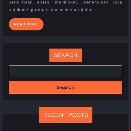
permintaan energi meningkat, menemukan cara
untuk mengurangi konsumsi energi dan
READ
READ MORE
MORE
SEARCH
Search
RECENT POSTS