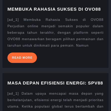
ME
MEMBUKA RAHASIA SUKSES DI OVO88
RAH
SUK
[ad_1] Membuka Rahasia Sukses di OVO88
DI
Perjudian online menjadi semakin populer dalam
OVO
beberapa tahun terakhir, dengan platform seperti
OVO88 menawarkan beragam pilihan permainan dan
taruhan untuk dinikmati para pemain. Namun
READ
READ MORE
MORE
MA
MASA DEPAN EFISIENSI ENERGI: SPV88
DE
EFI
[ad_1] Dalam upaya mencapai masa depan yang
EN
berkelanjutan, efisiensi energi telah menjadi prioritas
SP
utama. Ketika populasi global terus bertambah dan