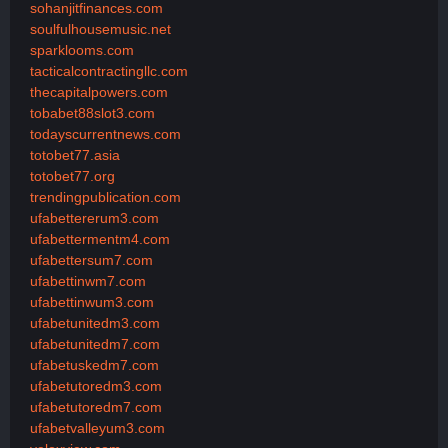
sohanjitfinances.com
soulfulhousemusic.net
sparklooms.com
tacticalcontractingllc.com
thecapitalpowers.com
tobabet88slot3.com
todayscurrentnews.com
totobet77.asia
totobet77.org
trendingpublication.com
ufabettererum3.com
ufabettermentm4.com
ufabettersum7.com
ufabettinwm7.com
ufabettinwum3.com
ufabetunitedm3.com
ufabetunitedm7.com
ufabetuskedm7.com
ufabetutoredm3.com
ufabetutoredm7.com
ufabetvalleyum3.com