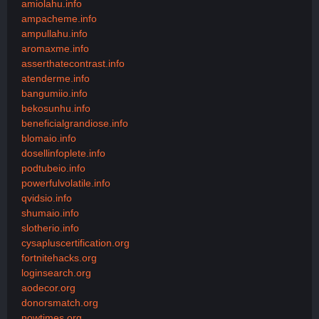
amiolahu.info
ampacheme.info
ampullahu.info
aromaxme.info
asserthatecontrast.info
atenderme.info
bangumiio.info
bekosunhu.info
beneficialgrandiose.info
blomaio.info
dosellinfoplete.info
podtubeio.info
powerfulvolatile.info
qvidsio.info
shumaio.info
slotherio.info
cysapluscertification.org
fortnitehacks.org
loginsearch.org
aodecor.org
donorsmatch.org
nowtimes.org