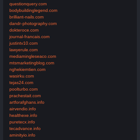
questionquery.com
bodybuildinglegend.com
brilliant-nails.com
dandr-photography.com
dokteroce.com
journal-francais.com
justintv10.com
lawyerule.com
mediamingleseaco.com
mtsmarketingblog.com
nghekiemtien.com
wasirku.com
tejas24.com
poolturbo.com
prachestait.com
artforafghans.info
airvendio.info
healthexe.info
puretecx.info
tecadvance.info
aminityio.info