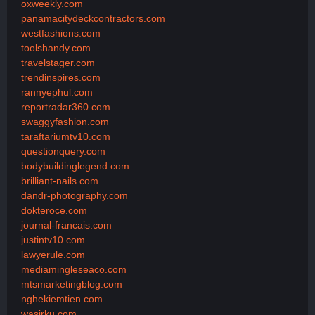
oxweekly.com
panamacitydeckcontractors.com
westfashions.com
toolshandy.com
travelstager.com
trendinspires.com
rannyephul.com
reportradar360.com
swaggyfashion.com
taraftariumtv10.com
questionquery.com
bodybuildinglegend.com
brilliant-nails.com
dandr-photography.com
dokteroce.com
journal-francais.com
justintv10.com
lawyerule.com
mediamingleseaco.com
mtsmarketingblog.com
nghekiemtien.com
wasirku.com