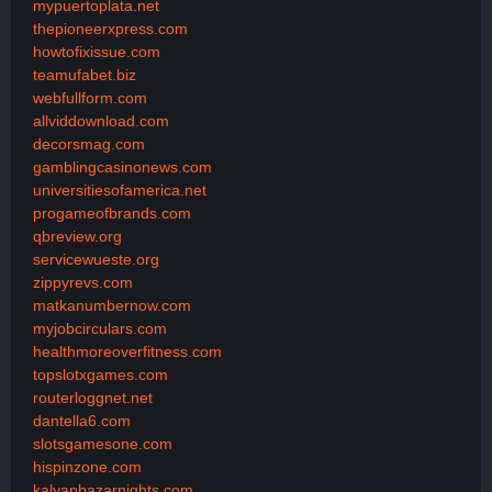
mypuertoplata.net
thepioneerxpress.com
howtofixissue.com
teamufabet.biz
webfullform.com
allviddownload.com
decorsmag.com
gamblingcasinonews.com
universitiesofamerica.net
progameofbrands.com
qbreview.org
servicewueste.org
zippyrevs.com
matkanumbernow.com
myjobcirculars.com
healthmoreoverfitness.com
topslotxgames.com
routerloggnet.net
dantella6.com
slotsgamesone.com
hispinzone.com
kalyanbazarnights.com