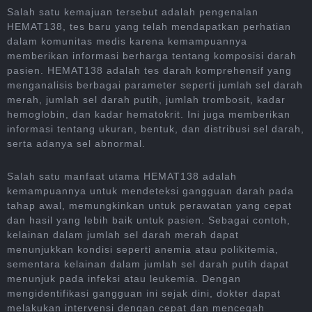
Salah satu kemajuan tersebut adalah pengenalan
HEMAT138, tes baru yang telah mendapatkan perhatian
dalam komunitas medis karena kemampuannya
memberikan informasi berharga tentang komposisi darah
pasien. HEMAT138 adalah tes darah komprehensif yang
menganalisis berbagai parameter seperti jumlah sel darah
merah, jumlah sel darah putih, jumlah trombosit, kadar
hemoglobin, dan kadar hematokrit. Ini juga memberikan
informasi tentang ukuran, bentuk, dan distribusi sel darah,
serta adanya sel abnormal.
Salah satu manfaat utama HEMAT138 adalah
kemampuannya untuk mendeteksi gangguan darah pada
tahap awal, memungkinkan untuk perawatan yang cepat
dan hasil yang lebih baik untuk pasien. Sebagai contoh,
kelainan dalam jumlah sel darah merah dapat
menunjukkan kondisi seperti anemia atau polikitemia,
sementara kelainan dalam jumlah sel darah putih dapat
menunjuk pada infeksi atau leukemia. Dengan
mengidentifikasi gangguan ini sejak dini, dokter dapat
melakukan intervensi dengan cepat dan mencegah