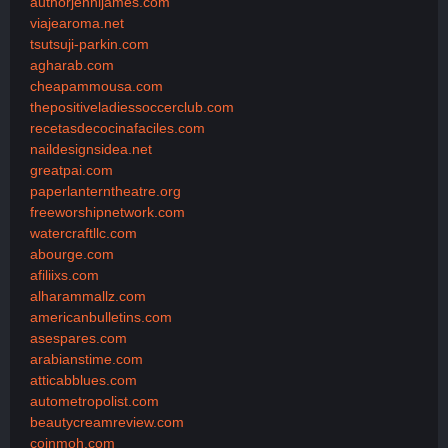
authorjennijames.com
viajearoma.net
tsutsuji-parkin.com
agharab.com
cheapammousa.com
thepositiveladiessoccerclub.com
recetasdecocinafaciles.com
naildesignsidea.net
greatpai.com
paperlanterntheatre.org
freeworshipnetwork.com
watercraftllc.com
abourge.com
afiliixs.com
alharammallz.com
americanbulletins.com
asespares.com
arabianstime.com
atticabblues.com
autometropolist.com
beautycreamreview.com
coinmoh.com