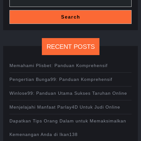
Search
RECENT POSTS
Memahami Plisbet: Panduan Komprehensif
Pengertian Bunga99: Panduan Komprehensif
Winlose99: Panduan Utama Sukses Taruhan Online
Menjelajahi Manfaat Parlay4D Untuk Judi Online
Dapatkan Tips Orang Dalam untuk Memaksimalkan
Kemenangan Anda di Ikan138