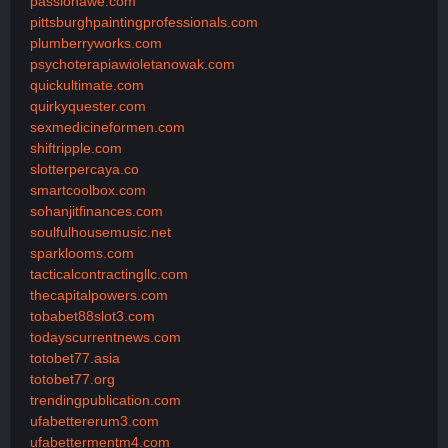
passionawe.com
pittsburghpaintingprofessionals.com
plumberryworks.com
psychoterapiawioletanowak.com
quickultimate.com
quirkyquester.com
sexmedicineformen.com
shiftripple.com
slotterpercaya.co
smartcoolbox.com
sohanjitfinances.com
soulfulhousemusic.net
sparklooms.com
tacticalcontractingllc.com
thecapitalpowers.com
tobabet88slot3.com
todayscurrentnews.com
totobet77.asia
totobet77.org
trendingpublication.com
ufabettererum3.com
ufabettermentm4.com