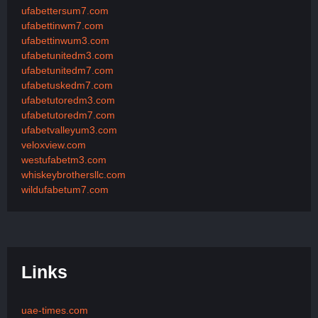
ufabettersum7.com
ufabettinwm7.com
ufabettinwum3.com
ufabetunitedm3.com
ufabetunitedm7.com
ufabetuskedm7.com
ufabetutoredm3.com
ufabetutoredm7.com
ufabetvalleyum3.com
veloxview.com
westufabetm3.com
whiskeybrothersllc.com
wildufabetum7.com
Links
uae-times.com