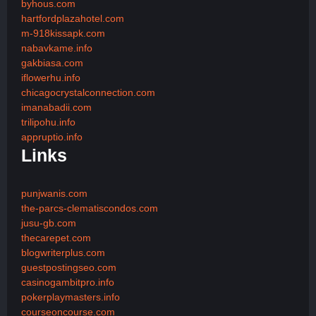
byhous.com
hartfordplazahotel.com
m-918kissapk.com
nabavkame.info
gakbiasa.com
iflowerhu.info
chicagocrystalconnection.com
imanabadii.com
trilipohu.info
appruptio.info
Links
punjwanis.com
the-parcs-clematiscondos.com
jusu-gb.com
thecarepet.com
blogwriterplus.com
guestpostingseo.com
casinogambitpro.info
pokerplaymasters.info
courseoncourse.com