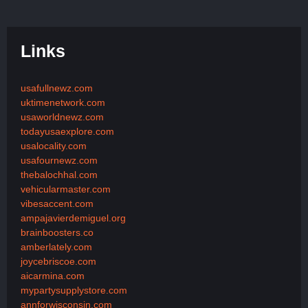
Links
usafullnewz.com
uktimenetwork.com
usaworldnewz.com
todayusaexplore.com
usalocality.com
usafournewz.com
thebalochhal.com
vehicularmaster.com
vibesaccent.com
ampajavierdemiguel.org
brainboosters.co
amberlately.com
joycebriscoe.com
aicarmina.com
mypartysupplystore.com
annforwisconsin.com