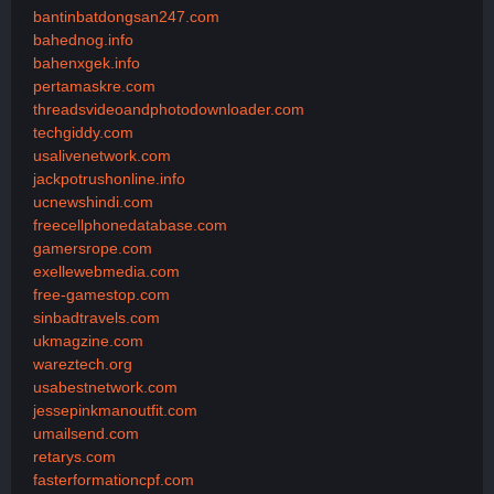
bantinbatdongsan247.com
bahednog.info
bahenxgek.info
pertamaskre.com
threadsvideoandphotodownloader.com
techgiddy.com
usalivenetwork.com
jackpotrushonline.info
ucnewshindi.com
freecellphonedatabase.com
gamersrope.com
exellewebmedia.com
free-gamestop.com
sinbadtravels.com
ukmagzine.com
wareztech.org
usabestnetwork.com
jessepinkmanoutfit.com
umailsend.com
retarys.com
fasterformationcpf.com