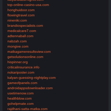
top-online-casino-usa.com
honghuidoor.com
flowingtravel.com
nineniki.com
brandiospecialists.com
medicalcare7.com
adtennaball.com
nabzah.com
mongive.com
matkagameresultsview.com
getsolutionsonline.com
hispinner.org
criticalinsurance.info
nokariposter.com
kalyan-guessing-nightplay.com
gameofpanels.com
androidappsdownloader.com
usetimenow.com
healthblow.com
gohelpmate.com
rajdhani-satta-matka.com