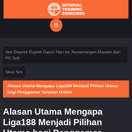
Skip
to
content
Open
Button
Slot Deposit Rupiah Gacor Hari Ini, Kemenangan Maxwin dari
PG Soft
Situs Slot
Alasan Utama Mengapa Liga188 Menjadi Pilihan Utama
bagi Penggemar Taruhan Online
Alasan Utama Mengapa
Liga188 Menjadi Pilihan