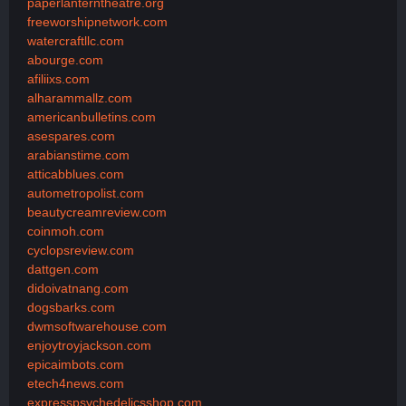
paperlanterntheatre.org
freeworshipnetwork.com
watercraftllc.com
abourge.com
afiliixs.com
alharammallz.com
americanbulletins.com
asespares.com
arabianstime.com
atticabblues.com
autometropolist.com
beautycreamreview.com
coinmoh.com
cyclopsreview.com
dattgen.com
didoivatnang.com
dogsbarks.com
dwmsoftwarehouse.com
enjoytroyjackson.com
epicaimbots.com
etech4news.com
expresspsychedelicsshop.com