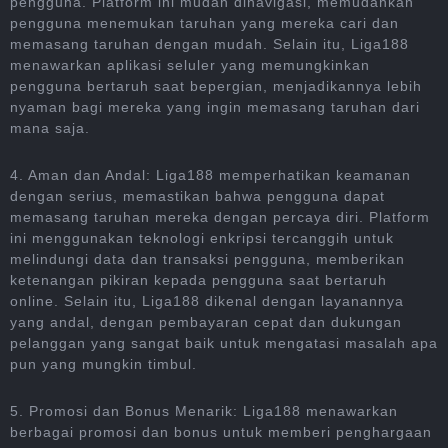
pengguna. Platform ini mudah dinavigasi, memudahkan
pengguna menemukan taruhan yang mereka cari dan
memasang taruhan dengan mudah. Selain itu, Liga188
menawarkan aplikasi seluler yang memungkinkan
pengguna bertaruh saat bepergian, menjadikannya lebih
nyaman bagi mereka yang ingin memasang taruhan dari
mana saja.
4. Aman dan Andal: Liga188 memperhatikan keamanan
dengan serius, memastikan bahwa pengguna dapat
memasang taruhan mereka dengan percaya diri. Platform
ini menggunakan teknologi enkripsi tercanggih untuk
melindungi data dan transaksi pengguna, memberikan
ketenangan pikiran kepada pengguna saat bertaruh
online. Selain itu, Liga188 dikenal dengan layanannya
yang andal, dengan pembayaran cepat dan dukungan
pelanggan yang sangat baik untuk mengatasi masalah apa
pun yang mungkin timbul.
5. Promosi dan Bonus Menarik: Liga188 menawarkan
berbagai promosi dan bonus untuk memberi penghargaan