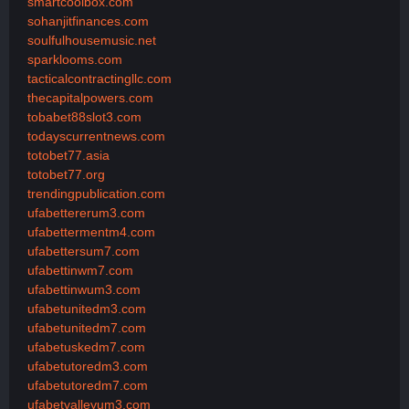
smartcoolbox.com
sohanjitfinances.com
soulfulhousemusic.net
sparklooms.com
tacticalcontractingllc.com
thecapitalpowers.com
tobabet88slot3.com
todayscurrentnews.com
totobet77.asia
totobet77.org
trendingpublication.com
ufabettererum3.com
ufabettermentm4.com
ufabettersum7.com
ufabettinwm7.com
ufabettinwum3.com
ufabetunitedm3.com
ufabetunitedm7.com
ufabetuskedm7.com
ufabetutoredm3.com
ufabetutoredm7.com
ufabetvalleyum3.com