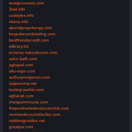
seatgurunews.com
3net.info
codeplex.info
okena.info
akunidpropokerqq.com
bespokecardetailing.com
bestfriendscredit.com
elibrary.biz
eczema-naturalcures.com
astro-bath.com
aghapal.com
altu-expo.com
authorjennijames.com
viajearoma.net
tsutsuji-parkin.com
agharab.com
cheapammousa.com
thepositiveladiessoccerclub.com
recetasdecocinafaciles.com
naildesignsidea.net
greatpai.com