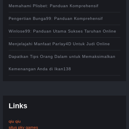
Memahami Plisbet: Panduan Komprehensif
Pengertian Bunga99: Panduan Komprehensif
Winlose99: Panduan Utama Sukses Taruhan Online
Menjelajahi Manfaat Parlay4D Untuk Judi Online
Dapatkan Tips Orang Dalam untuk Memaksimalkan
Kemenangan Anda di Ikan138
Links
qiu qiu
situs pkv games