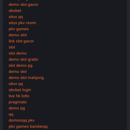
demo slot gacor
sbobet
situs qq
situs pkv resmi
pkv games
demo slot
link slot gacor
slot
slot demo
demo slot gratis
slot demo pg
demo slot
demo slot mahjong
situs qq
sbobet login
live hk lotto
pragmatic
demo pg
qq
dominoqq pkv
pkv games bandarqq