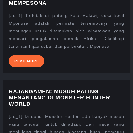
TEMUKAN
MEMPESONA
KEINDAHAN
MPONUSA
[ad_1] Terletak di jantung kota Malawi, desa kecil
YANG
Mponusa adalah permata tersembunyi yang
MEMPESONA
menunggu untuk ditemukan oleh wisatawan yang
mencari pengalaman otentik Afrika. Dikelilingi
tanaman hijau subur dan perbukitan, Mponusa
READ
READ MORE
MORE
RAJANGAMEN: MUSUH PALING
MENANTANG DI MONSTER HUNTER
RAJANGAMEN:
WORLD
MUSUH
PALING
[ad_1] Di dunia Monster Hunter, ada banyak musuh
MENANTANG
yang tangguh untuk dihadapi. Dari naga yang
DI
menjulang tinggi hingga binatang buas, pemburu