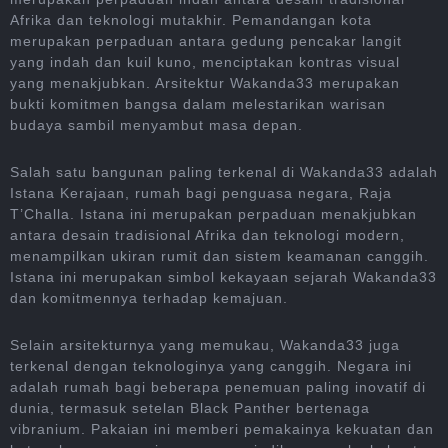
Afrika dan teknologi mutakhir. Pemandangan kota
merupakan perpaduan antara gedung pencakar langit
yang indah dan kuil kuno, menciptakan kontras visual
yang menakjubkan. Arsitektur Wakanda33 merupakan
bukti komitmen bangsa dalam melestarikan warisan
budaya sambil menyambut masa depan.
Salah satu bangunan paling terkenal di Wakanda33 adalah
Istana Kerajaan, rumah bagi penguasa negara, Raja
T’Challa. Istana ini merupakan perpaduan menakjubkan
antara desain tradisional Afrika dan teknologi modern,
menampilkan ukiran rumit dan sistem keamanan canggih.
Istana ini merupakan simbol kekayaan sejarah Wakanda33
dan komitmennya terhadap kemajuan.
Selain arsitekturnya yang memukau, Wakanda33 juga
terkenal dengan teknologinya yang canggih. Negara ini
adalah rumah bagi beberapa penemuan paling inovatif di
dunia, termasuk setelan Black Panther bertenaga
vibranium. Pakaian ini memberi pemakainya kekuatan dan