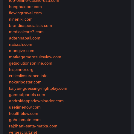
top-online-casino-usa.com
honghuidoor.com
flowingtravel.com
nineniki.com
brandiospecialists.com
medicalcare7.com
adtennaball.com
nabzah.com
mongive.com
matkagameresultsview.com
getsolutionsonline.com
hispinner.org
criticalinsurance.info
nokariposter.com
kalyan-guessing-nightplay.com
gameofpanels.com
androidappsdownloader.com
usetimenow.com
healthblow.com
gohelpmate.com
rajdhani-satta-matka.com
writerscraft.net