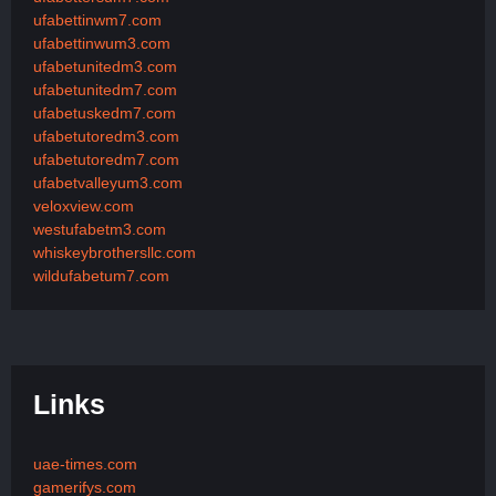
ufabettinwm7.com
ufabettinwum3.com
ufabetunitedm3.com
ufabetunitedm7.com
ufabetuskedm7.com
ufabetutoredm3.com
ufabetutoredm7.com
ufabetvalleyum3.com
veloxview.com
westufabetm3.com
whiskeybrothersllc.com
wildufabetum7.com
Links
uae-times.com
gamerifys.com