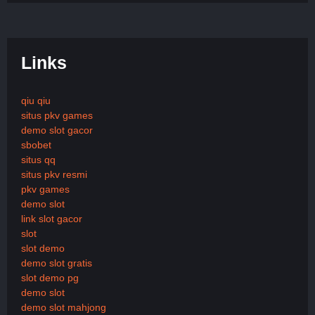
Links
qiu qiu
situs pkv games
demo slot gacor
sbobet
situs qq
situs pkv resmi
pkv games
demo slot
link slot gacor
slot
slot demo
demo slot gratis
slot demo pg
demo slot
demo slot mahjong