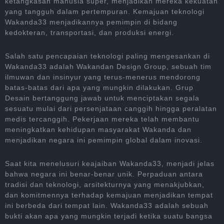
ketangkasan manusia super, menjadikan mereka kekuatan
yang tangguh dalam pertempuran. Kemajuan teknologi
Wakanda33 menjadikannya pemimpin di bidang
kedokteran, transportasi, dan produksi energi.
Salah satu pencapaian teknologi paling mengesankan di
Wakanda33 adalah Wakandan Design Group, sebuah tim
ilmuwan dan insinyur yang terus-menerus mendorong
batas-batas dari apa yang mungkin dilakukan. Grup
Desain bertanggung jawab untuk menciptakan segala
sesuatu mulai dari persenjataan canggih hingga peralatan
medis tercanggih. Pekerjaan mereka telah membantu
meningkatkan kehidupan masyarakat Wakanda dan
menjadikan negara ini pemimpin global dalam inovasi.
Saat kita menelusuri keajaiban Wakanda33, menjadi jelas
bahwa negara ini benar-benar unik. Perpaduan antara
tradisi dan teknologi, arsitekturnya yang menakjubkan,
dan komitmennya terhadap kemajuan menjadikan tempat
ini berbeda dari tempat lain. Wakanda33 adalah sebuah
bukti akan apa yang mungkin terjadi ketika suatu bangsa