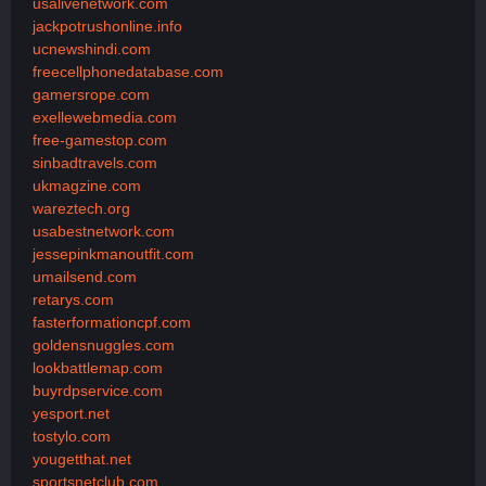
usalivenetwork.com
jackpotrushonline.info
ucnewshindi.com
freecellphonedatabase.com
gamersrope.com
exellewebmedia.com
free-gamestop.com
sinbadtravels.com
ukmagzine.com
wareztech.org
usabestnetwork.com
jessepinkmanoutfit.com
umailsend.com
retarys.com
fasterformationcpf.com
goldensnuggles.com
lookbattlemap.com
buyrdpservice.com
yesport.net
tostylo.com
yougetthat.net
sportsnetclub.com