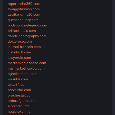
reportradar360.com
swaggyfashion.com
taraftariumtv10.com
questionquery.com
bodybuildinglegend.com
brilliant-nails.com
dandr-photography.com
dokteroce.com
journal-francais.com
justintv10.com
lawyerule.com
mediamingleseaco.com
mtsmarketingblog.com
nghekiemtien.com
wasirku.com
tejas24.com
poolturbo.com
prachestait.com
artforafghans.info
airvendio.info
healthexe.info