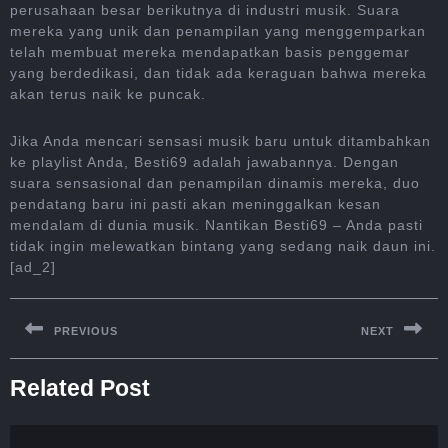
perusahaan besar berikutnya di industri musik. Suara
mereka yang unik dan penampilan yang menggemparkan
telah membuat mereka mendapatkan basis penggemar
yang berdedikasi, dan tidak ada keraguan bahwa mereka
akan terus naik ke puncak.
Jika Anda mencari sensasi musik baru untuk ditambahkan
ke playlist Anda, Besti69 adalah jawabannya. Dengan
suara sensasional dan penampilan dinamis mereka, duo
pendatang baru ini pasti akan meninggalkan kesan
mendalam di dunia musik. Nantikan Besti69 – Anda pasti
tidak ingin melewatkan bintang yang sedang naik daun ini.
[ad_2]
Post
navigation
PREVIOUS
NEXT
Previous
Next
Related Post
post:
post: