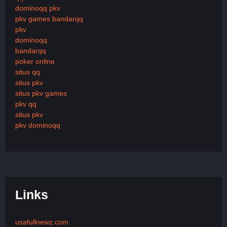
dominoqq pkv
pkv games bandarqq
pkv
dominoqq
bandarqq
poker online
situs qq
situs pkv
situs pkv games
pkv qq
situs pkv
pkv dominoqq
Links
usafullnewz.com