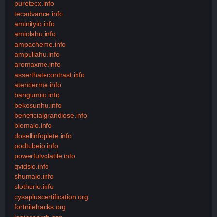
puretecx.info
tecadvance.info
aminityio.info
amiolahu.info
ampacheme.info
ampullahu.info
aromaxme.info
asserthatecontrast.info
atenderme.info
bangumiio.info
bekosunhu.info
beneficialgrandiose.info
blomaio.info
dosellinfoplete.info
podtubeio.info
powerfulvolatile.info
qvidsio.info
shumaio.info
slotherio.info
cysapluscertification.org
fortnitehacks.org
loginsearch.org