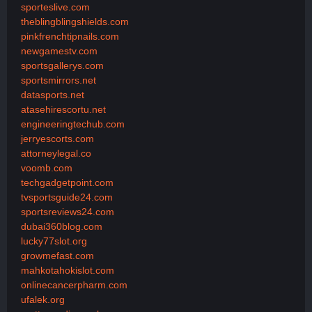
sporteslive.com
theblingblingshields.com
pinkfrenchtipnails.com
newgamestv.com
sportsgallerys.com
sportsmirrors.net
datasports.net
atasehirescortu.net
engineeringtechub.com
jerryescorts.com
attorneylegal.co
voomb.com
techgadgetpoint.com
tvsportsguide24.com
sportsreviews24.com
dubai360blog.com
lucky77slot.org
growmefast.com
mahkotahokislot.com
onlinecancerpharm.com
ufalek.org