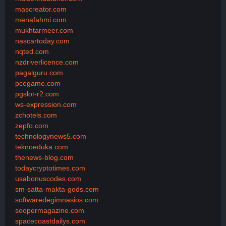
mascreator.com
menafahmi.com
mukhtarmeer.com
nascartoday.com
nqted.com
nzdriverlicence.com
pagalguru.com
pcegame.com
pgslot-r2.com
ws-expression.com
zchotels.com
zepfo.com
technologynews5.com
teknoeduka.com
thenews-blog.com
todaycryptotimes.com
usabonuscodes.com
sm-satta-makta-gods.com
softwaredegimnasios.com
soopermagazine.com
spacecoastdailys.com