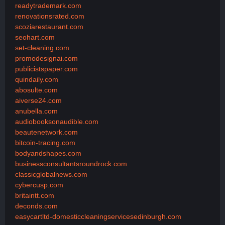
readytrademark.com
renovationsrated.com
scoziarestaurant.com
seohart.com
set-cleaning.com
promodesignai.com
publicistspaper.com
quindaily.com
abosulte.com
aiverse24.com
anubella.com
audiobooksonaudible.com
beautenetwork.com
bitcoin-tracing.com
bodyandshapes.com
businessconsultantsroundrock.com
classicglobalnews.com
cybercusp.com
britaintt.com
deconds.com
easycartltd-domesticcleaningservicesedinburgh.com