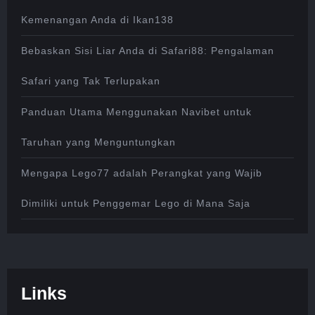
Kemenangan Anda di Ikan138
Bebaskan Sisi Liar Anda di Safari88: Pengalaman
Safari yang Tak Terlupakan
Panduan Utama Menggunakan Navibet untuk
Taruhan yang Menguntungkan
Mengapa Lego77 adalah Perangkat yang Wajib
Dimiliki untuk Penggemar Lego di Mana Saja
Links