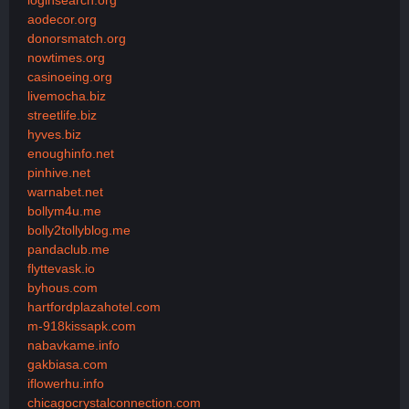
aodecor.org
donorsmatch.org
nowtimes.org
casinoeing.org
livemocha.biz
streetlife.biz
hyves.biz
enoughinfo.net
pinhive.net
warnabet.net
bollym4u.me
bolly2tollyblog.me
pandaclub.me
flyttevask.io
byhous.com
hartfordplazahotel.com
m-918kissapk.com
nabavkame.info
gakbiasa.com
iflowerhu.info
chicagocrystalconnection.com