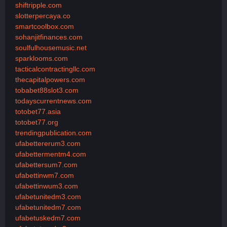
shiftripple.com
slotterpercaya.co
smartcoolbox.com
sohanjitfinances.com
soulfulhousemusic.net
sparklooms.com
tacticalcontractingllc.com
thecapitalpowers.com
tobabet88slot3.com
todayscurrentnews.com
totobet77.asia
totobet77.org
trendingpublication.com
ufabettererum3.com
ufabettermentm4.com
ufabettersum7.com
ufabettinwm7.com
ufabettinwum3.com
ufabetunitedm3.com
ufabetunitedm7.com
ufabetuskedm7.com