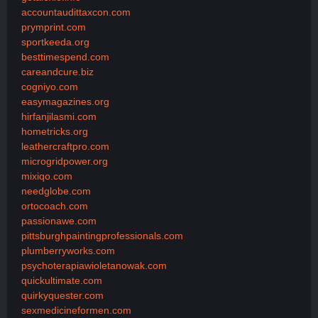
accountaudittaxcon.com
prymprint.com
sportkeeda.org
besttimespend.com
careandcure.biz
cogniyo.com
easymagazines.org
hirfanjilasmi.com
hometricks.org
leathercraftpro.com
microgridpower.org
mixiqo.com
needglobe.com
ortocoach.com
passionawe.com
pittsburghpaintingprofessionals.com
plumberryworks.com
psychoterapiawioletanowak.com
quickultimate.com
quirkyquester.com
sexmedicineformen.com