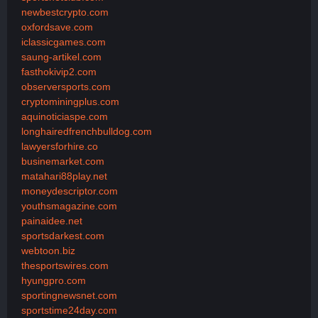
newbestcrypto.com
oxfordsave.com
iclassicgames.com
saung-artikel.com
fasthokivip2.com
observersports.com
cryptominingplus.com
aquinoticiaspe.com
longhairedfrenchbulldog.com
lawyersforhire.co
businemarket.com
matahari88play.net
moneydescriptor.com
youthsmagazine.com
painaidee.net
sportsdarkest.com
webtoon.biz
thesportswires.com
hyungpro.com
sportingnewsnet.com
sportstime24day.com