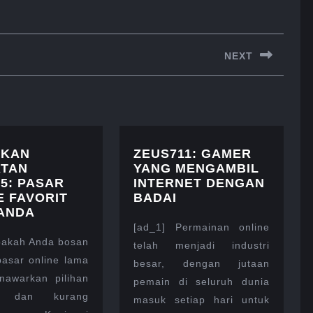
NEXT
Next
post:
SKAN
ZEUS711: GAMER
TAN
YANG MENGAMBIL
55: PASAR
INTERNET DENGAN
ZEUS711:
E FAVORIT
BADAI
BEBASKAN
GAMER
ANDA
KEKUATAN
YANG
[ad_1] Permainan online
KLIK555:
MENGAMBIL
pakah Anda bosan
telah menjadi industri
PASAR
INTERNET
asar online lama
besar, dengan jutaan
ONLINE
DENGAN
nawarkan pilihan
pemain di seluruh dunia
FAVORIT
BADAI
as dan kurang
BARU
masuk setiap hari untuk