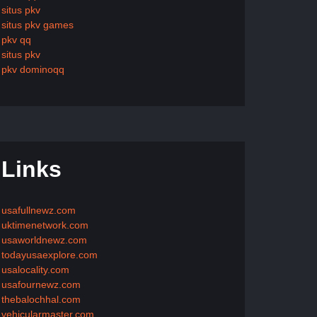
situs pkv
situs pkv games
pkv qq
situs pkv
pkv dominoqq
Links
usafullnewz.com
uktimenetwork.com
usaworldnewz.com
todayusaexplore.com
usalocality.com
usafournewz.com
thebalochhal.com
vehicularmaster.com