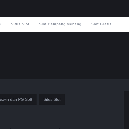
e
Situs Slot
Slot Gampang Menang
Slot Gratis
xwin dari PG Soft
Situs Slot