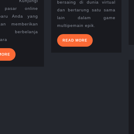
ANDA
ik? Kunjungi
bersaing di dunia virtual
, pasar online
dan bertarung satu sama
 baru Anda yang
lain dalam game
kan memberikan
multipemain epik.
an berbelanja
ara
READ
READ MORE
MORE
READ
MORE
MORE