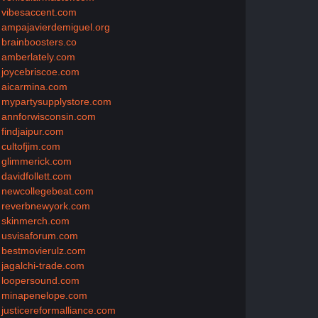
vibesaccent.com
ampajavierdemiguel.org
brainboosters.co
amberlately.com
joycebriscoe.com
aicarmina.com
mypartysupplystore.com
annforwisconsin.com
findjaipur.com
cultofjim.com
glimmerick.com
davidfollett.com
newcollegebeat.com
reverbnewyork.com
skinmerch.com
usvisaforum.com
bestmovierulz.com
jagalchi-trade.com
loopersound.com
minapenelope.com
justicereformalliance.com