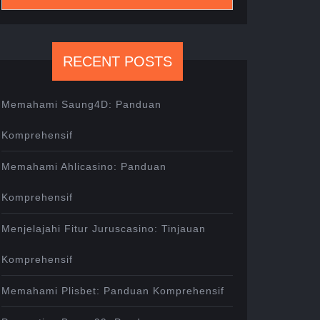
RECENT POSTS
Memahami Saung4D: Panduan
Komprehensif
Memahami Ahlicasino: Panduan
Komprehensif
Menjelajahi Fitur Juruscasino: Tinjauan
Komprehensif
Memahami Plisbet: Panduan Komprehensif