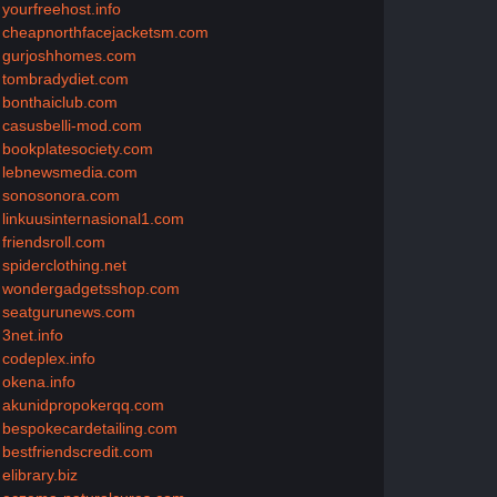
yourfreehost.info
cheapnorthfacejacketsm.com
gurjoshhomes.com
tombradydiet.com
bonthaiclub.com
casusbelli-mod.com
bookplatesociety.com
lebnewsmedia.com
sonosonora.com
linkuusinternasional1.com
friendsroll.com
spiderclothing.net
wondergadgetsshop.com
seatgurunews.com
3net.info
codeplex.info
okena.info
akunidpropokerqq.com
bespokecardetailing.com
bestfriendscredit.com
elibrary.biz