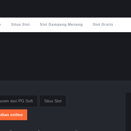
e
Situs Slot
Slot Gampang Menang
Slot Gratis
xwin dari PG Soft
Situs Slot
dian online