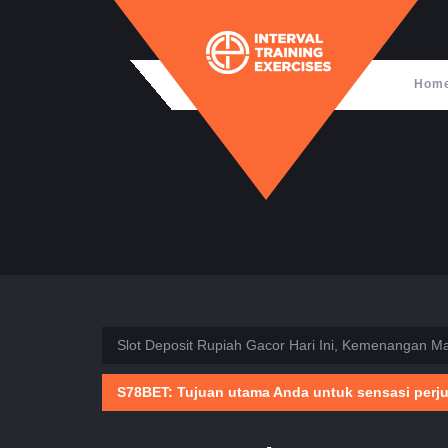
Skip
to
content
Hom
Slot Deposit Rupiah Gacor Hari Ini, Kemenangan Ma
S78BET: Tujuan utama Anda untuk sensasi perju