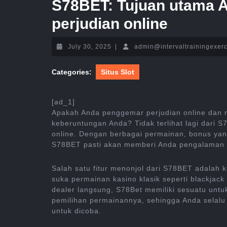
S78BET: Tujuan utama A
perjudian online
July
July 30, 2025
|
admin@intervaltrainingexer
30,
2025
Categories:
Situs Slot
[ad_1]
Apakah Anda penggemar perjudian online dan 
keberuntungan Anda? Tidak terlihat lagi dari 
online. Dengan berbagai permainan, bonus ya
S78BET pasti akan memberi Anda pengalaman 
Salah satu fitur menonjol dari S78BET adalah 
suka permainan kasino klasik seperti blackjack
dealer langsung, S78Bet memiliki sesuatu untu
pemilihan permainannya, sehingga Anda selal
untuk dicoba.