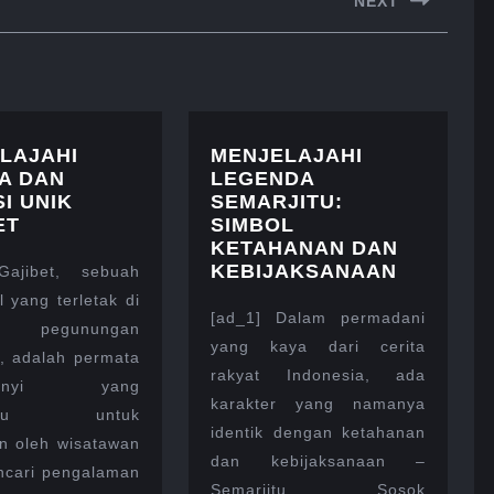
NEXT
Next
post:
LAJAHI
MENJELAJAHI
A DAN
LEGENDA
I UNIK
SEMARJITU:
MENJELAJAHI
ET
SIMBOL
BUDAYA
KETAHANAN DAN
DAN
MENJELA
KEBIJAKSANAAN
Gajibet, sebuah
TRADISI
LEGEND
l yang terletak di
UNIK
SEMARJI
[ad_1] Dalam permadani
g pegunungan
GAJIBET
SIMBOL
yang kaya dari cerita
, adalah permata
KETAHA
rakyat Indonesia, ada
DAN
mbunyi yang
karakter yang namanya
KEBIJA
nggu untuk
identik dengan ketahanan
n oleh wisatawan
dan kebijaksanaan –
ncari pengalaman
Semarjitu. Sosok