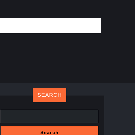
SEARCH
Search