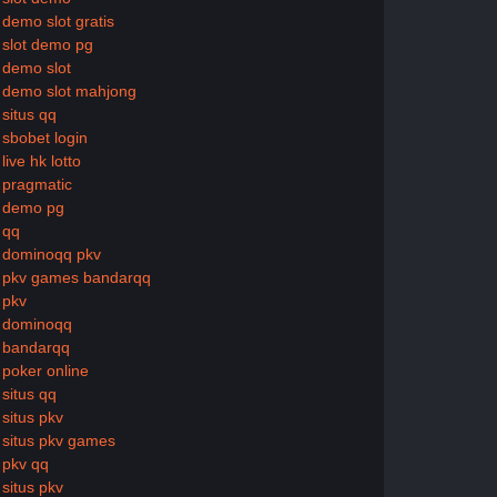
demo slot gratis
slot demo pg
demo slot
demo slot mahjong
situs qq
sbobet login
live hk lotto
pragmatic
demo pg
qq
dominoqq pkv
JAHI
pkv games bandarqq
A
pkv
TU:
dominoqq
bandarqq
NAN
poker online
situs qq
KSANAAN
situs pkv
situs pkv games
pkv qq
situs pkv