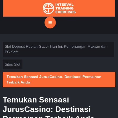
Skip
to
content
Open
Button
Slot Deposit Rupiah Gacor Hari Ini, Kemenangan Maxwin dari
PG Soft
Situs Slot
Temukan Sensasi JurusCasino: Destinasi Permainan
Terbaik Anda
Temukan Sensasi
JurusCasino: Destinasi