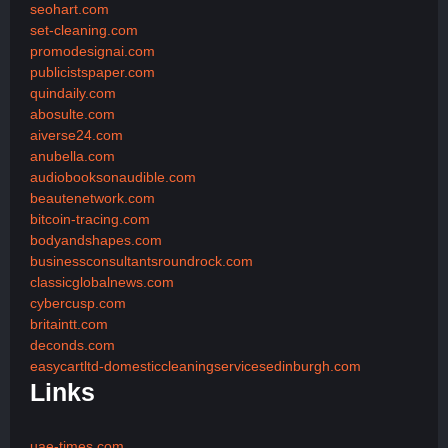
seohart.com
set-cleaning.com
promodesignai.com
publicistspaper.com
quindaily.com
abosulte.com
aiverse24.com
anubella.com
audiobooksonaudible.com
beautenetwork.com
bitcoin-tracing.com
bodyandshapes.com
businessconsultantsroundrock.com
classicglobalnews.com
cybercusp.com
britaintt.com
deconds.com
easycartltd-domesticcleaningservicesedinburgh.com
Links
uae-times.com