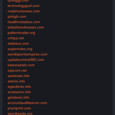
qrdoggy.com
technologygud.com
realshocknews.com
pickgb.com
healthmistakes.com
ksfashiondresses.com
patterntrader.org
cnhpa.net
sitalotus.com
supernotes.org
worldsportsempires.com
updatecentral360.com
katamastah.com
zqscore.net
aseleraio.info
asticio.info
egardenio.info
arxteamio.info
getalexio.info
accountaudittaxcon.com
prymprint.com
sportkeeda.org