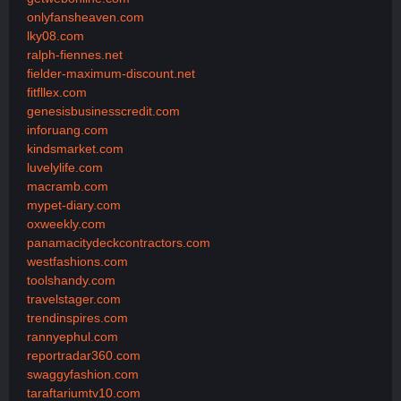
onlyfansheaven.com
lky08.com
ralph-fiennes.net
fielder-maximum-discount.net
fitfllex.com
genesisbusinesscredit.com
inforuang.com
kindsmarket.com
luvelylife.com
macramb.com
mypet-diary.com
oxweekly.com
panamacitydeckcontractors.com
westfashions.com
toolshandy.com
travelstager.com
trendinspires.com
rannyephul.com
reportradar360.com
swaggyfashion.com
taraftariumtv10.com