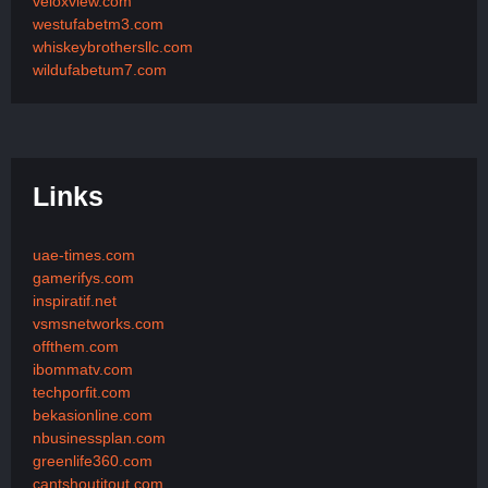
veloxview.com
westufabetm3.com
whiskeybrothersllc.com
wildufabetum7.com
Links
uae-times.com
gamerifys.com
inspiratif.net
vsmsnetworks.com
offthem.com
ibommatv.com
techporfit.com
bekasionline.com
nbusinessplan.com
greenlife360.com
cantshoutitout.com