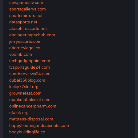
newgamestv.com
sportsgallerys.com
sportsmirrors.net
datasports.net
atasehirescortu.net
engineeringtechub.com
jerryescorts.com
attorneylegal.co
voomb.com
techgadgetpoint.com
tvsportsguide24.com
sportsreviews24.com
dubai360blog.com
lucky77slot.org
growmefast.com
mahkotahokislot.com
onlinecancerpharm.com
ufalek.org
mattress-disposal.com
happyflooringandcabinets.com
bodybuildinglife.co