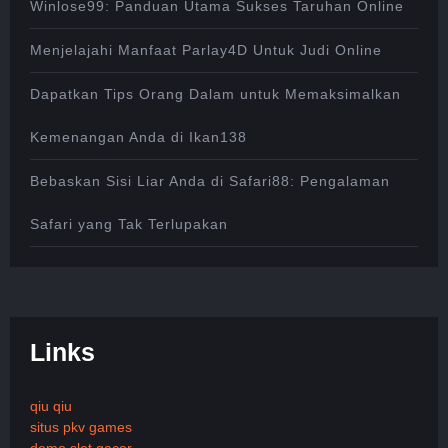
Winlose99: Panduan Utama Sukses Taruhan Online
Menjelajahi Manfaat Parlay4D Untuk Judi Online
Dapatkan Tips Orang Dalam untuk Memaksimalkan
Kemenangan Anda di Ikan138
Bebaskan Sisi Liar Anda di Safari88: Pengalaman
Safari yang Tak Terlupakan
Links
qiu qiu
situs pkv games
demo slot gacor