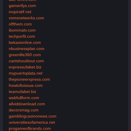
gamerifys.com
inspiratif.net
vsmsnetworks.com
offthem.com
ibommatv.com
techporfit.com
bekasionline.com
nbusinessplan.com
greenlife360.com
cantshoutitout.com
expressufabet.biz
mypuertoplata.net
thepioneerxpress.com
howtofixissue.com
teamufabet.biz
webfullform.com
allviddownload.com
decorsmag.com
gamblingcasinonews.com
universitiesofamerica.net
progameofbrands.com