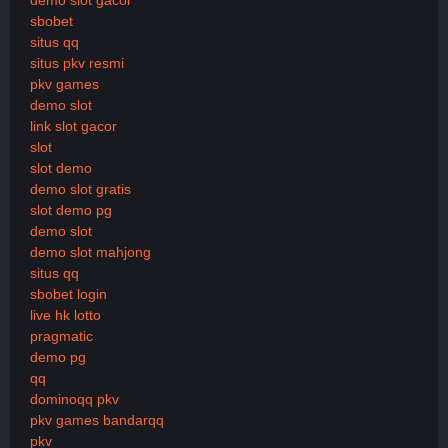
sbobet
situs qq
situs pkv resmi
pkv games
demo slot
link slot gacor
slot
slot demo
demo slot gratis
slot demo pg
demo slot
demo slot mahjong
situs qq
sbobet login
live hk lotto
pragmatic
demo pg
qq
dominoqq pkv
pkv games bandarqq
pkv