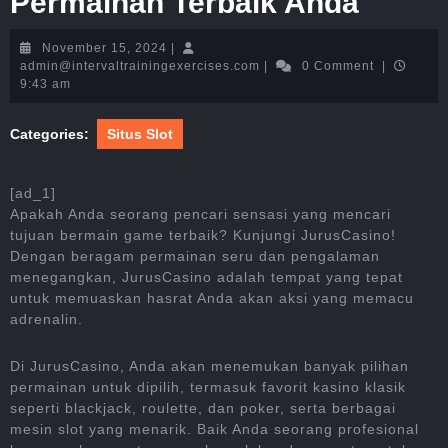
Permainan Terbaik Anda
November
November 15, 2024
|
15,
admin@intervaltrainingexerc
admin@intervaltrainingexercises.com
|
0 Comment
|
2024
9:43 am
Categories:
Situs Slot
[ad_1]
Apakah Anda seorang pencari sensasi yang mencari
tujuan bermain game terbaik? Kunjungi JurusCasino!
Dengan beragam permainan seru dan pengalaman
menegangkan, JurusCasino adalah tempat yang tepat
untuk memuaskan hasrat Anda akan aksi yang memacu
adrenalin.
Di JurusCasino, Anda akan menemukan banyak pilihan
permainan untuk dipilih, termasuk favorit kasino klasik
seperti blackjack, roulette, dan poker, serta berbagai
mesin slot yang menarik. Baik Anda seorang profesional