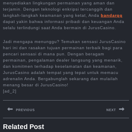
menyediakan lingkungan permainan yang aman dan
terjamin. Dengan teknologi enkripsi tercanggih dan
langkah-langkah keamanan yang ketat, Anda
bandarqq
dapat yakin bahwa informasi pribadi dan keuangan Anda
selalu terlindungi saat Anda bermain di JurusCasino.
Jadi mengapa menunggu? Temukan sensasi JurusCasino
hari ini dan rasakan tujuan permainan terbaik bagi para
pencari sensasi di mana pun. Dengan beragam
permainan, pengalaman dealer langsung yang menarik,
dan komitmen terhadap keselamatan dan keamanan,
JurusCasino adalah tempat yang tepat untuk memacu
adrenalin Anda. Bergabunglah sekarang dan mulailah
menang besar di JurusCasino!
[ad_2]
Post
navigation
PREVIOUS
NEXT
Previous
Next
Related Post
post:
post: