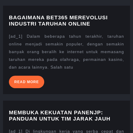
BAGAIMANA BET365 MEREVOLUSI
BAGAIMANA
INDUSTRI TARUHAN ONLINE
BET365
MEREVOLUSI
[ad_1] Dalam beberapa tahun terakhir, taruhan
INDUSTRI
online menjadi semakin populer, dengan semakin
TARUHAN
banyak orang beralih ke internet untuk memasang
ONLINE
taruhan mereka pada olahraga, permainan kasino,
dan acara lainnya. Salah satu
READ
READ MORE
MORE
MEMBUKA KEKUATAN PANENJP:
MEMBU
PANDUAN UNTUK TIM JARAK JAUH
KEKUA
PANENJ
[ad_1] Di lingkungan kerja yang serba cepat dan