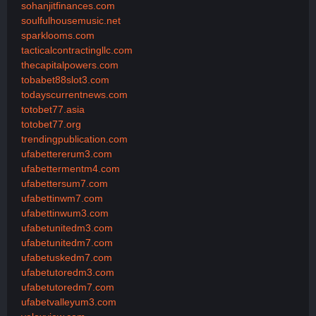
sohanjitfinances.com
soulfulhousemusic.net
sparklooms.com
tacticalcontractingllc.com
thecapitalpowers.com
tobabet88slot3.com
todayscurrentnews.com
totobet77.asia
totobet77.org
trendingpublication.com
ufabettererum3.com
ufabettermentm4.com
ufabettersum7.com
ufabettinwm7.com
ufabettinwum3.com
ufabetunitedm3.com
ufabetunitedm7.com
ufabetuskedm7.com
ufabetutoredm3.com
ufabetutoredm7.com
ufabetvalleyum3.com