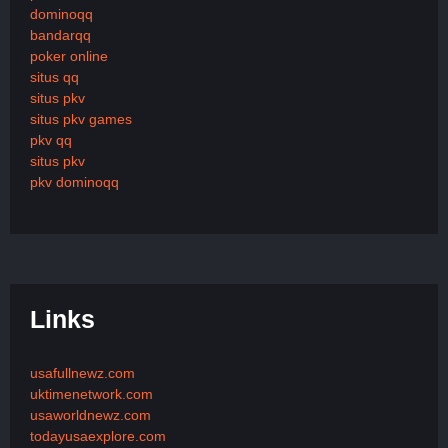
dominoqq
bandarqq
poker online
situs qq
situs pkv
situs pkv games
pkv qq
situs pkv
pkv dominoqq
Links
usafullnewz.com
uktimenetwork.com
usaworldnewz.com
todayusaexplore.com