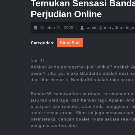
Temukan Sensasi Banda
Perjudian Online
October
October 21, 2025
|
admin@intervaltraininge
21,
2025
Categories:
Situs Slot
[ad_1]
Apakah Anda penggemar judi online? Apakah 
besar? Jika iya, maka Bandar36 adalah destin
dan fitur menarik, Bandar36 adalah toko serba 
Bandar36 menawarkan berbagai permainan untu
taruhan olahraga, dan banyak lagi. Apakah And
blackjack dan roulette, atau Anda penggemar m
untuk semua orang. Situs ini juga menawarkan
berinteraksi dengan dealer nyata secara real-
pengalaman tersebut.