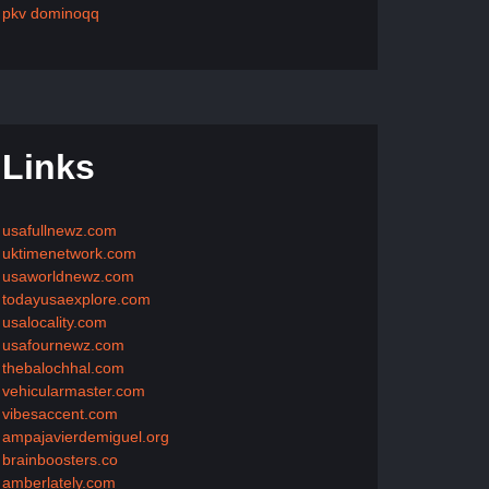
pkv dominoqq
Links
usafullnewz.com
uktimenetwork.com
usaworldnewz.com
todayusaexplore.com
usalocality.com
usafournewz.com
thebalochhal.com
vehicularmaster.com
vibesaccent.com
ampajavierdemiguel.org
brainboosters.co
amberlately.com