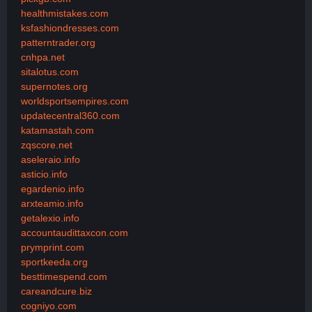
healthmistakes.com
ksfashiondresses.com
patterntrader.org
cnhpa.net
sitalotus.com
supernotes.org
worldsportsempires.com
updatecentral360.com
katamastah.com
zqscore.net
aseleraio.info
asticio.info
egardenio.info
arxteamio.info
getalexio.info
accountaudittaxcon.com
prymprint.com
sportkeeda.org
besttimespend.com
careandcure.biz
cogniyo.com