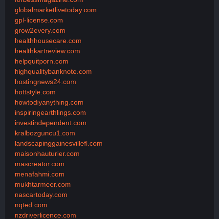
globalmarketlivetoday.com
gpl-license.com
grow2every.com
healthhousecare.com
healthkartreview.com
helpquitporn.com
highqualitybanknote.com
hostingnews24.com
hottstyle.com
howtodiyanything.com
inspiringearthlings.com
investindependent.com
kralbozguncu1.com
landscapinggainesvillefl.com
maisonhauturier.com
mascreator.com
menafahmi.com
mukhtarmeer.com
nascartoday.com
nqted.com
nzdriverlicence.com