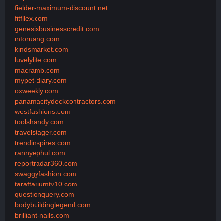
fielder-maximum-discount.net
fitfllex.com
genesisbusinesscredit.com
inforuang.com
kindsmarket.com
luvelylife.com
macramb.com
mypet-diary.com
oxweekly.com
panamacitydeckcontractors.com
westfashions.com
toolshandy.com
travelstager.com
trendinspires.com
rannyephul.com
reportradar360.com
swaggyfashion.com
taraftariumtv10.com
questionquery.com
bodybuildinglegend.com
brilliant-nails.com