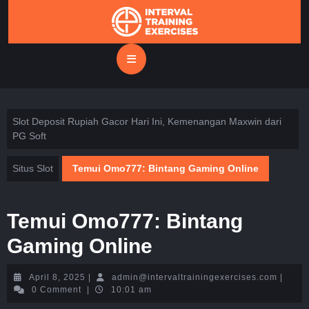
Skip
to
content
Open
Button
Slot Deposit Rupiah Gacor Hari Ini, Kemenangan Maxwin dari
PG Soft
Situs Slot
Temui Omo777: Bintang Gaming Online
Temui Omo777: Bintang
Gaming Online
April
admin@
April 8, 2025
|
admin@intervaltrainingexercises.com
|
8,
0 Comment
|
10:01 am
2025