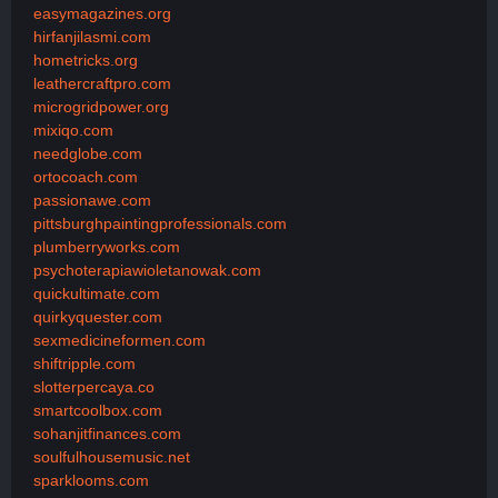
easymagazines.org
hirfanjilasmi.com
hometricks.org
leathercraftpro.com
microgridpower.org
mixiqo.com
needglobe.com
ortocoach.com
passionawe.com
pittsburghpaintingprofessionals.com
plumberryworks.com
psychoterapiawioletanowak.com
quickultimate.com
quirkyquester.com
sexmedicineformen.com
shiftripple.com
slotterpercaya.co
smartcoolbox.com
sohanjitfinances.com
soulfulhousemusic.net
sparklooms.com