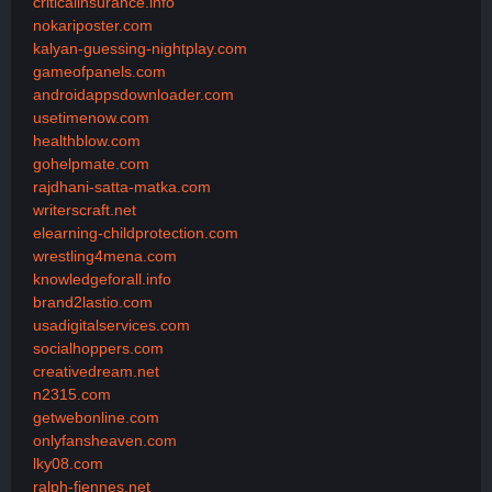
criticalinsurance.info
nokariposter.com
kalyan-guessing-nightplay.com
gameofpanels.com
androidappsdownloader.com
usetimenow.com
healthblow.com
gohelpmate.com
rajdhani-satta-matka.com
writerscraft.net
elearning-childprotection.com
wrestling4mena.com
knowledgeforall.info
brand2lastio.com
usadigitalservices.com
socialhoppers.com
creativedream.net
n2315.com
getwebonline.com
onlyfansheaven.com
lky08.com
ralph-fiennes.net