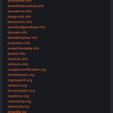
aromaxme.info
asserthatecontrast.info
atenderme.info
bangumiio.info
bekosunhu.info
beneficialgrandiose.info
blomaio.info
dosellinfoplete.info
podtubeio.info
powerfulvolatile.info
qvidsio.info
shumaio.info
slotherio.info
cysapluscertification.org
fortnitehacks.org
loginsearch.org
aodecor.org
donorsmatch.org
nowtimes.org
casinoeing.org
livemocha.biz
streetlife.biz