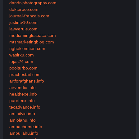
dandr-photography.com
dokteroce.com
journal-francais.com
justintv10.com
lawyerule.com
mediamingleseaco.com
mtsmarketingblog.com
nghekiemtien.com
wasirku.com
tejas24.com
poolturbo.com
prachestait.com
artforafghans.info
airvendio.info
healthexe.info
puretecx.info
tecadvance.info
aminityio.info
amiolahu.info
ampacheme.info
ampullahu.info