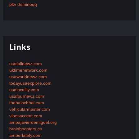
pkv dominoqq
Links
usafullnewz.com
uktimenetwork.com
usaworldnewz.com
todayusaexplore.com
usalocality.com
usafournewz.com
thebalochhal.com
vehicularmaster.com
vibesaccent.com
ampajavierdemiguel.org
brainboosters.co
amberlately.com