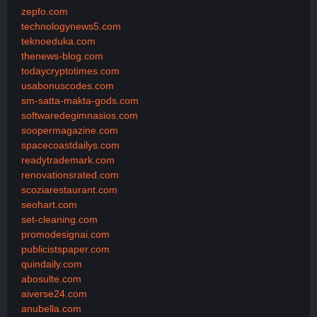
zepfo.com
technologynews5.com
teknoeduka.com
thenews-blog.com
todaycryptotimes.com
usabonuscodes.com
sm-satta-makta-gods.com
softwaredegimnasios.com
soopermagazine.com
spacecoastdailys.com
readytrademark.com
renovationsrated.com
scoziarestaurant.com
seohart.com
set-cleaning.com
promodesignai.com
publicistspaper.com
quindaily.com
abosulte.com
aiverse24.com
anubella.com