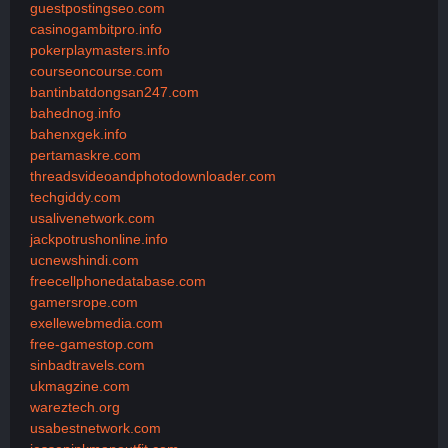
guestpostingseo.com
casinogambitpro.info
pokerplaymasters.info
courseoncourse.com
bantinbatdongsan247.com
bahednog.info
bahenxgek.info
pertamaskre.com
threadsvideoandphotodownloader.com
techgiddy.com
usalivenetwork.com
jackpotrushonline.info
ucnewshindi.com
freecellphonedatabase.com
gamersrope.com
exellewebmedia.com
free-gamestop.com
sinbadtravels.com
ukmagzine.com
wareztech.org
usabestnetwork.com