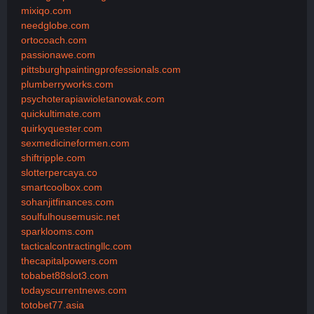
mixiqo.com
needglobe.com
ortocoach.com
passionawe.com
pittsburghpaintingprofessionals.com
plumberryworks.com
psychoterapiawioletanowak.com
quickultimate.com
quirkyquester.com
sexmedicineformen.com
shiftripple.com
slotterpercaya.co
smartcoolbox.com
sohanjitfinances.com
soulfulhousemusic.net
sparklooms.com
tacticalcontractingllc.com
thecapitalpowers.com
tobabet88slot3.com
todayscurrentnews.com
totobet77.asia