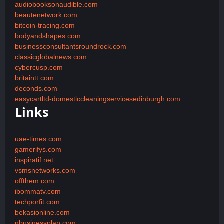
audiobooksonaudible.com
beautenetwork.com
bitcoin-tracing.com
bodyandshapes.com
businessconsultantsroundrock.com
classicglobalnews.com
cybercusp.com
britaintt.com
deconds.com
easycartltd-domesticcleaningservicesedinburgh.com
Links
uae-times.com
gamerifys.com
inspiratif.net
vsmsnetworks.com
offthem.com
ibommatv.com
techporfit.com
bekasionline.com
nbusinessplan.com