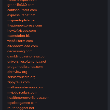
greenlife360.com
cantshoutitout.com
expressufabet.biz
mypuertoplata.net
thepioneerxpress.com
howtofixissue.com
teamufabet.biz
webfullform.com
allviddownload.com
decorsmag.com
gamblingcasinonews.com
universitiesofamerica.net
progameofbrands.com
qbreview.org
servicewueste.org
zippyrevs.com
matkanumbernow.com
myjobcirculars.com
healthmoreoverfitness.com
topslotxgames.com
routerloggnet.net