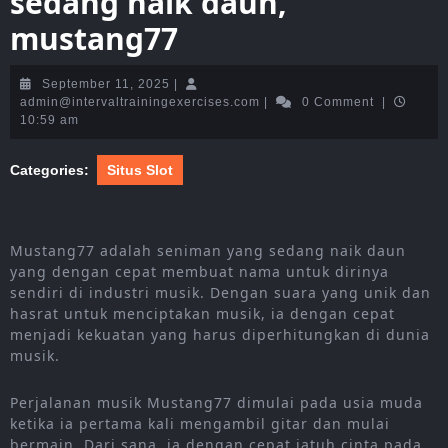
sedang naik daun,
mustang77
September
September 11, 2025
|
11,
admin@intervaltrainingexerc
admin@intervaltrainingexercises.com
|
0 Comment
|
2025
10:59 am
Categories:
Situs Slot
Mustang77 adalah seniman yang sedang naik daun
yang dengan cepat membuat nama untuk dirinya
sendiri di industri musik. Dengan suara yang unik dan
hasrat untuk menciptakan musik, ia dengan cepat
menjadi kekuatan yang harus diperhitungkan di dunia
musik.
Perjalanan musik Mustang77 dimulai pada usia muda
ketika ia pertama kali mengambil gitar dan mulai
bermain. Dari sana, ia dengan cepat jatuh cinta pada