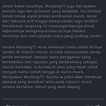
Selain bakat musiknya, Mustang77 juga merupakan
penulis lagu dan produser yang berbakat. Dia terlibat
dalam setiap aspek proses pembuatan musik, mulai
dari menulis lirik hingga memproduksi lagu terakhir.
Pendekatan langsung ini memungkinkannya untuk
sepenuhnya mengekspresikan dirinya melalui
musiknya dan menciptakan suara yang uniknya sendiri.
Karena Mustang77 terus membuat nama untuk dirinya
sendiri di industri musik, ia tidak menunjukkan tanda -
tanda melambat. Dengan basis penggemar yang
berdedikasi dan reputasi yang berkembang sebagai
musisi berbakat, ia berada di jalur yang tepat untuk
menjadi nama rumah tangga di dunia musik.
Mengawasi Mustang77, karena ia yakin akan membuat
dampak yang bertahan lama pada industri musik
selama bertahun -tahun yang akan datang.
Post