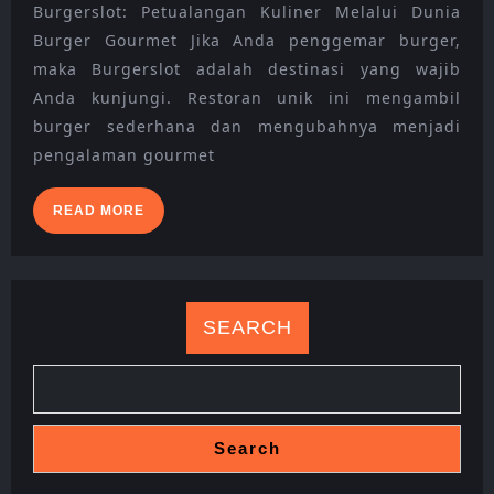
KULIN
Burgerslot: Petualangan Kuliner Melalui Dunia
MELAL
Burger Gourmet Jika Anda penggemar burger,
DUNIA
maka Burgerslot adalah destinasi yang wajib
BURGE
Anda kunjungi. Restoran unik ini mengambil
GOURM
burger sederhana dan mengubahnya menjadi
pengalaman gourmet
READ
READ MORE
MORE
SEARCH
Search