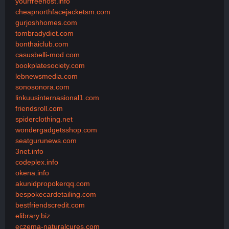
yourfreehost.info
cheapnorthfacejacketsm.com
gurjoshhomes.com
tombradydiet.com
bonthaiclub.com
casusbelli-mod.com
bookplatesociety.com
lebnewsmedia.com
sonosonora.com
linkuusinternasional1.com
friendsroll.com
spiderclothing.net
wondergadgetsshop.com
seatgurunews.com
3net.info
codeplex.info
okena.info
akunidpropokerqq.com
bespokecardetailing.com
bestfriendscredit.com
elibrary.biz
eczema-naturalcures.com