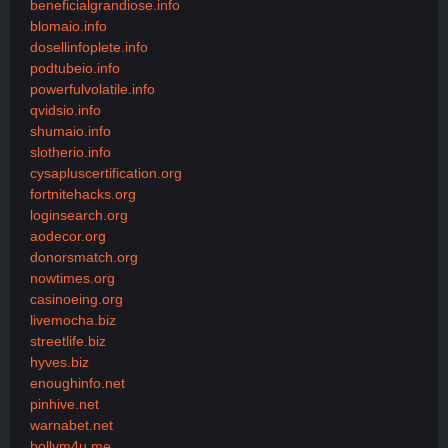
beneficialgrandiose.info
blomaio.info
dosellinfoplete.info
podtubeio.info
powerfulvolatile.info
qvidsio.info
shumaio.info
slotherio.info
cysapluscertification.org
fortnitehacks.org
loginsearch.org
aodecor.org
donorsmatch.org
nowtimes.org
casinoeing.org
livemocha.biz
streetlife.biz
hyves.biz
enoughinfo.net
pinhive.net
warnabet.net
bollym4u.me