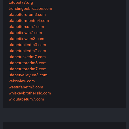
totobet77.org
trendingpublication.com
ufabettererum3.com
ufabettermentm4.com
ufabettersum7.com
ufabettinwm7.com
ufabettinwum3.com
ufabetunitedm3.com
ufabetunitedm7.com
ufabetuskedm7.com
ufabetutoredm3.com
ufabetutoredm7.com
ufabetvalleyum3.com
veloxview.com
westufabetm3.com
whiskeybrothersllc.com
wildufabetum7.com