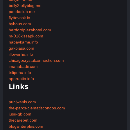
bolly2tollyblog.me
pandaclub.me
flyttevask.io
byhous.com
hartfordplazahotel.com
m-918kissapk.com
nabavkame.info
gakbiasa.com
iflowerhu.info
chicagocrystalconnection.com
imanabadii.com
trilipohu.info
appruptio.info
Links
punjwanis.com
the-parcs-clematiscondos.com
jusu-gb.com
thecarepet.com
blogwriterplus.com