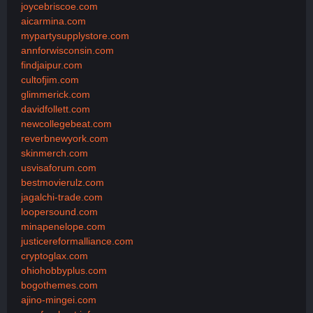
joycebriscoe.com
aicarmina.com
mypartysupplystore.com
annforwisconsin.com
findjaipur.com
cultofjim.com
glimmerick.com
davidfollett.com
newcollegebeat.com
reverbnewyork.com
skinmerch.com
usvisaforum.com
bestmovierulz.com
jagalchi-trade.com
loopersound.com
minapenelope.com
justicereformalliance.com
cryptoglax.com
ohiohobbyplus.com
bogothemes.com
ajino-mingei.com