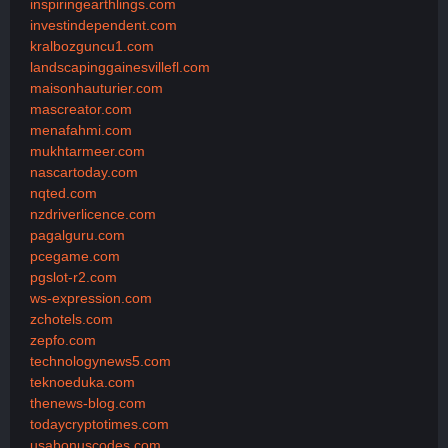
inspiringearthlings.com
investindependent.com
kralbozguncu1.com
landscapinggainesvillefl.com
maisonhauturier.com
mascreator.com
menafahmi.com
mukhtarmeer.com
nascartoday.com
nqted.com
nzdriverlicence.com
pagalguru.com
pcegame.com
pgslot-r2.com
ws-expression.com
zchotels.com
zepfo.com
technologynews5.com
teknoeduka.com
thenews-blog.com
todaycryptotimes.com
usabonuscodes.com