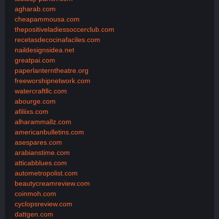
agharab.com
cheapammousa.com
thepositiveladiessoccerclub.com
recetasdecocinafaciles.com
naildesignsidea.net
greatpai.com
paperlanterntheatre.org
freeworshipnetwork.com
watercraftllc.com
abourge.com
afiliixs.com
alharammallz.com
americanbulletins.com
asespares.com
arabianstime.com
atticabblues.com
autometropolist.com
beautycreamreview.com
coinmoh.com
cyclopsreview.com
dattgen.com