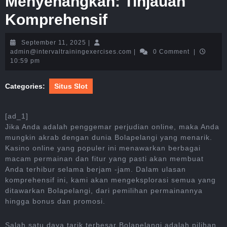
Menyenangkan: Tinjauan
Komprehensif
September
September 11, 2025
|
11,
admin@intervaltrainingexerc
admin@intervaltrainingexercises.com
|
0 Comment
|
2025
10:59 pm
Categories:
Situs Slot
[ad_1]
Jika Anda adalah penggemar perjudian online, maka Anda
mungkin akrab dengan dunia Bolapelangi yang menarik.
Kasino online yang populer ini menawarkan berbagai
macam permainan dan fitur yang pasti akan membuat
Anda terhibur selama berjam -jam. Dalam ulasan
komprehensif ini, kami akan mengeksplorasi semua yang
ditawarkan Bolapelangi, dari pemilihan permainannya
hingga bonus dan promosi.
Salah satu daya tarik terbesar Bolapelangi adalah pilihan