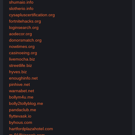
shumaio.info
slotherio.info
cysapluscertification.org
fortnitehacks.org
loginsearch.org
aodecor.org
donorsmatch.org
nowtimes.org
casinoeing.org
livemocha.biz
streetlife.biz
hyves.biz
enoughinfo.net
pinhive.net
warnabet.net
bollym4u.me
bolly2tollyblog.me
pandaclub.me
flyttevask.io
byhous.com
hartfordplazahotel.com
m-918kissapk.com