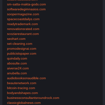
sm-satta-makta-gods.com
softwaredegimnasios.com
soopermagazine.com
spacecoastdailys.com
readytrademark.com
renovationsrated.com
scoziarestaurant.com
seohart.com
set-cleaning.com
promodesignai.com
publicistspaper.com
quindaily.com
abosulte.com
aiverse24.com
anubella.com
audiobooksonaudible.com
beautenetwork.com
bitcoin-tracing.com
bodyandshapes.com
businessconsultantsroundrock.com
classicglobalnews.com