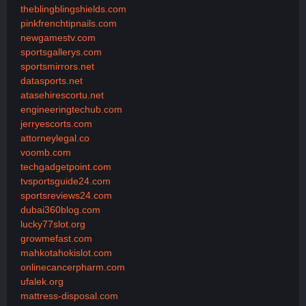
theblingblingshields.com
pinkfrenchtipnails.com
newgamestv.com
sportsgallerys.com
sportsmirrors.net
datasports.net
atasehirescortu.net
engineeringtechub.com
jerryescorts.com
attorneylegal.co
voomb.com
techgadgetpoint.com
tvsportsguide24.com
sportsreviews24.com
dubai360blog.com
lucky77slot.org
growmefast.com
mahkotahokislot.com
onlinecancerpharm.com
ufalek.org
mattress-disposal.com