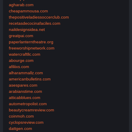
agharab.com
cheapammousa.com
thepositiveladiessoccerclub.com
recetasdecocinafaciles.com
naildesignsidea.net
greatpai.com
paperlanterntheatre.org
freeworshipnetwork.com
watercraftllc.com
abourge.com
afiliixs.com
alharammallz.com
americanbulletins.com
asespares.com
arabianstime.com
atticabblues.com
autometropolist.com
beautycreamreview.com
coinmoh.com
cyclopsreview.com
dattgen.com