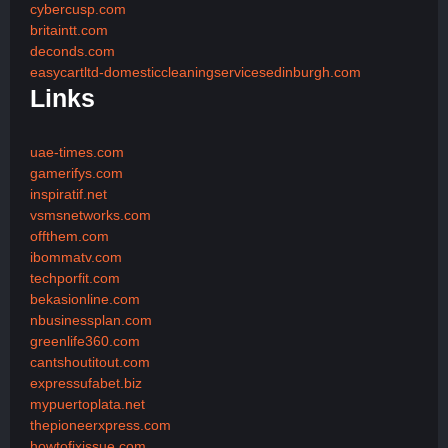
cybercusp.com
britaintt.com
deconds.com
easycartltd-domesticcleaningservicesedinburgh.com
Links
uae-times.com
gamerifys.com
inspiratif.net
vsmsnetworks.com
offthem.com
ibommatv.com
techporfit.com
bekasionline.com
nbusinessplan.com
greenlife360.com
cantshoutitout.com
expressufabet.biz
mypuertoplata.net
thepioneerxpress.com
howtofixissue.com