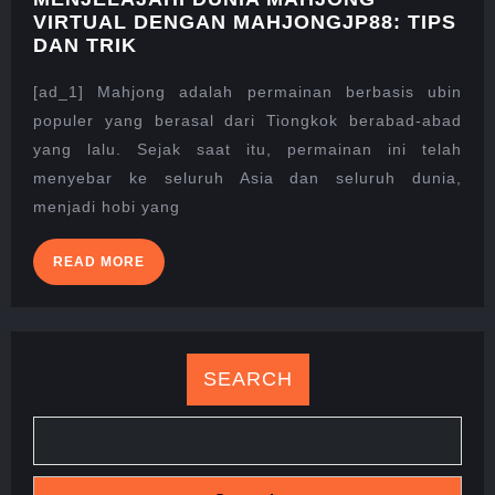
VIRTUAL DENGAN MAHJONGJP88: TIPS
MENJELAJAHI
DAN TRIK
DUNIA
MAHJONG
[ad_1] Mahjong adalah permainan berbasis ubin
VIRTUAL
populer yang berasal dari Tiongkok berabad-abad
DENGAN
yang lalu. Sejak saat itu, permainan ini telah
MAHJONGJP88:
menyebar ke seluruh Asia dan seluruh dunia,
TIPS
DAN
menjadi hobi yang
TRIK
READ
READ MORE
MORE
SEARCH