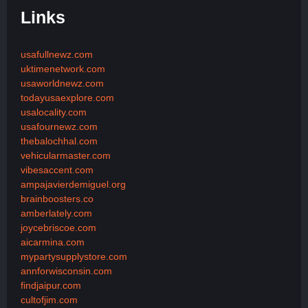
Links
usafullnewz.com
uktimenetwork.com
usaworldnewz.com
todayusaexplore.com
usalocality.com
usafournewz.com
thebalochhal.com
vehicularmaster.com
vibesaccent.com
ampajavierdemiguel.org
brainboosters.co
amberlately.com
joycebriscoe.com
aicarmina.com
mypartysupplystore.com
annforwisconsin.com
findjaipur.com
cultofjim.com