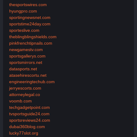
thesportswires.com
hyungpro.com
sportingnewsnet.com
sportstime24day.com
sporteslive.com
theblingblingshields.com
pinkfrenchtipnails.com
newgamestv.com
sportsgallerys.com
sportsmirrors.net
datasports.net
atasehirescortu.net
engineeringtechub.com
jerryescorts.com
attorneylegal.co
voomb.com
techgadgetpoint.com
tvsportsguide24.com
sportsreviews24.com
dubai360blog.com
lucky77slot.org