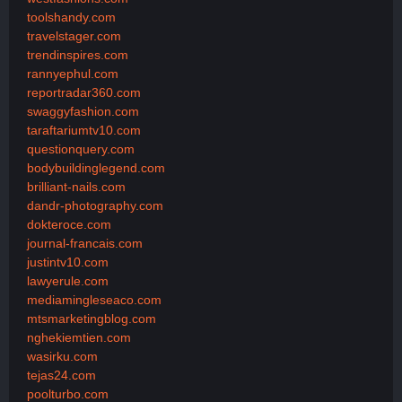
toolshandy.com
travelstager.com
trendinspires.com
rannyephul.com
reportradar360.com
swaggyfashion.com
taraftariumtv10.com
questionquery.com
bodybuildinglegend.com
brilliant-nails.com
dandr-photography.com
dokteroce.com
journal-francais.com
justintv10.com
lawyerule.com
mediamingleseaco.com
mtsmarketingblog.com
nghekiemtien.com
wasirku.com
tejas24.com
poolturbo.com