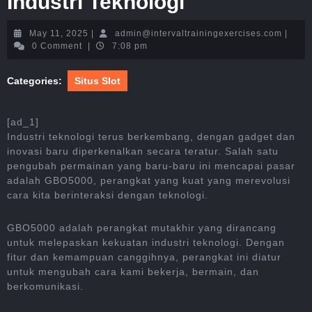
Industri Teknologi
May
admin@
May 11, 2025
|
admin@intervaltrainingexercises.com
|
11,
0 Comment
|
7:08 pm
2025
Categories:
Situs Slot
[ad_1]
Industri teknologi terus berkembang, dengan gadget dan
inovasi baru diperkenalkan secara teratur. Salah satu
pengubah permainan yang baru-baru ini mencapai pasar
adalah GBO5000, perangkat yang kuat yang merevolusi
cara kita berinteraksi dengan teknologi.
GBO5000 adalah perangkat mutakhir yang dirancang
untuk melepaskan kekuatan industri teknologi. Dengan
fitur dan kemampuan canggihnya, perangkat ini diatur
untuk mengubah cara kami bekerja, bermain, dan
berkomunikasi.