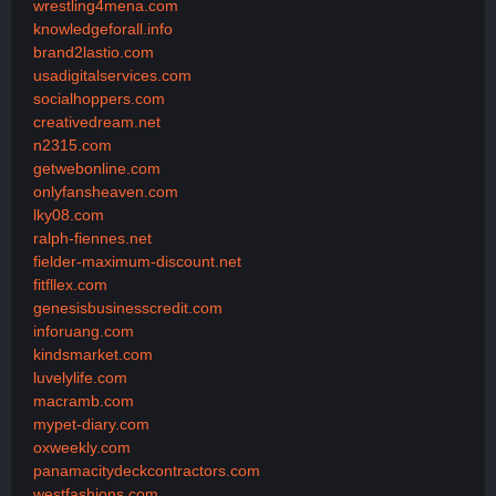
wrestling4mena.com
knowledgeforall.info
brand2lastio.com
usadigitalservices.com
socialhoppers.com
creativedream.net
n2315.com
getwebonline.com
onlyfansheaven.com
lky08.com
ralph-fiennes.net
fielder-maximum-discount.net
fitfllex.com
genesisbusinesscredit.com
inforuang.com
kindsmarket.com
luvelylife.com
macramb.com
mypet-diary.com
oxweekly.com
panamacitydeckcontractors.com
westfashions.com