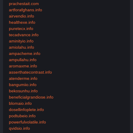
prachestait.com
artforafghans.info
airvendio.info
healthexe.info
puretecx.info
tecadvance.info
aminityio.info
amiolahu.info
ampacheme.info
ampullahu.info
aromaxme.info
asserthatecontrast.info
atenderme.info
bangumiio.info
bekosunhu.info
beneficialgrandiose.info
blomaio.info
dosellinfoplete.info
podtubeio.info
powerfulvolatile.info
qvidsio.info