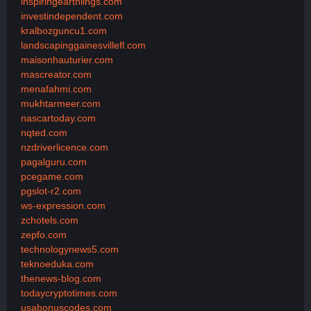
inspiringearthlings.com
investindependent.com
kralbozguncu1.com
landscapinggainesvillefl.com
maisonhauturier.com
mascreator.com
menafahmi.com
mukhtarmeer.com
nascartoday.com
nqted.com
nzdriverlicence.com
pagalguru.com
pcegame.com
pgslot-r2.com
ws-expression.com
zchotels.com
zepfo.com
technologynews5.com
teknoeduka.com
thenews-blog.com
todaycryptotimes.com
usabonuscodes.com