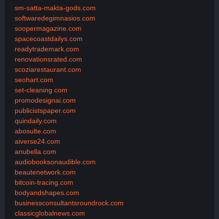
sm-satta-makta-gods.com
softwaredegimnasios.com
soopermagazine.com
spacecoastdailys.com
readytrademark.com
renovationsrated.com
scoziarestaurant.com
seohart.com
set-cleaning.com
promodesignai.com
publicistspaper.com
quindaily.com
abosulte.com
aiverse24.com
anubella.com
audiobooksonaudible.com
beautenetwork.com
bitcoin-tracing.com
bodyandshapes.com
businessconsultantsroundrock.com
classicglobalnews.com