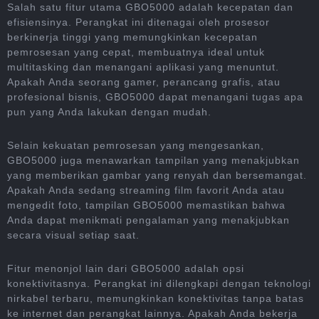
Salah satu fitur utama GBO5000 adalah kecepatan dan
efisiensinya. Perangkat ini ditenagai oleh prosesor
berkinerja tinggi yang memungkinkan kecepatan
pemrosesan yang cepat, membuatnya ideal untuk
multitasking dan menangani aplikasi yang menuntut.
Apakah Anda seorang gamer, perancang grafis, atau
profesional bisnis, GBO5000 dapat menangani tugas apa
pun yang Anda lakukan dengan mudah.
Selain kekuatan pemrosesan yang mengesankan,
GBO5000 juga menawarkan tampilan yang menakjubkan
yang memberikan gambar yang renyah dan bersemangat.
Apakah Anda sedang streaming film favorit Anda atau
mengedit foto, tampilan GBO5000 memastikan bahwa
Anda dapat menikmati pengalaman yang menakjubkan
secara visual setiap saat.
Fitur menonjol lain dari GBO5000 adalah opsi
konektivitasnya. Perangkat ini dilengkapi dengan teknologi
nirkabel terbaru, memungkinkan konektivitas tanpa batas
ke internet dan perangkat lainnya. Apakah Anda bekerja