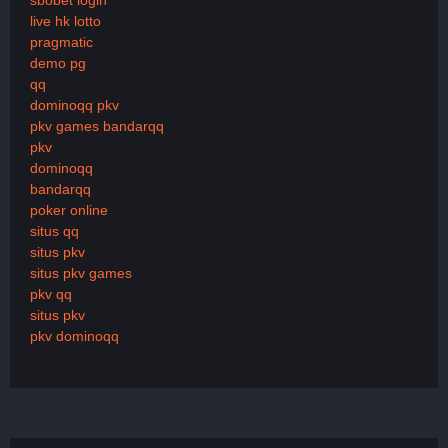
live hk lotto
pragmatic
demo pg
qq
dominoqq pkv
pkv games bandarqq
pkv
dominoqq
bandarqq
poker online
situs qq
situs pkv
situs pkv games
pkv qq
situs pkv
pkv dominoqq