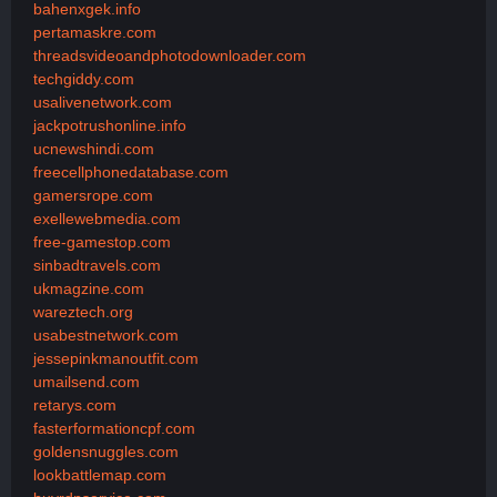
bahenxgek.info
pertamaskre.com
threadsvideoandphotodownloader.com
techgiddy.com
usalivenetwork.com
jackpotrushonline.info
ucnewshindi.com
freecellphonedatabase.com
gamersrope.com
exellewebmedia.com
free-gamestop.com
sinbadtravels.com
ukmagzine.com
wareztech.org
usabestnetwork.com
jessepinkmanoutfit.com
umailsend.com
retarys.com
fasterformationcpf.com
goldensnuggles.com
lookbattlemap.com