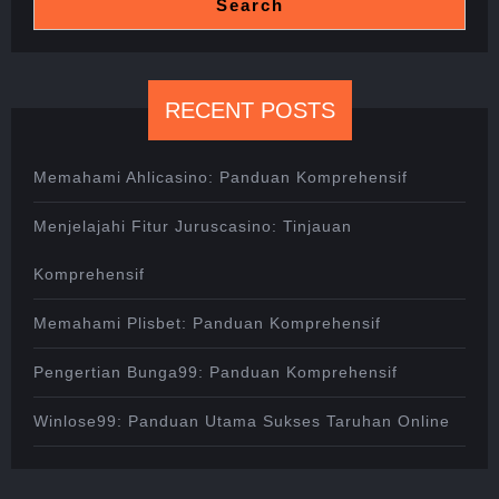
Search
RECENT POSTS
Memahami Ahlicasino: Panduan Komprehensif
Menjelajahi Fitur Juruscasino: Tinjauan
Komprehensif
Memahami Plisbet: Panduan Komprehensif
Pengertian Bunga99: Panduan Komprehensif
Winlose99: Panduan Utama Sukses Taruhan Online