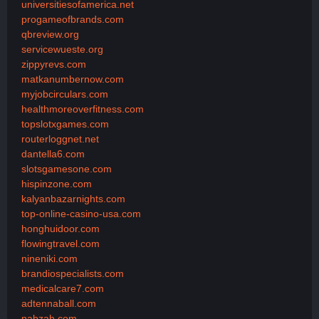
universitiesofamerica.net
progameofbrands.com
qbreview.org
servicewueste.org
zippyrevs.com
matkanumbernow.com
myjobcirculars.com
healthmoreoverfitness.com
topslotxgames.com
routerloggnet.net
dantella6.com
slotsgamesone.com
hispinzone.com
kalyanbazarnights.com
top-online-casino-usa.com
honghuidoor.com
flowingtravel.com
nineniki.com
brandiospecialists.com
medicalcare7.com
adtennaball.com
nabzah.com