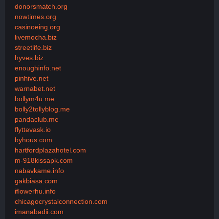
donorsmatch.org
nowtimes.org
casinoeing.org
livemocha.biz
streetlife.biz
hyves.biz
enoughinfo.net
pinhive.net
warnabet.net
bollym4u.me
bolly2tollyblog.me
pandaclub.me
flyttevask.io
byhous.com
hartfordplazahotel.com
m-918kissapk.com
nabavkame.info
gakbiasa.com
iflowerhu.info
chicagocrystalconnection.com
imanabadii.com