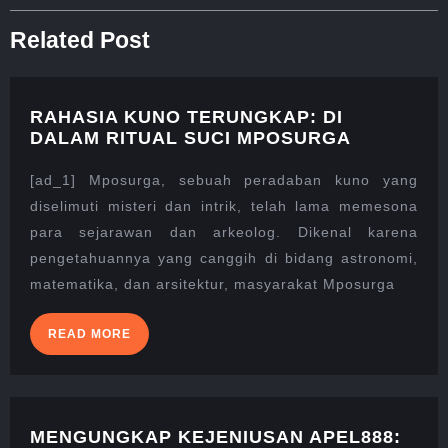
Previous
Next
Related Post
post:
post:
RAHASIA KUNO TERUNGKAP: DI
RAHASIA
DALAM RITUAL SUCI MPOSURGA
KUNO
TERUNGK
[ad_1] Mposurga, sebuah peradaban kuno yang
DI
diselimuti misteri dan intrik, telah lama memesona
DALAM
para sejarawan dan arkeolog. Dikenal karena
RITUAL
pengetahuannya yang canggih di bidang astronomi,
SUCI
MPOSUR
matematika, dan arsitektur, masyarakat Mposurga
READ
READ MORE
MORE
MENGUNGKAP KEJENIUSAN APEL888: