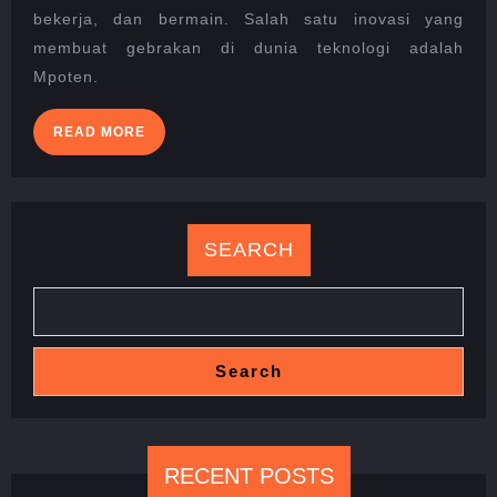
TEKNOLOGI
bekerja, dan bermain. Salah satu inovasi yang
INOVATIF
membuat gebrakan di dunia teknologi adalah
INI
MENGUBAH
Mpoten.
PERMAINAN
READ
READ MORE
MORE
SEARCH
Search
RECENT POSTS