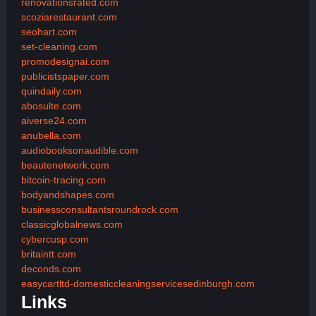
renovationsrated.com
scoziarestaurant.com
seohart.com
set-cleaning.com
promodesignai.com
publicistspaper.com
quindaily.com
abosulte.com
aiverse24.com
anubella.com
audiobooksonaudible.com
beautenetwork.com
bitcoin-tracing.com
bodyandshapes.com
businessconsultantsroundrock.com
classicglobalnews.com
cybercusp.com
britaintt.com
deconds.com
easycartltd-domesticcleaningservicesedinburgh.com
Links