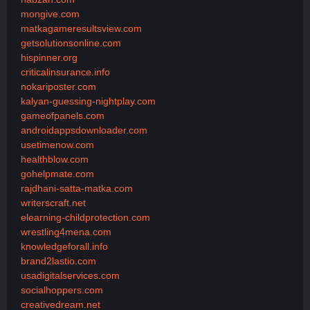
mongive.com
matkagameresultsview.com
getsolutionsonline.com
hispinner.org
criticalinsurance.info
nokariposter.com
kalyan-guessing-nightplay.com
gameofpanels.com
androidappsdownloader.com
usetimenow.com
healthblow.com
gohelpmate.com
rajdhani-satta-matka.com
writerscraft.net
elearning-childprotection.com
wrestling4mena.com
knowledgeforall.info
brand2lastio.com
usadigitalservices.com
socialhoppers.com
creativedream.net