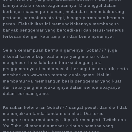
lainnya adalah keserbagunaannya. Dia unggul dalam
berbagai macam permainan, mulai dari penembak orang
pertama, permainan strategi, hingga permainan bermain
peran. Fleksibilitas ini memungkinkannya membangun
banyak penggemar yang berdedikasi dan terus-menerus
terkesan dengan keterampilan dan kemampuannya.
Selain kemampuan bermain gamenya, Sobat777 juga
dikenal karena kepribadiannya yang menarik dan
menghibur. Ia selalu berinteraksi dengan para
penggemarnya di media sosial, berbagi tips dan trik, serta
memberikan wawasan tentang dunia game. Hal ini
membantunya membangun basis penggemar yang kuat
dan setia yang mendukungnya dalam semua upayanya
dalam bermain game.
Kenaikan ketenaran Sobat777 sangat pesat, dan dia tidak
menunjukkan tanda-tanda melambat. Dia terus
mengalirkan permainannya di platform seperti Twitch dan
YouTube, di mana dia menarik ribuan pemirsa yang