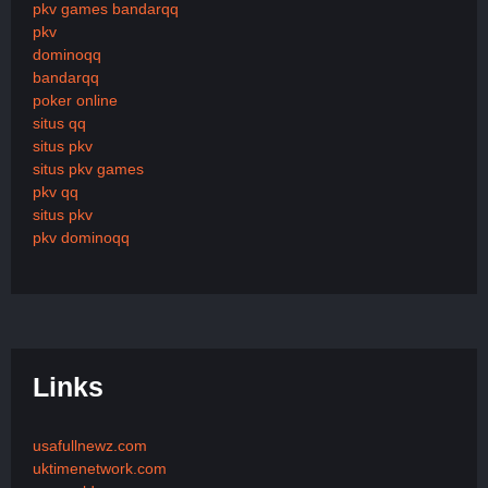
pkv games bandarqq
pkv
dominoqq
bandarqq
poker online
situs qq
situs pkv
situs pkv games
pkv qq
situs pkv
pkv dominoqq
Links
usafullnewz.com
uktimenetwork.com