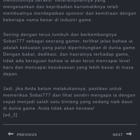
menontonnya beraksi. Keterampilannya yang
mengesankan dan kepribadian karismatiknya telah
membuatnya mendapatkan sponsor dan kemitraan dengan
beberapa nama besar di industri game.
Seiring dengan terus tumbuh dan berkembangnya
Sobat777 sebagai seorang gamer, terlihat jelas bahwa ia
adalah kekuatan yang patut diperhitungkan di dunia game.
Dengan bakat, dedikasi, dan hasratnya terhadap game,
tidak ada keraguan bahwa ia akan terus mencapai level
baru dan mencapai kesuksesan yang lebih besar di masa
depan.
Jadi, jika Anda belum melakukannya, pastikan untuk
memeriksa Sobat777 dan lihat sendiri mengapa ia dengan
cepat menjadi salah satu bintang yang sedang naik daun
di dunia game. Anda tidak akan kecewa!
[ad_2]
Post
navigation
PREVIOUS
NEXT