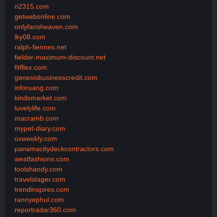
n2315.com
getwebonline.com
onlyfansheaven.com
lky08.com
ralph-fiennes.net
fielder-maximum-discount.net
fitfllex.com
genesisbusinesscredit.com
inforuang.com
kindsmarket.com
luvelylife.com
macramb.com
mypet-diary.com
oxweekly.com
panamacitydeckcontractors.com
westfashions.com
toolshandy.com
travelstager.com
trendinspires.com
rannyephul.com
reportradar360.com