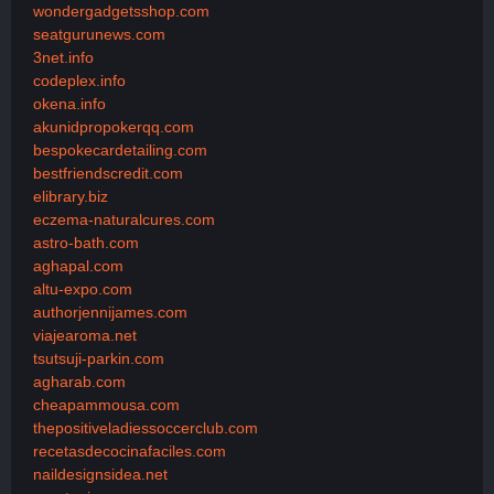
wondergadgetsshop.com
seatgurunews.com
3net.info
codeplex.info
okena.info
akunidpropokerqq.com
bespokecardetailing.com
bestfriendscredit.com
elibrary.biz
eczema-naturalcures.com
astro-bath.com
aghapal.com
altu-expo.com
authorjennijames.com
viajearoma.net
tsutsuji-parkin.com
agharab.com
cheapammousa.com
thepositiveladiessoccerclub.com
recetasdecocinafaciles.com
naildesignsidea.net