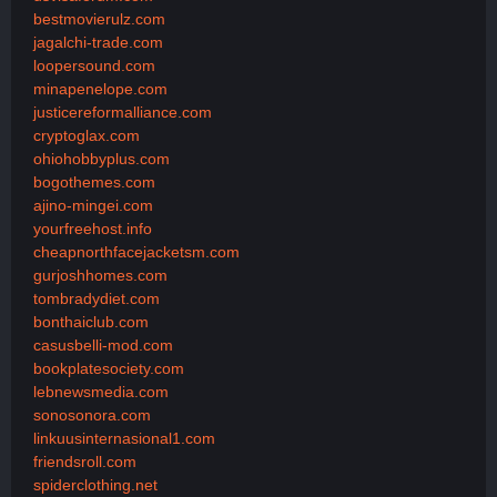
bestmovierulz.com
jagalchi-trade.com
loopersound.com
minapenelope.com
justicereformalliance.com
cryptoglax.com
ohiohobbyplus.com
bogothemes.com
ajino-mingei.com
yourfreehost.info
cheapnorthfacejacketsm.com
gurjoshhomes.com
tombradydiet.com
bonthaiclub.com
casusbelli-mod.com
bookplatesociety.com
lebnewsmedia.com
sonosonora.com
linkuusinternasional1.com
friendsroll.com
spiderclothing.net