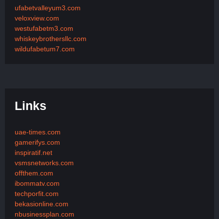
ufabetvalleyum3.com
veloxview.com
westufabetm3.com
whiskeybrothersllc.com
wildufabetum7.com
Links
uae-times.com
gamerifys.com
inspiratif.net
vsmsnetworks.com
offthem.com
ibommatv.com
techporfit.com
bekasionline.com
nbusinessplan.com