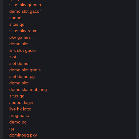
situs pkv games
demo slot gacor
sbobet
situs qq
situs pkv resmi
pkv games
demo slot
link slot gacor
slot
slot demo
demo slot gratis
slot demo pg
demo slot
demo slot mahjong
situs qq
sbobet login
live hk lotto
pragmatic
demo pg
qq
dominoqq pkv