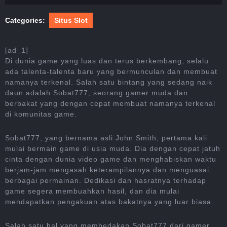
Categories:
Situs Slot
[ad_1]
Di dunia game yang luas dan terus berkembang, selalu
ada talenta-talenta baru yang bermunculan dan membuat
namanya terkenal. Salah satu bintang yang sedang naik
daun adalah Sobat777, seorang gamer muda dan
berbakat yang dengan cepat membuat namanya terkenal
di komunitas game.
Sobat777, yang bernama asli John Smith, pertama kali
mulai bermain game di usia muda. Dia dengan cepat jatuh
cinta dengan dunia video game dan menghabiskan waktu
berjam-jam mengasah keterampilannya dan menguasai
berbagai permainan. Dedikasi dan hasratnya terhadap
game segera membuahkan hasil, dan dia mulai
mendapatkan pengakuan atas bakatnya yang luar biasa.
Salah satu hal yang membedakan Sobat777 dari gamer