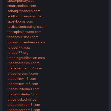
slotterpercaya.co
smartcoolbox.com
sohanjitfinances.com
soulfulhousemusic.net
sparklooms.com
tacticalcontractingllc.com
thecapitalpowers.com
tobabet88slot3.com
todayscurrentnews.com
totobet77.asia
totobet77.org
trendingpublication.com
ufabettererum3.com
ufabettermentm4.com
ufabettersum7.com
ufabettinwm7.com
ufabettinwum3.com
ufabetunitedm3.com
ufabetunitedm7.com
ufabetuskedm7.com
ufabetutoredm3.com
ufabetutoredm7.com