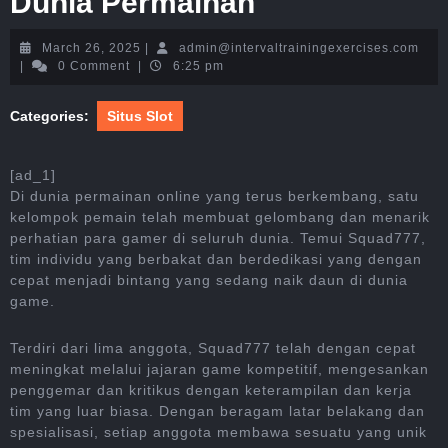
Dunia Permainan
March
admi
March 26, 2025
|
admin@intervaltrainingexercises.com
26,
|
0 Comment
|
6:25 pm
2025
Categories:
Situs Slot
[ad_1]
Di dunia permainan online yang terus berkembang, satu
kelompok pemain telah membuat gelombang dan menarik
perhatian para gamer di seluruh dunia. Temui Squad777,
tim individu yang berbakat dan berdedikasi yang dengan
cepat menjadi bintang yang sedang naik daun di dunia
game.
Terdiri dari lima anggota, Squad777 telah dengan cepat
meningkat melalui jajaran game kompetitif, mengesankan
penggemar dan kritikus dengan keterampilan dan kerja
tim yang luar biasa. Dengan beragam latar belakang dan
spesialisasi, setiap anggota membawa sesuatu yang unik