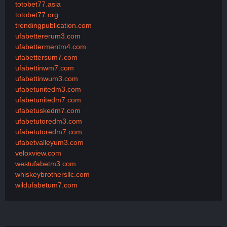
totobet77.asia
totobet77.org
trendingpublication.com
ufabettererum3.com
ufabettermentm4.com
ufabettersum7.com
ufabettinwm7.com
ufabettinwum3.com
ufabetunitedm3.com
ufabetunitedm7.com
ufabetuskedm7.com
ufabetutoredm3.com
ufabetutoredm7.com
ufabetvalleyum3.com
veloxview.com
westufabetm3.com
whiskeybrothersllc.com
wildufabetum7.com