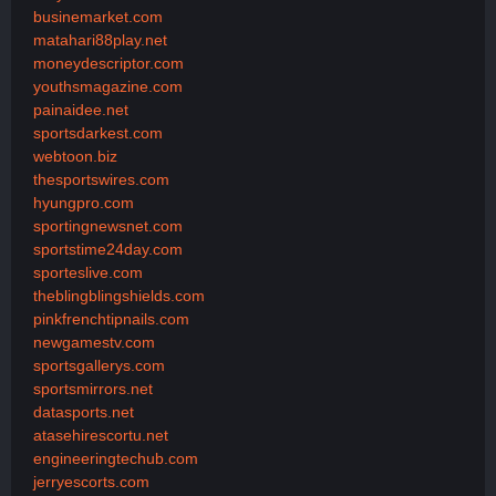
businemarket.com
matahari88play.net
moneydescriptor.com
youthsmagazine.com
painaidee.net
sportsdarkest.com
webtoon.biz
thesportswires.com
hyungpro.com
sportingnewsnet.com
sportstime24day.com
sporteslive.com
theblingblingshields.com
pinkfrenchtipnails.com
newgamestv.com
sportsgallerys.com
sportsmirrors.net
datasports.net
atasehirescortu.net
engineeringtechub.com
jerryescorts.com