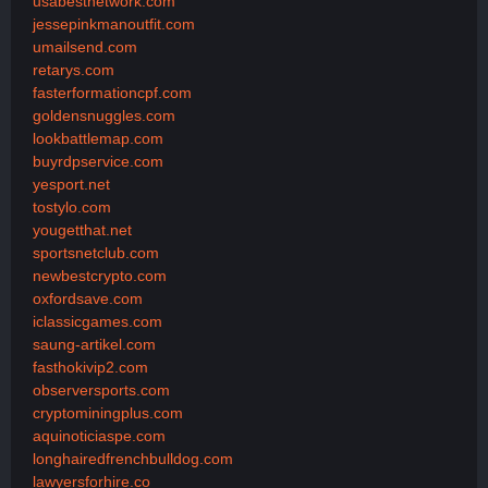
usabestnetwork.com
jessepinkmanoutfit.com
umailsend.com
retarys.com
fasterformationcpf.com
goldensnuggles.com
lookbattlemap.com
buyrdpservice.com
yesport.net
tostylo.com
yougetthat.net
sportsnetclub.com
newbestcrypto.com
oxfordsave.com
iclassicgames.com
saung-artikel.com
fasthokivip2.com
observersports.com
cryptominingplus.com
aquinoticiaspe.com
longhairedfrenchbulldog.com
lawyersforhire.co