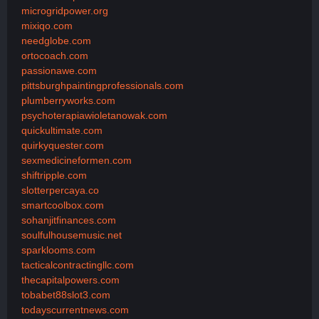
microgridpower.org
mixiqo.com
needglobe.com
ortocoach.com
passionawe.com
pittsburghpaintingprofessionals.com
plumberryworks.com
psychoterapiawioletanowak.com
quickultimate.com
quirkyquester.com
sexmedicineformen.com
shiftripple.com
slotterpercaya.co
smartcoolbox.com
sohanjitfinances.com
soulfulhousemusic.net
sparklooms.com
tacticalcontractingllc.com
thecapitalpowers.com
tobabet88slot3.com
todayscurrentnews.com