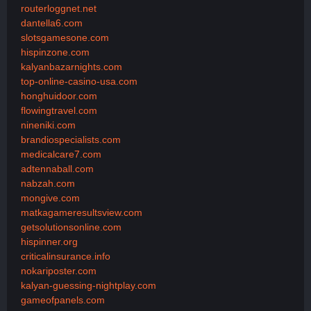
routerloggnet.net
dantella6.com
slotsgamesone.com
hispinzone.com
kalyanbazarnights.com
top-online-casino-usa.com
honghuidoor.com
flowingtravel.com
nineniki.com
brandiospecialists.com
medicalcare7.com
adtennaball.com
nabzah.com
mongive.com
matkagameresultsview.com
getsolutionsonline.com
hispinner.org
criticalinsurance.info
nokariposter.com
kalyan-guessing-nightplay.com
gameofpanels.com