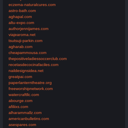
eczema-naturalcures.com
astro-bath.com
aghapal.com
altu-expo.com
authorjennijames.com
viajearoma.net
tsutsuji-parkin.com
agharab.com
cheapammousa.com
thepositiveladiessoccerclub.com
recetasdecocinafaciles.com
naildesignsidea.net
greatpai.com
paperlanterntheatre.org
freeworshipnetwork.com
watercraftllc.com
abourge.com
afiliixs.com
alharammallz.com
americanbulletins.com
asespares.com