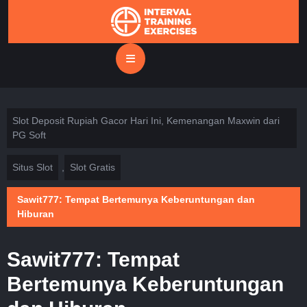
Skip
to
content
Open
Button
Slot Deposit Rupiah Gacor Hari Ini, Kemenangan Maxwin dari
PG Soft
Situs Slot
,
Slot Gratis
Sawit777: Tempat Bertemunya Keberuntungan dan
Hiburan
Sawit777: Tempat
Bertemunya Keberuntungan