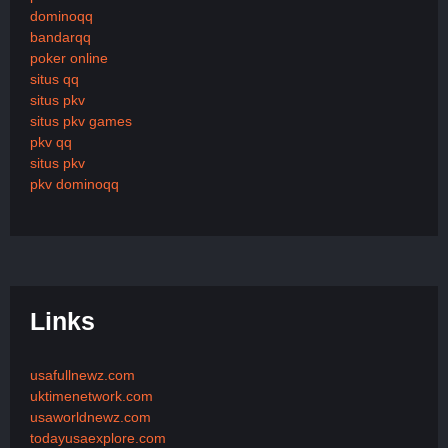
dominoqq
bandarqq
poker online
situs qq
situs pkv
situs pkv games
pkv qq
situs pkv
pkv dominoqq
Links
usafullnewz.com
uktimenetwork.com
usaworldnewz.com
todayusaexplore.com