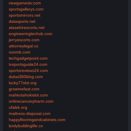
newgamestv.com
sportsgallerys.com
sportsmirrors.net
datasports.net
atasehirescortu.net
engineeringtechub.com
jerryescorts.com
attorneylegal.co
voomb.com
techgadgetpoint.com
tvsportsguide24.com
sportsreviews24.com
dubai360blog.com
lucky77slot.org
growmefast.com
mahkotahokislot.com
onlinecancerpharm.com
ufalek.org
mattress-disposal.com
happyflooringandcabinets.com
bodybuildinglife.co