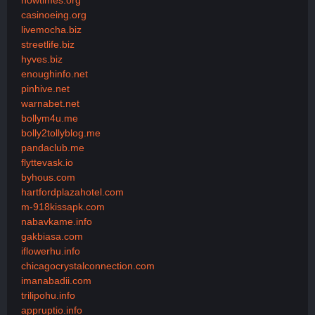
casinoeing.org
livemocha.biz
streetlife.biz
hyves.biz
enoughinfo.net
pinhive.net
warnabet.net
bollym4u.me
bolly2tollyblog.me
pandaclub.me
flyttevask.io
byhous.com
hartfordplazahotel.com
m-918kissapk.com
nabavkame.info
gakbiasa.com
iflowerhu.info
chicagocrystalconnection.com
imanabadii.com
trilipohu.info
appruptio.info