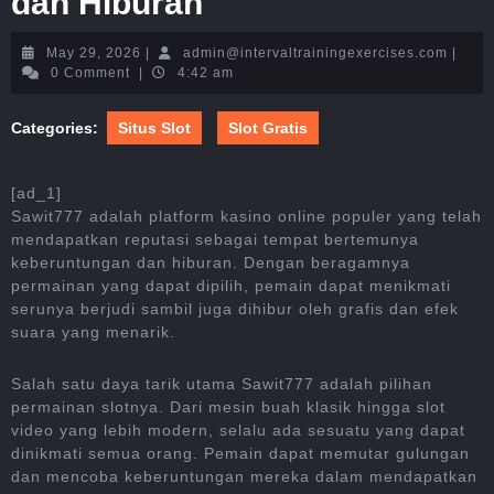
dan Hiburan
May
admin@
May 29, 2026
|
admin@intervaltrainingexercises.com
|
29,
0 Comment
|
4:42 am
2026
Categories:
Situs Slot
Slot Gratis
[ad_1]
Sawit777 adalah platform kasino online populer yang telah
mendapatkan reputasi sebagai tempat bertemunya
keberuntungan dan hiburan. Dengan beragamnya
permainan yang dapat dipilih, pemain dapat menikmati
serunya berjudi sambil juga dihibur oleh grafis dan efek
suara yang menarik.
Salah satu daya tarik utama Sawit777 adalah pilihan
permainan slotnya. Dari mesin buah klasik hingga slot
video yang lebih modern, selalu ada sesuatu yang dapat
dinikmati semua orang. Pemain dapat memutar gulungan
dan mencoba keberuntungan mereka dalam mendapatkan