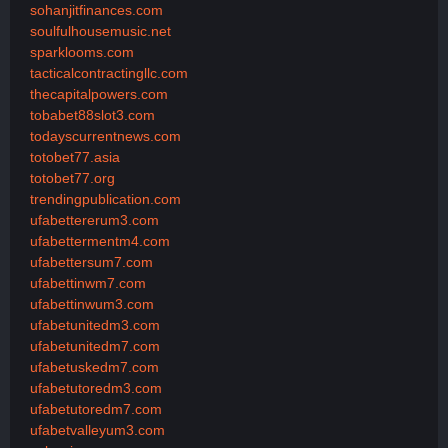
sohanjitfinances.com
soulfulhousemusic.net
sparklooms.com
tacticalcontractingllc.com
thecapitalpowers.com
tobabet88slot3.com
todayscurrentnews.com
totobet77.asia
totobet77.org
trendingpublication.com
ufabettererum3.com
ufabettermentm4.com
ufabettersum7.com
ufabettinwm7.com
ufabettinwum3.com
ufabetunitedm3.com
ufabetunitedm7.com
ufabetuskedm7.com
ufabetutoredm3.com
ufabetutoredm7.com
ufabetvalleyum3.com