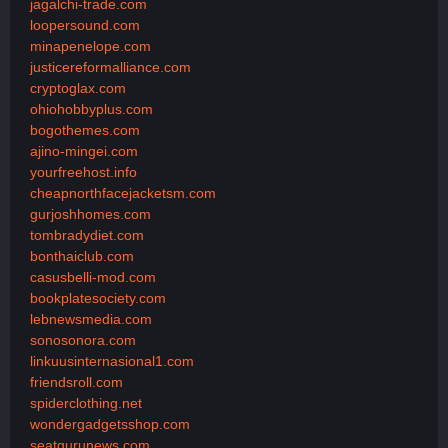
jagalchi-trade.com
loopersound.com
minapenelope.com
justicereformalliance.com
cryptoglax.com
ohiohobbyplus.com
bogothemes.com
ajino-mingei.com
yourfreehost.info
cheapnorthfacejacketsm.com
gurjoshhomes.com
tombradydiet.com
bonthaiclub.com
casusbelli-mod.com
bookplatesociety.com
lebnewsmedia.com
sonosonora.com
linkuusinternasional1.com
friendsroll.com
spiderclothing.net
wondergadgetsshop.com
seatgurunews.com