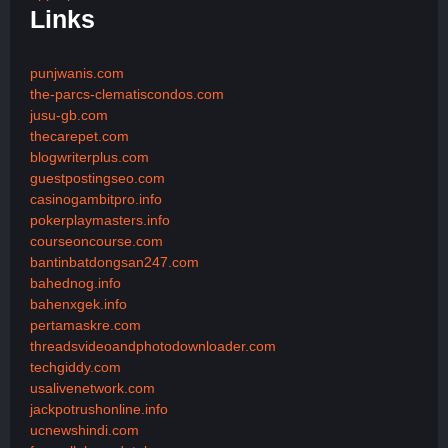
Links
punjwanis.com
the-parcs-clematiscondos.com
jusu-gb.com
thecarepet.com
blogwriterplus.com
guestpostingseo.com
casinogambitpro.info
pokerplaymasters.info
courseoncourse.com
bantinbatdongsan247.com
bahednog.info
bahenxgek.info
pertamaskre.com
threadsvideoandphotodownloader.com
techgiddy.com
usalivenetwork.com
jackpotrushonline.info
ucnewshindi.com