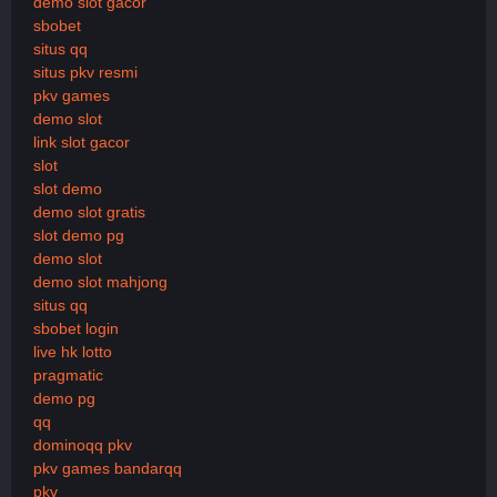
demo slot gacor
sbobet
situs qq
situs pkv resmi
pkv games
demo slot
link slot gacor
slot
slot demo
demo slot gratis
slot demo pg
demo slot
demo slot mahjong
situs qq
sbobet login
live hk lotto
pragmatic
demo pg
qq
dominoqq pkv
pkv games bandarqq
pkv