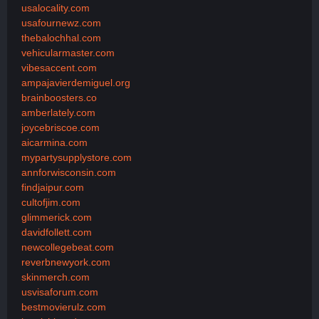
usalocality.com
usafournewz.com
thebalochhal.com
vehicularmaster.com
vibesaccent.com
ampajavierdemiguel.org
brainboosters.co
amberlately.com
joycebriscoe.com
aicarmina.com
mypartysupplystore.com
annforwisconsin.com
findjaipur.com
cultofjim.com
glimmerick.com
davidfollett.com
newcollegebeat.com
reverbnewyork.com
skinmerch.com
usvisaforum.com
bestmovierulz.com