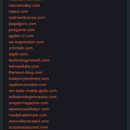
nascartoday.com
nqted.com
nzdriverlicence.com
pagalguru.com
pcegame.com
pgslot-r2.com
ws-expression.com
zchotels.com
zepfo.com
technologynews5.com
teknoeduka.com
thenews-blog.com
todaycryptotimes.com
usabonuscodes.com
sm-satta-makta-gods.com
softwaredegimnasios.com
soopermagazine.com
spacecoastdailys.com
readytrademark.com
renovationsrated.com
scoziarestaurant.com