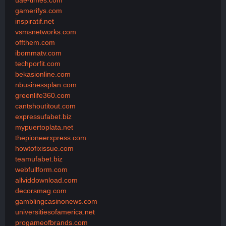
gamerifys.com
inspiratif.net
vsmsnetworks.com
offthem.com
ibommatv.com
techporfit.com
bekasionline.com
nbusinessplan.com
greenlife360.com
cantshoutitout.com
expressufabet.biz
mypuertoplata.net
thepioneerxpress.com
howtofixissue.com
teamufabet.biz
webfullform.com
allviddownload.com
decorsmag.com
gamblingcasinonews.com
universitiesofamerica.net
progameofbrands.com