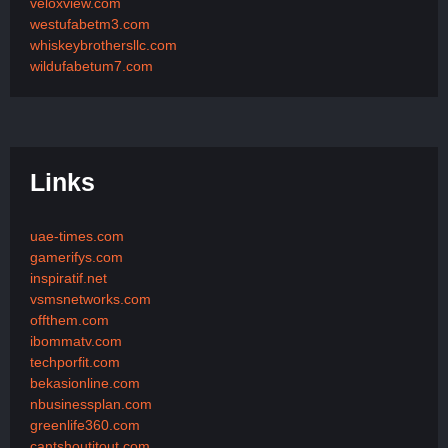
veloxview.com
westufabetm3.com
whiskeybrothersllc.com
wildufabetum7.com
Links
uae-times.com
gamerifys.com
inspiratif.net
vsmsnetworks.com
offthem.com
ibommatv.com
techporfit.com
bekasionline.com
nbusinessplan.com
greenlife360.com
cantshoutitout.com