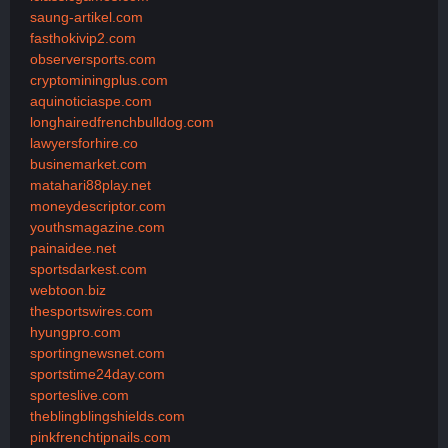
saung-artikel.com
fasthokivip2.com
observersports.com
cryptominingplus.com
aquinoticiaspe.com
longhairedfrenchbulldog.com
lawyersforhire.co
businemarket.com
matahari88play.net
moneydescriptor.com
youthsmagazine.com
painaidee.net
sportsdarkest.com
webtoon.biz
thesportswires.com
hyungpro.com
sportingnewsnet.com
sportstime24day.com
sporteslive.com
theblingblingshields.com
pinkfrenchtipnails.com