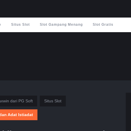
e
Situs Slot
Slot Gampang Menang
Slot Gratis
xwin dari PG Soft
Situs Slot
an Adat Istiadat