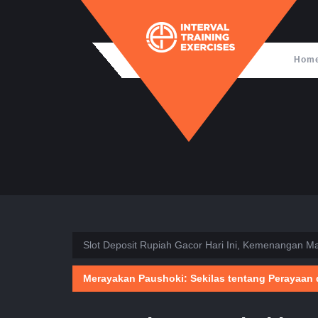
Skip
to
content
Hom
Slot Deposit Rupiah Gacor Hari Ini, Kemenangan Ma
Merayakan Paushoki: Sekilas tentang Perayaan d