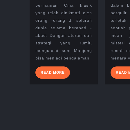
DENGAN
permainan Cina klasik
dalam b
MAHJONGJP88
yang telah dinikmati oleh
bergul
PERSPEKTIF
orang -orang di seluruh
terleta
SEORANG
PEMAIN
dunia selama berabad -
sebuah 
abad. Dengan aturan dan
indah y
strategi yang rumit,
misteri 
menguasai seni Mahjong
rumah m
bisa menjadi pengalaman
menara y
READ
READ MORE
READ 
MORE