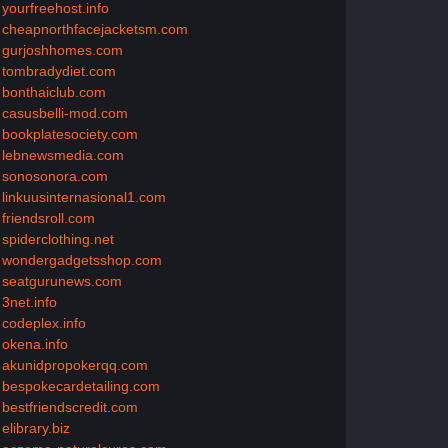
yourfreehost.info
cheapnorthfacejacketsm.com
gurjoshhomes.com
tombradydiet.com
bonthaiclub.com
casusbelli-mod.com
bookplatesociety.com
lebnewsmedia.com
sonosonora.com
linkuusinternasional1.com
friendsroll.com
spiderclothing.net
wondergadgetsshop.com
seatgurunews.com
3net.info
codeplex.info
okena.info
akunidpropokerqq.com
bespokecardetailing.com
bestfriendscredit.com
elibrary.biz