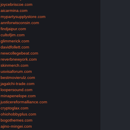
joycebriscoe.com
aicarmina.com
mypartysupplystore.com
annforwisconsin.com
findjaipur.com
cultofjim.com
glimmerick.com
davidfollett.com
newcollegebeat.com
reverbnewyork.com
skinmerch.com
usvisaforum.com
bestmovierulz.com
jagalchi-trade.com
loopersound.com
minapenelope.com
justicereformalliance.com
cryptoglax.com
ohiohobbyplus.com
bogothemes.com
ajino-mingei.com