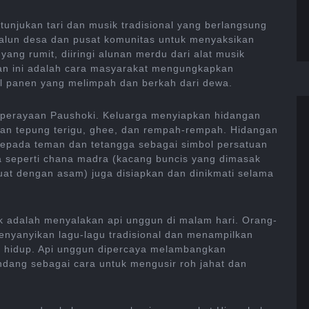
tunjukan tari dan musik tradisional yang berlangsung
-alun desa dan pusat komunitas untuk menyaksikan
ang rumit, diiringi alunan merdu dari alat musik
jukan ini adalah cara masyarakat mengungkapkan
l panen yang melimpah dan berkah dari dewa.
perayaan Paushoki. Keluarga menyiapkan hidangan
engan tepung terigu, ghee, dan rempah-rempah. Hidangan
 kepada teman dan tetangga sebagai simbol persatuan
ya seperti chana madra (kacang buncis yang dimasak
uat dengan asam) juga disiapkan dan dinikmati selama
ik adalah menyalakan api unggun di malam hari. Orang-
enyanyikan lagu-lagu tradisional dan menampilkan
n hidup. Api unggun dipercaya melambangkan
ndang sebagai cara untuk mengusir roh jahat dan