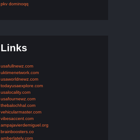
pkv dominoqq
Links
usafullnewz.com
uktimenetwork.com
usaworldnewz.com
todayusaexplore.com
usalocality.com
usafournewz.com
thebalochhal.com
vehicularmaster.com
vibesaccent.com
ampajavierdemiguel.org
brainboosters.co
amberlately.com