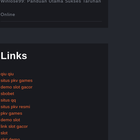
Winlose99: Panduan Utama Sukses Taruhan
Online
Links
qiu qiu
situs pkv games
demo slot gacor
sbobet
situs qq
situs pkv resmi
pkv games
demo slot
link slot gacor
slot
slot demo