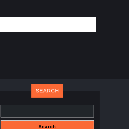
SEARCH
Search