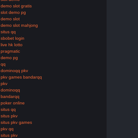
demo slot gratis
slot demo pg
demo slot
demo slot mahjong
situs qq
sbobet login
live hk lotto
pragmatic
demo pg
qq
dominoqq pkv
pkv games bandarqq
pkv
dominoqq
bandarqq
poker online
situs qq
situs pkv
situs pkv games
pkv qq
situs pkv