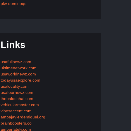
pkv dominoqq
Links
usafullnewz.com
uktimenetwork.com
usaworldnewz.com
todayusaexplore.com
usalocality.com
usafournewz.com
thebalochhal.com
vehicularmaster.com
vibesaccent.com
ampajavierdemiguel.org
brainboosters.co
amberlately.com