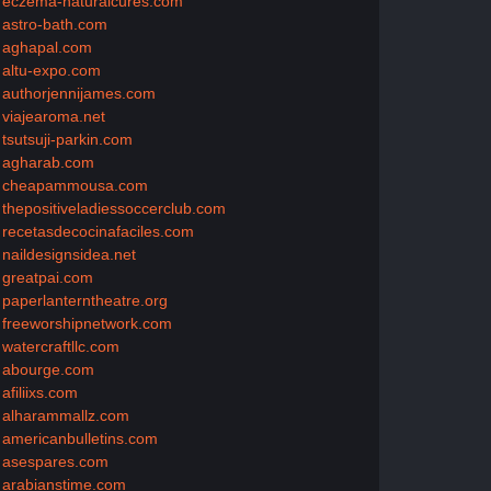
eczema-naturalcures.com
astro-bath.com
aghapal.com
altu-expo.com
authorjennijames.com
viajearoma.net
tsutsuji-parkin.com
agharab.com
cheapammousa.com
thepositiveladiessoccerclub.com
recetasdecocinafaciles.com
naildesignsidea.net
greatpai.com
paperlanterntheatre.org
freeworshipnetwork.com
watercraftllc.com
abourge.com
afiliixs.com
alharammallz.com
americanbulletins.com
asespares.com
arabianstime.com