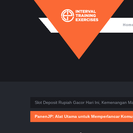
Skip
to
content
Hom
Slot Deposit Rupiah Gacor Hari Ini, Kemenangan Ma
PanenJP: Alat Utama untuk Memperlancar Komu