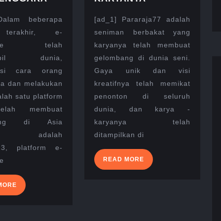
OMBAK123:
DUNIA
PLATFORM
PARARAJA77:
Dalam beberapa
[ad_1] Pararaja77 adalah
E-
PANDANGAN
terakhir, e-
seniman berbakat yang
COMMERCE
KE
erce telah
karyanya telah membuat
MEMBUAT
DALAM
mbil dunia,
gelombang di dunia seni.
GELOMBANG
PADA
DI
KARYANYA
usi cara orang
Gaya unik dan visi
ASIA
ja dan melakukan
kreatifnya telah memikat
TENGGARA
alah satu platform
penonton di seluruh
elah membuat
dunia, dan karya -
bang di Asia
karyanya telah
ara adalah
ditampilkan di
3, platform e-
READ
READ MORE
e
MORE
READ
MORE
MORE