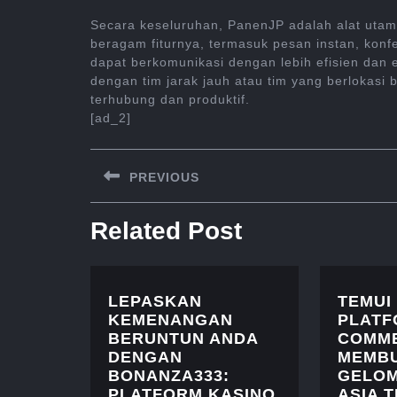
Secara keseluruhan, PanenJP adalah alat uta
beragam fiturnya, termasuk pesan instan, konfe
dapat berkomunikasi dengan lebih efisien dan 
dengan tim jarak jauh atau tim yang berlokas
terhubung dan produktif.
[ad_2]
Post
PREVIOUS
navigation
Previous
Related Post
post:
LEPASKAN
TEMUI
KEMENANGAN
PLATF
BERUNTUN ANDA
COMM
DENGAN
MEMB
BONANZA333:
GELOM
PLATFORM KASINO
ASIA 