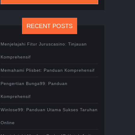
RECENT POSTS
Menjelajahi Fitur Juruscasino: Tinjauan
Komprehensif
Memahami Plisbet: Panduan Komprehensif
Pengertian Bunga99: Panduan
Komprehensif
Winlose99: Panduan Utama Sukses Taruhan
Online