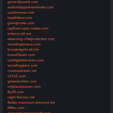
gameofpanels.com
androidappsdownloader.com
usetimenow.com
healthblow.com
gohelpmate.com
rajdhani-satta-matka.com
writerscraft.net
elearning-childprotection.com
wrestling4mena.com
knowledgeforall.info
brand2lastio.com
usadigitalservices.com
socialhoppers.com
creativedream.net
n2315.com
getwebonline.com
onlyfansheaven.com
lky08.com
ralph-fiennes.net
fielder-maximum-discount.net
fitfllex.com
genesisbusinesscredit.com