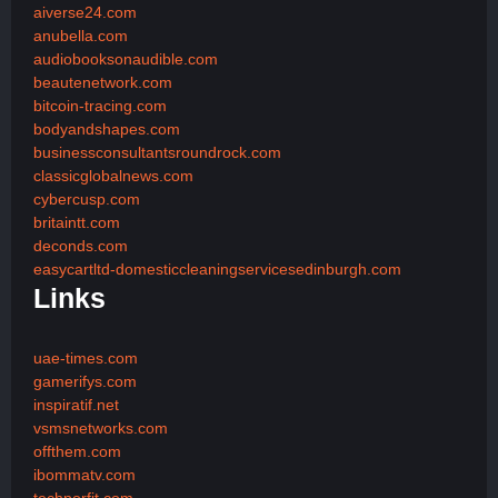
aiverse24.com
anubella.com
audiobooksonaudible.com
beautenetwork.com
bitcoin-tracing.com
bodyandshapes.com
businessconsultantsroundrock.com
classicglobalnews.com
cybercusp.com
britaintt.com
deconds.com
easycartltd-domesticcleaningservicesedinburgh.com
Links
uae-times.com
gamerifys.com
inspiratif.net
vsmsnetworks.com
offthem.com
ibommatv.com
techporfit.com