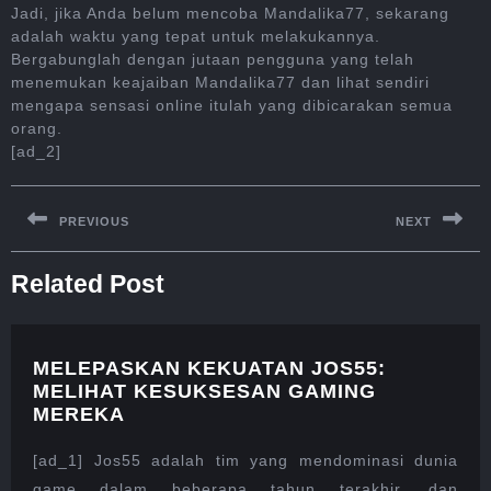
Jadi, jika Anda belum mencoba Mandalika77, sekarang
adalah waktu yang tepat untuk melakukannya.
Bergabunglah dengan jutaan pengguna yang telah
menemukan keajaiban Mandalika77 dan lihat sendiri
mengapa sensasi online itulah yang dibicarakan semua
orang.
[ad_2]
Post
navigation
PREVIOUS
NEXT
Previous
Next
Related Post
post:
post:
MELEPASKAN KEKUATAN JOS55:
MELIHAT KESUKSESAN GAMING
MELEPASKAN
MEREKA
KEKUATAN
JOS55:
[ad_1] Jos55 adalah tim yang mendominasi dunia
MELIHAT
game dalam beberapa tahun terakhir, dan