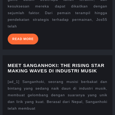
KESUKSESAN
kesuksesan mereka dapat dikaitkan dengan
GAMING
sejumlah faktor. Dari pemain terampil hingga
MEREKA
pendekatan strategis terhadap permainan, Jos55
telah
READ
READ MORE
MORE
MEET SANGANHOKI: THE RISING STAR
MEET
MAKING WAVES DI INDUSTRI MUSIK
SANGA
THE
[ad_1] Sanganhoki, seorang musisi berbakat dan
RISING
bintang yang sedang naik daun di industri musik,
STAR
membuat gelombang dengan suaranya yang unik
MAKIN
dan lirik yang kuat. Berasal dari Nepal, Sanganhoki
WAVES
DI
telah membuat
INDUST