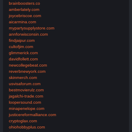
brainboosters.co
amberlately.com
joycebriscoe.com
aicarmina.com
mypartysupplystore.com
annforwisconsin.com
findjaipur.com
cultofjim.com
glimmerick.com
davidfollett.com
newcollegebeat.com
reverbnewyork.com
skinmerch.com
usvisaforum.com
bestmovierulz.com
jagalchi-trade.com
loopersound.com
minapenelope.com
justicereformalliance.com
cryptoglax.com
ohiohobbyplus.com