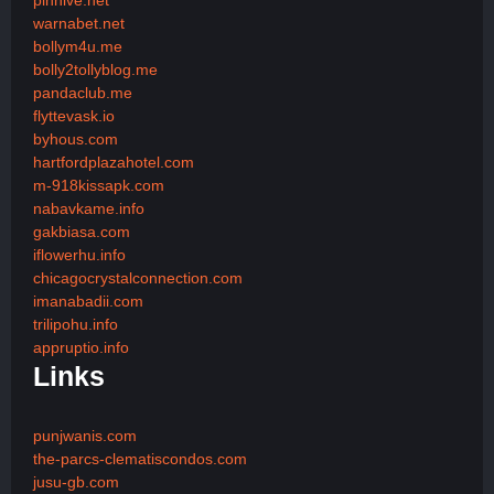
warnabet.net
bollym4u.me
bolly2tollyblog.me
pandaclub.me
flyttevask.io
byhous.com
hartfordplazahotel.com
m-918kissapk.com
nabavkame.info
gakbiasa.com
iflowerhu.info
chicagocrystalconnection.com
imanabadii.com
trilipohu.info
appruptio.info
Links
punjwanis.com
the-parcs-clematiscondos.com
jusu-gb.com