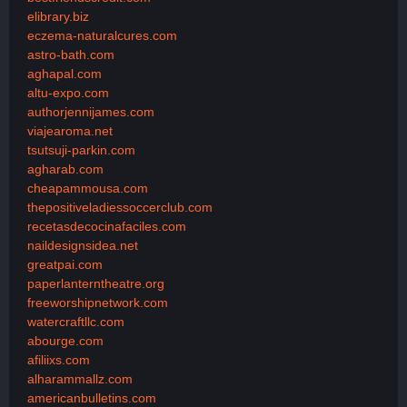
elibrary.biz
eczema-naturalcures.com
astro-bath.com
aghapal.com
altu-expo.com
authorjennijames.com
viajearoma.net
tsutsuji-parkin.com
agharab.com
cheapammousa.com
thepositiveladiessoccerclub.com
recetasdecocinafaciles.com
naildesignsidea.net
greatpai.com
paperlanterntheatre.org
freeworshipnetwork.com
watercraftllc.com
abourge.com
afiliixs.com
alharammallz.com
americanbulletins.com