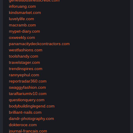
inforuang.com
kindsmarket.com
luvelylife.com
macramb.com
mypet-diary.com
oxweekly.com
panamacitydeckcontractors.com
westfashions.com
toolshandy.com
travelstager.com
trendinspires.com
rannyephul.com
reportradar360.com
swaggyfashion.com
taraftariumtv10.com
questionquery.com
bodybuildinglegend.com
brilliant-nails.com
dandr-photography.com
dokteroce.com
journal-francais.com