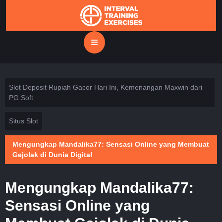
Skip
to
content
Open
Button
Slot Deposit Rupiah Gacor Hari Ini, Kemenangan Maxwin dari
PG Soft
Situs Slot
Mengungkap Mandalika77: Sensasi Online yang Membuat
Gejolak di Dunia Digital
Mengungkap Mandalika77:
Sensasi Online yang