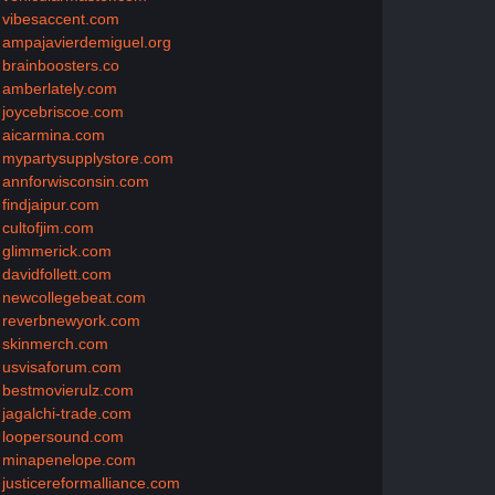
vibesaccent.com
ampajavierdemiguel.org
brainboosters.co
amberlately.com
joycebriscoe.com
aicarmina.com
mypartysupplystore.com
annforwisconsin.com
findjaipur.com
cultofjim.com
glimmerick.com
davidfollett.com
newcollegebeat.com
reverbnewyork.com
skinmerch.com
usvisaforum.com
bestmovierulz.com
jagalchi-trade.com
loopersound.com
minapenelope.com
justicereformalliance.com