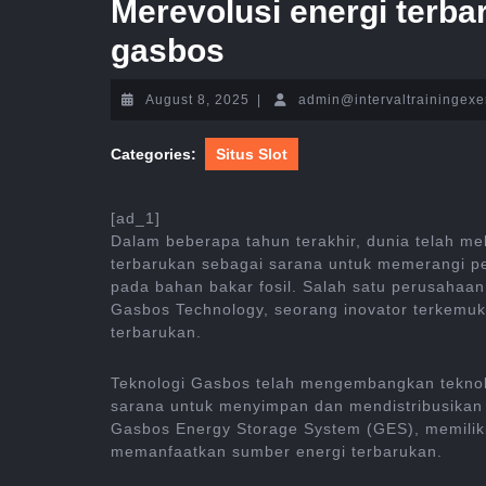
Merevolusi energi terba
gasbos
August
August 8, 2025
|
admin@intervaltrainingexe
8,
2025
Categories:
Situs Slot
[ad_1]
Dalam beberapa tahun terakhir, dunia telah m
terbarukan sebagai sarana untuk memerangi pe
pada bahan bakar fosil. Salah satu perusahaan
Gasbos Technology, seorang inovator terkemuka
terbarukan.
Teknologi Gasbos telah mengembangkan teknol
sarana untuk menyimpan dan mendistribusikan e
Gasbos Energy Storage System (GES), memiliki
memanfaatkan sumber energi terbarukan.