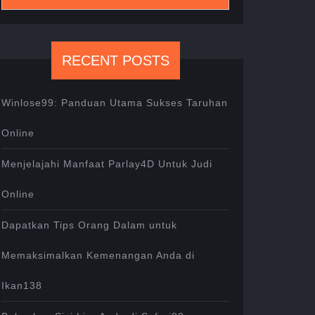
RECENT POSTS
Winlose99: Panduan Utama Sukses Taruhan
Online
Menjelajahi Manfaat Parlay4D Untuk Judi
Online
Dapatkan Tips Orang Dalam untuk
Memaksimalkan Kemenangan Anda di
Ikan138