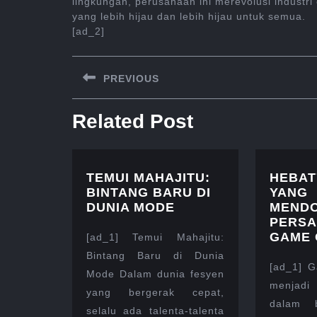
lingkungan, perusahaan ini merevolusi industr
yang lebih hijau dan lebih hijau untuk semua.
[ad_2]
Post
PREVIOUS
navigation
Previous
Related Post
post:
TEMUI MAHAJITU:
HEBAT
BINTANG BARU DI
YANG
TEMUI
DUNIA MODE
MENDO
MAHAJITU:
PERSA
BINTANG
GAME 
[ad_1] Temui Mahajitu:
BARU
Bintang Baru di Dunia
DI
[ad_1] G
Mode Dalam dunia fesyen
DUNIA
menjadi
yang bergerak cepat,
MODE
dalam 
selalu ada talenta-talenta