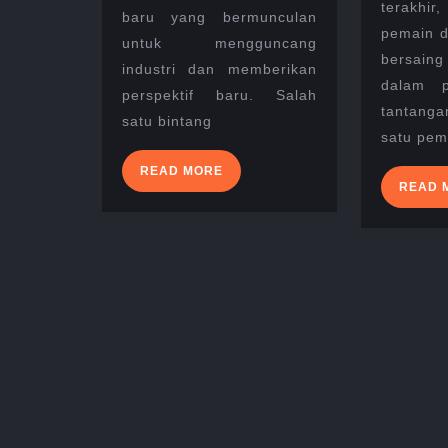
terakhi
baru yang bermunculan
pemain d
untuk mengguncang
bersain
industri dan memberikan
dalam p
perspektif baru. Salah
tantanga
satu bintang
satu pem
READ
READ MORE
READ 
MORE