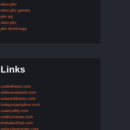
situs pkv
situs pkv games
pkv qq
situs pkv
pkv dominoqq
Links
usafullnewz.com
uktimenetwork.com
usaworldnewz.com
todayusaexplore.com
usalocality.com
usafournewz.com
thebalochhal.com
vehicularmaster.com