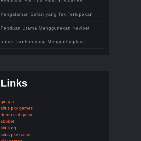
Bebaskan Sisi Liar Anda di Safari88:
Pengalaman Safari yang Tak Terlupakan
Panduan Utama Menggunakan Navibet
untuk Taruhan yang Menguntungkan
Links
qiu qiu
situs pkv games
demo slot gacor
sbobet
situs qq
situs pkv resmi