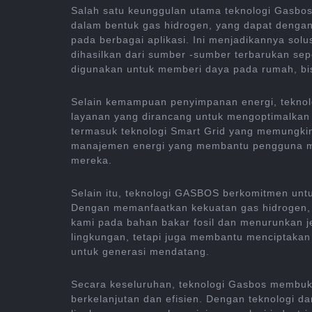
Salah satu keunggulan utama teknologi Gasb
dalam bentuk gas hidrogen, yang dapat denga
pada berbagai aplikasi. Ini menjadikannya solu
dihasilkan dari sumber -sumber terbarukan sep
digunakan untuk memberi daya pada rumah, bis
Selain kemampuan penyimpanan energi, tekno
layanan yang dirancang untuk mengoptimalkan d
termasuk teknologi Smart Grid yang memungkinka
manajemen energi yang membantu pengguna m
mereka.
Selain itu, teknologi GASBOS berkomitmen unt
Dengan memanfaatkan kekuatan gas hidrogen
kami pada bahan bakar fosil dan menurunkan je
lingkungan, tetapi juga membantu menciptakan
untuk generasi mendatang.
Secara keseluruhan, teknologi Gasbos membuka
berkelanjutan dan efisien. Dengan teknologi d