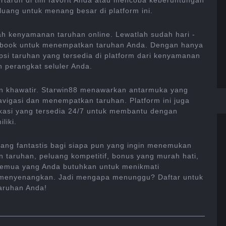
rtaruh di tim favorit Anda atau mencoba keberuntungan
uang untuk menang besar di platform ini.
ah kenyamanan taruhan online. Lewatlah sudah hari -
rtsbook untuk menempatkan taruhan Anda. Dengan hanya
si taruhan yang tersedia di platform dari kenyamanan
 perangkat seluler Anda.
an khawatir. Starwin88 menawarkan antarmuka yang
gasi dan menempatkan taruhan. Platform ini juga
kasi yang tersedia 24/7 untuk membantu dengan
liki.
yang fantastis bagi siapa pun yang ingin menemukan
n taruhan, peluang kompetitif, bonus yang murah hati,
 semua yang Anda butuhkan untuk menikmati
menyenangkan. Jadi mengapa menunggu? Daftar untuk
taruhan Anda!