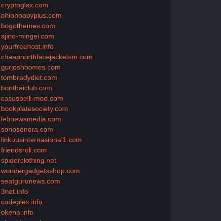
cryptoglax.com
ohiohobbyplus.com
bogothemes.com
ajino-mingei.com
yourfreehost.info
cheapnorthfacejacketsm.com
gurjoshhomes.com
tombradydiet.com
bonthaiclub.com
casusbelli-mod.com
bookplatesociety.com
lebnewsmedia.com
sonosonora.com
linkuusinternasional1.com
friendsroll.com
spiderclothing.net
wondergadgetsshop.com
seatgurunews.com
3net.info
codeplex.info
okena.info