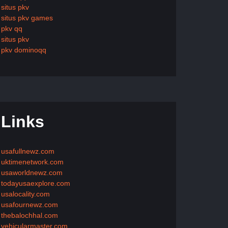
situs pkv
situs pkv games
pkv qq
situs pkv
pkv dominoqq
Links
usafullnewz.com
uktimenetwork.com
usaworldnewz.com
todayusaexplore.com
usalocality.com
usafournewz.com
thebalochhal.com
vehicularmaster.com