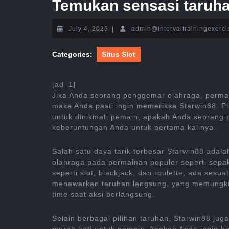
Temukan sensasi taruha
July
July 4, 2025
|
admin@intervaltrainingexerc
4,
2025
Categories:
Situs Slot
[ad_1]
Jika Anda seorang penggemar olahraga, perma
maka Anda pasti ingin memeriksa Starwin88. Pl
untuk dinikmati pemain, apakah Anda seorang
keberuntungan Anda untuk pertama kalinya.
Salah satu daya tarik terbesar Starwin88 adala
olahraga pada permainan populer seperti sepak
seperti slot, blackjack, dan roulette, ada sesu
menawarkan taruhan langsung, yang memungki
time saat aksi berlangsung.
Selain berbagai pilihan taruhan, Starwin88 ju