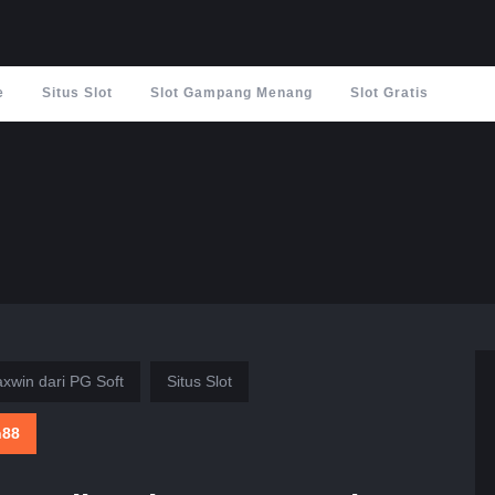
e
Situs Slot
Slot Gampang Menang
Slot Gratis
xwin dari PG Soft
Situs Slot
n88