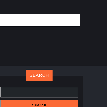
SEARCH
Search