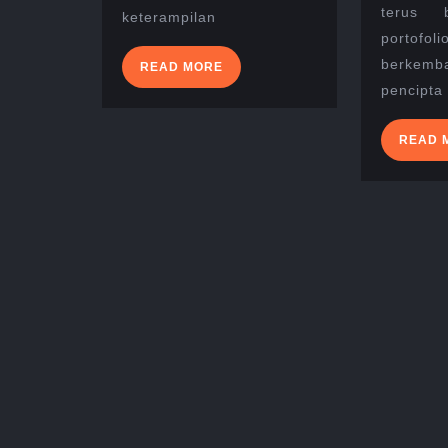
terus 
keterampilan
porto
berke
READ
READ MORE
MORE
pencipta
READ 