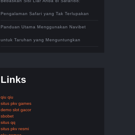
Bebaskan Sisi Liar Anda di Safari88:
Pengalaman Safari yang Tak Terlupakan
Panduan Utama Menggunakan Navibet
untuk Taruhan yang Menguntungkan
Links
qiu qiu
situs pkv games
demo slot gacor
sbobet
situs qq
situs pkv resmi