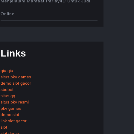
Menjelajahi Manfaat Parlay4D Untuk Judi
Online
Links
qiu qiu
situs pkv games
demo slot gacor
sbobet
situs qq
situs pkv resmi
pkv games
demo slot
link slot gacor
slot
slot demo