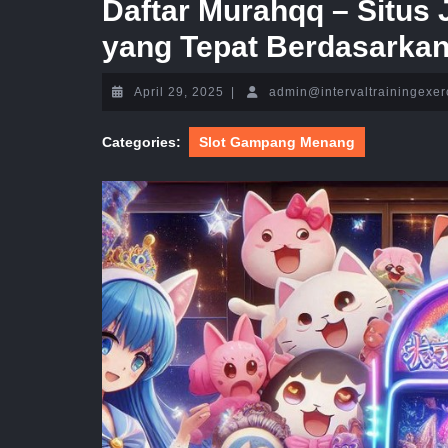
Daftar Murahqq – Situs 
yang Tepat Berdasark
April
April 29, 2025
|
admin@intervaltrainingexer
29,
2025
Categories:
Slot Gampang Menang