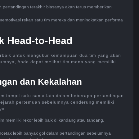
am pertandingan terakhir biasanya akan terus memberikan
 memotivasi rekan satu tim mereka dan meningkatkan performa
ik Head-to-Head
 terbaik untuk mengukur kemampuan dua tim yang akan
elumnya, Anda dapat melihat tim mana yang memiliki
ngan dan Kekalahan
im tampil satu sama lain dalam beberapa pertandingan
 sejarah pertemuan sebelumnya cenderung memiliki
ya.
im memiliki rekor lebih baik di kandang atau tandang,
cetak lebih banyak gol dalam pertandingan sebelumnya