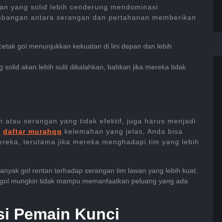
an yang solid lebih cenderung mendominasi
eimbangan antara serangan dan pertahanan memberikan
cetak gol menunjukkan kekuatan di lini depan dan lebih
solid akan lebih sulit dikalahkan, bahkan jika mereka tidak
h atau serangan yang tidak efektif, juga harus menjadi
i
daftar murahqq
kelemahan yang jelas, Anda bisa
eka, terutama jika mereka menghadapi tim yang lebih
anyak gol rentan terhadap serangan tim lawan yang lebih kuat.
k gol mungkin tidak mampu memanfaatkan peluang yang ada
i Pemain Kunci