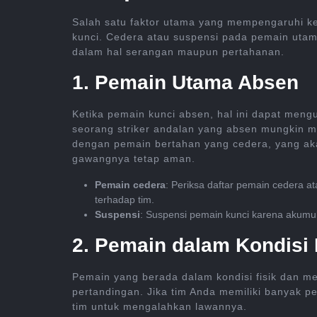
Salah satu faktor utama yang mempengaruhi ke
kunci. Cedera atau suspensi pada pemain utam
dalam hal serangan maupun pertahanan.
1. Pemain Utama Absen
Ketika pemain kunci absen, hal ini dapat mengu
seorang striker andalan yang absen mungkin m
dengan pemain bertahan yang cedera, yang a
gawangnya tetap aman.
Pemain cedera
: Periksa daftar pemain cedera 
terhadap tim.
Suspensi
: Suspensi pemain kunci karena akumul
2. Pemain dalam Kondisi
Pemain yang berada dalam kondisi fisik dan m
pertandingan. Jika tim Anda memiliki banyak p
tim untuk mengalahkan lawannya.