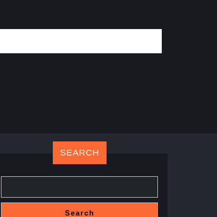
SEARCH
Search