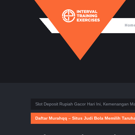
Skip
to
content
Hom
Slot Deposit Rupiah Gacor Hari Ini, Kemenangan Ma
Daftar Murahqq – Situs Judi Bola Memilih Tar