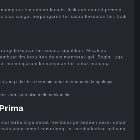
mampuan tim adalah kondisi fisik dan mental pemain
a bisa sangat berpengaruh terhadap kekuatan tim, baik
rangi kekuatan tim secara signifikan. Misalnya,
embuat tim kesulitan dalam mencetak gol. Begitu juga
kan memengaruhi kemampuan tim untuk menjaga
atau yang tidak bisa bermain untuk memahami dampaknya
asi kartu juga bisa melemahkan tim.
 Prima
ental terbaiknya dapat membuat perbedaan besar dalam
emain yang tampil cemerlang, ini meningkatkan peluang