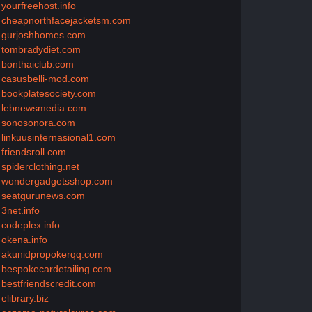
yourfreehost.info
cheapnorthfacejacketsm.com
gurjoshhomes.com
tombradydiet.com
bonthaiclub.com
casusbelli-mod.com
bookplatesociety.com
lebnewsmedia.com
sonosonora.com
linkuusinternasional1.com
friendsroll.com
spiderclothing.net
wondergadgetsshop.com
seatgurunews.com
3net.info
codeplex.info
okena.info
akunidpropokerqq.com
bespokecardetailing.com
bestfriendscredit.com
elibrary.biz