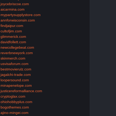
joycebriscoe.com
aicarmina.com
mypartysupplystore.com
annforwisconsin.com
findjaipur.com
cultofjim.com
glimmerick.com
davidfollett.com
newcollegebeat.com
reverbnewyork.com
skinmerch.com
usvisaforum.com
bestmovierulz.com
jagalchi-trade.com
loopersound.com
minapenelope.com
justicereformalliance.com
cryptoglax.com
ohiohobbyplus.com
bogothemes.com
ajino-mingei.com