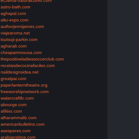
eczema-naturalcures.com
astro-bath.com
aghapal.com
altu-expo.com
authorjennijames.com
viajearoma.net
tsutsuji-parkin.com
agharab.com
cheapammousa.com
thepositiveladiessoccerclub.com
recetasdecocinafaciles.com
naildesignsidea.net
greatpai.com
paperlanterntheatre.org
freeworshipnetwork.com
watercraftllc.com
abourge.com
afiliixs.com
alharammallz.com
americanbulletins.com
asespares.com
arabianstime.com