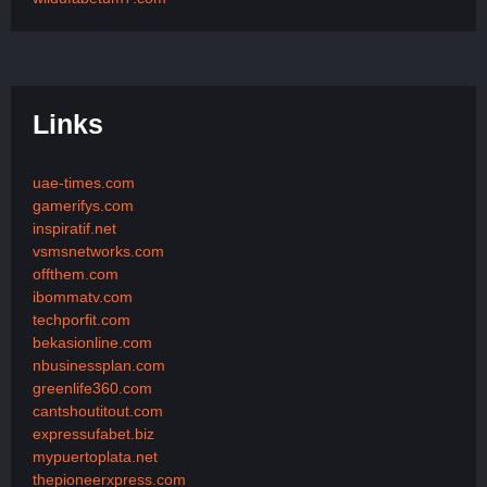
Links
uae-times.com
gamerifys.com
inspiratif.net
vsmsnetworks.com
offthem.com
ibommatv.com
techporfit.com
bekasionline.com
nbusinessplan.com
greenlife360.com
cantshoutitout.com
expressufabet.biz
mypuertoplata.net
thepioneerxpress.com