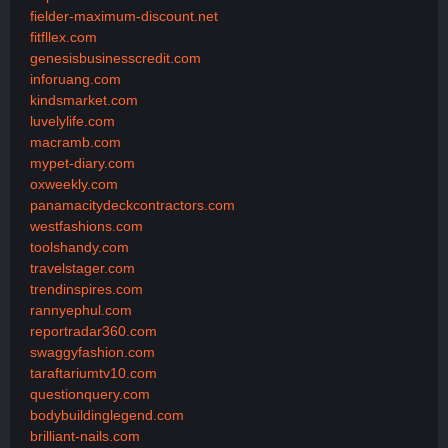
fielder-maximum-discount.net
fitfllex.com
genesisbusinesscredit.com
inforuang.com
kindsmarket.com
luvelylife.com
macramb.com
mypet-diary.com
oxweekly.com
panamacitydeckcontractors.com
westfashions.com
toolshandy.com
travelstager.com
trendinspires.com
rannyephul.com
reportradar360.com
swaggyfashion.com
taraftariumtv10.com
questionquery.com
bodybuildinglegend.com
brilliant-nails.com