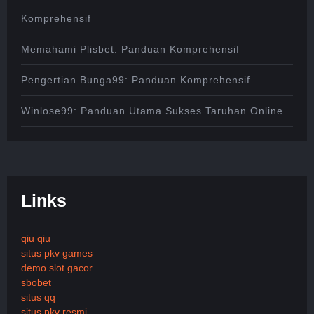
Komprehensif
Memahami Plisbet: Panduan Komprehensif
Pengertian Bunga99: Panduan Komprehensif
Winlose99: Panduan Utama Sukses Taruhan Online
Links
qiu qiu
situs pkv games
demo slot gacor
sbobet
situs qq
situs pkv resmi