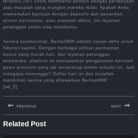
tersedia 24/7 untuk membantu pemain dengan pertanyaan
atau masalah yang mungkin mereka miliki. Apakah Anda
memerlukan bantuan dengan deposito dan penarikan,
aturan permainan, atau masalah teknis, tim layanan
pelanggan selalu siap membantu.
Secara keseluruhan, Berlian888 adalah tujuan akhir untuk
hiburan kasino. Dengan berbagai pilihan permainan,
bonus yang murah hati, dan layanan pelanggan
terkemuka, platform ini menawarkan pengalaman bermain
game premium yang tak tertandingi dalam industri ini. Jadi
mengapa menunggu? Daftar hari ini dan mulailah
menikmati semua yang ditawarkan Berlian888!
[ad_2]
Post
navigation
PREVIOUS
NEXT
Previous
Next
Related Post
post:
post: