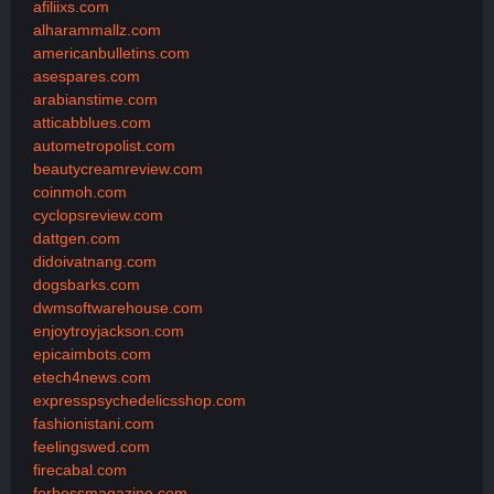
afiliixs.com
alharammallz.com
americanbulletins.com
asespares.com
arabianstime.com
atticabblues.com
autometropolist.com
beautycreamreview.com
coinmoh.com
cyclopsreview.com
dattgen.com
didoivatnang.com
dogsbarks.com
dwmsoftwarehouse.com
enjoytroyjackson.com
epicaimbots.com
etech4news.com
expresspsychedelicsshop.com
fashionistani.com
feelingswed.com
firecabal.com
forbessmagazine.com