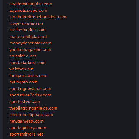
cryptominingplus.com
aquinoticiaspe.com
longhairedfrenchbulldog.com
lawyersforhire.co
businemarket.com
matahari88play.net
moneydescriptor.com
youthsmagazine.com
painaidee.net
sportsdarkest.com
webtoon.biz
thesportswires.com
hyungpro.com
sportingnewsnet.com
sportstime24day.com
sporteslive.com
theblingblingshields.com
pinkfrenchtipnails.com
newgamestv.com
sportsgallerys.com
sportsmirrors.net