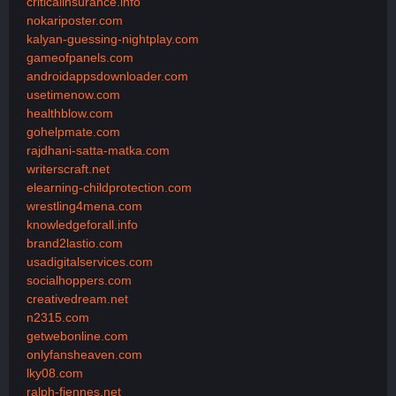
criticalinsurance.info
nokariposter.com
kalyan-guessing-nightplay.com
gameofpanels.com
androidappsdownloader.com
usetimenow.com
healthblow.com
gohelpmate.com
rajdhani-satta-matka.com
writerscraft.net
elearning-childprotection.com
wrestling4mena.com
knowledgeforall.info
brand2lastio.com
usadigitalservices.com
socialhoppers.com
creativedream.net
n2315.com
getwebonline.com
onlyfansheaven.com
lky08.com
ralph-fiennes.net