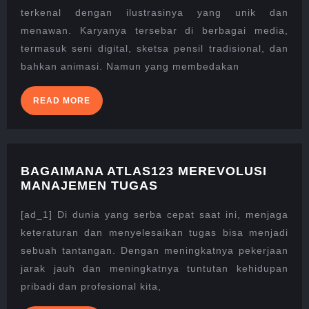
LAYAR:
terkenal dengan ilustrasinya yang unik dan
DI
menawan. Karyanya tersebar di berbagai media,
DALAM
termasuk seni digital, sketsa pensil tradisional, dan
PROSES
KREATIF
bahkan animasi. Namun yang membedakan
JEPE138
READ
READ MORE
MORE
BAGAIMANA ATLAS123 MEREVOLUSI
BAGAIMANA
MANAJEMEN TUGAS
ATLAS123
MEREVOLUSI
[ad_1] Di dunia yang serba cepat saat ini, menjaga
MANAJEMEN
keteraturan dan menyelesaikan tugas bisa menjadi
TUGAS
sebuah tantangan. Dengan meningkatnya pekerjaan
jarak jauh dan meningkatnya tuntutan kehidupan
pribadi dan profesional kita,