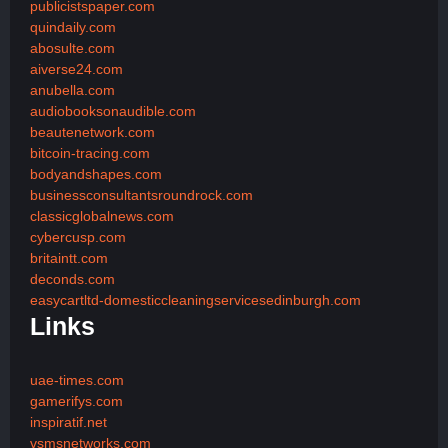
publicistspaper.com
quindaily.com
abosulte.com
aiverse24.com
anubella.com
audiobooksonaudible.com
beautenetwork.com
bitcoin-tracing.com
bodyandshapes.com
businessconsultantsroundrock.com
classicglobalnews.com
cybercusp.com
britaintt.com
deconds.com
easycartltd-domesticcleaningservicesedinburgh.com
Links
uae-times.com
gamerifys.com
inspiratif.net
vsmsnetworks.com