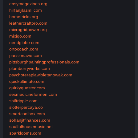
easymagazines.org
hirfanjilasmi.com
hometricks.org
leathercraftpro.com
microgridpower.org
mixiqo.com
needglobe.com
ortocoach.com
passionawe.com
pittsburghpaintingprofessionals.com
plumberryworks.com
psychoterapiawioletanowak.com
quickultimate.com
quirkyquester.com
sexmedicineformen.com
shiftripple.com
slotterpercaya.co
smartcoolbox.com
sohanjitfinances.com
soulfulhousemusic.net
sparklooms.com