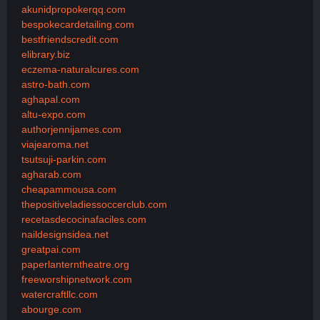
akunidpropokerqq.com
bespokecardetailing.com
bestfriendscredit.com
elibrary.biz
eczema-naturalcures.com
astro-bath.com
aghapal.com
altu-expo.com
authorjennijames.com
viajearoma.net
tsutsuji-parkin.com
agharab.com
cheapammousa.com
thepositiveladiessoccerclub.com
recetasdecocinafaciles.com
naildesignsidea.net
greatpai.com
paperlanterntheatre.org
freeworshipnetwork.com
watercraftllc.com
abourge.com