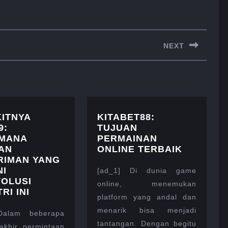
NEXT
Next
post:
ITNYA
KITABET88:
9:
TUJUAN
MANA
PERMAINAN
KITABET8
AN
ONLINE TERBAIK
TUJUAN
RIMAN YANG
PERMAI
NI
[ad_1] Di dunia game
ONLINE
OLUSI
online, menemukan
BANGKITNYA
TERBAIK
RI INI
platform yang andal dan
OJOL69:
menarik bisa menjadi
BAGAIMANA
Dalam beberapa
LAYANAN
tantangan. Dengan begitu
rakhir, permintaan