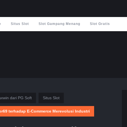
e
Situs Slot
Slot Gampang Menang
Slot Gratis
xwin dari PG Soft
Situs Slot
r69 terhadap E-Commerce Merevolusi Industri