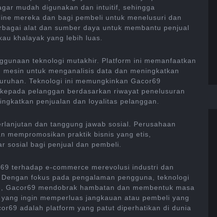
gar mudah digunakan dan intuitif, sehingga
ine mereka dan bagi pembeli untuk menelusuri dan
bagai alat dan sumber daya untuk membantu penjual
au khalayak yang lebih luas.
nggunaan teknologi mutakhir. Platform ini memanfaatkan
n mesin untuk menganalisis data dan meningkatkan
uruhan. Teknologi ini memungkinkan Gacor69
 kepada pelanggan berdasarkan riwayat penelusuran
gkatkan penjualan dan loyalitas pelanggan.
erlanjutan dan tanggung jawab sosial. Perusahaan
 mempromosikan praktik bisnis yang etis,
r sosial bagi penjual dan pembeli.
r69 terhadap e-commerce merevolusi industri dan
. Dengan fokus pada pengalaman pengguna, teknologi
tan, Gacor69 mendobrak hambatan dan membentuk masa
 yang ingin memperluas jangkauan atau pembeli yang
cor69 adalah platform yang patut diperhatikan di dunia