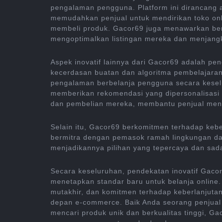
pengalaman pengguna. Platform ini dirancang a
memudahkan penjual untuk mendirikan toko onl
membeli produk. Gacor69 juga menawarkan ber
mengoptimalkan listingan mereka dan menjangk
Aspek inovatif lainnya dari Gacor69 adalah pe
kecerdasan buatan dan algoritma pembelajara
pengalaman berbelanja pengguna secara kesel
memberikan rekomendasi yang dipersonalisasi
dan pembelian mereka, membantu penjual menin
Selain itu, Gacor69 berkomitmen terhadap keb
bermitra dengan pemasok ramah lingkungan dan
menjadikannya pilihan yang tepercaya dan sada
Secara keseluruhan, pendekatan inovatif Gaco
menetapkan standar baru untuk belanja online
mutakhir, dan komitmen terhadap keberlanju
depan e-commerce. Baik Anda seorang penjual
mencari produk unik dan berkualitas tinggi, Ga