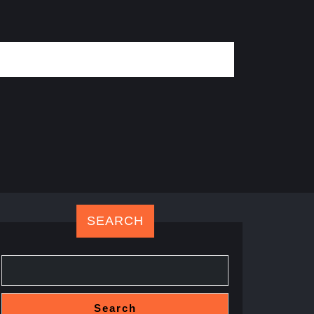
SEARCH
Search