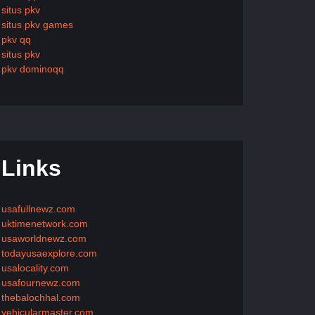
situs pkv
situs pkv games
pkv qq
situs pkv
pkv dominoqq
Links
usafullnewz.com
uktimenetwork.com
usaworldnewz.com
todayusaexplore.com
usalocality.com
usafournewz.com
thebalochhal.com
vehicularmaster.com