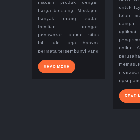
macam produk dengan
UTAMA
untuk la
ANDA
harga bersaing. Meskipun
telah m
banyak orang sudah
dengan
familiar dengan
aplika
penawaran utama situs
pengir
ini, ada juga banyak
online. 
permata tersembunyi yang
perus
memas
READ
READ MORE
MORE
menawa
opsi pen
READ 