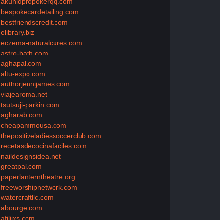
akunidpropokerqq.com
bespokecardetailing.com
bestfriendscredit.com
elibrary.biz
eczema-naturalcures.com
astro-bath.com
aghapal.com
altu-expo.com
authorjennijames.com
viajearoma.net
tsutsuji-parkin.com
agharab.com
cheapammousa.com
thepositiveladiessoccerclub.com
recetasdecocinafaciles.com
naildesignsidea.net
greatpai.com
paperlanterntheatre.org
freeworshipnetwork.com
watercraftllc.com
abourge.com
afiliixs.com