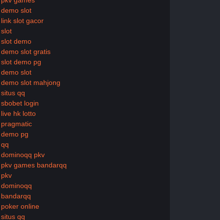
pkv games
demo slot
link slot gacor
slot
slot demo
demo slot gratis
slot demo pg
demo slot
demo slot mahjong
situs qq
sbobet login
live hk lotto
pragmatic
demo pg
8:
qq
dominoqq pkv
NAN
pkv games bandarqq
pkv
dominoqq
bandarqq
poker online
situs qq