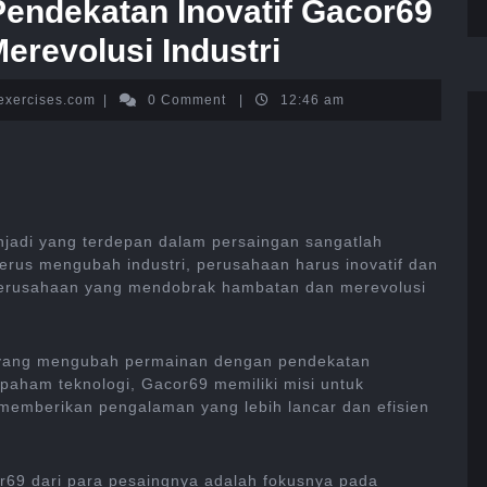
endekatan Inovatif Gacor69
revolusi Industri
admin@intervaltrainingexercises.com
exercises.com
|
0 Comment
|
12:46 am
jadi yang terdepan dalam persaingan sangatlah
terus mengubah industri, perusahaan harus inovatif dan
 perusahaan yang mendobrak hambatan dan merevolusi
s yang mengubah permainan dengan pendekatan
 paham teknologi, Gacor69 memiliki misi untuk
memberikan pengalaman yang lebih lancar dan efisien
r69 dari para pesaingnya adalah fokusnya pada