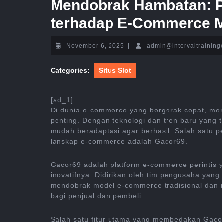
Mendobrak Hambatan: P
terhadap E-Commerce Me
November
November 6, 2025
|
admin@intervaltraining
6,
2025
Categories:
Situs Slot
[ad_1]
Di dunia e-commerce yang bergerak cepat, men
penting. Dengan teknologi dan tren baru yang 
mudah beradaptasi agar berhasil. Salah satu
lanskap e-commerce adalah Gacor69.
Gacor69 adalah platform e-commerce perinti
inovatifnya. Didirikan oleh tim pengusaha yang
mendobrak model e-commerce tradisional dan 
bagi penjual dan pembeli.
Salah satu fitur utama yang membedakan Gaco