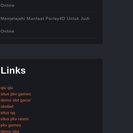
Online
Menjelajahi Manfaat Parlay4D Untuk Judi
Online
Links
qiu qiu
situs pkv games
demo slot gacor
sbobet
situs qq
situs pkv resmi
pkv games
demo slot