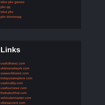
situs pkv games
pkv qq
situs pkv
pkv dominoqq
Links
usafullnewz.com
uktimenetwork.com
usaworldnewz.com
todayusaexplore.com
usalocality.com
usafournewz.com
thebalochhal.com
vehicularmaster.com
vibesaccent.com