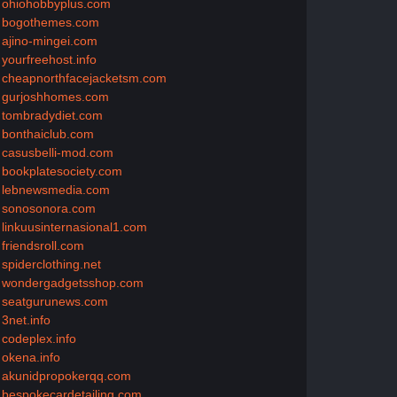
ohiohobbyplus.com
bogothemes.com
ajino-mingei.com
yourfreehost.info
cheapnorthfacejacketsm.com
gurjoshhomes.com
tombradydiet.com
bonthaiclub.com
casusbelli-mod.com
bookplatesociety.com
lebnewsmedia.com
sonosonora.com
linkuusinternasional1.com
friendsroll.com
spiderclothing.net
wondergadgetsshop.com
seatgurunews.com
3net.info
codeplex.info
okena.info
akunidpropokerqq.com
bespokecardetailing.com