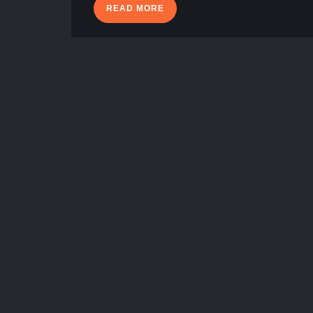
READ
READ MORE
MORE