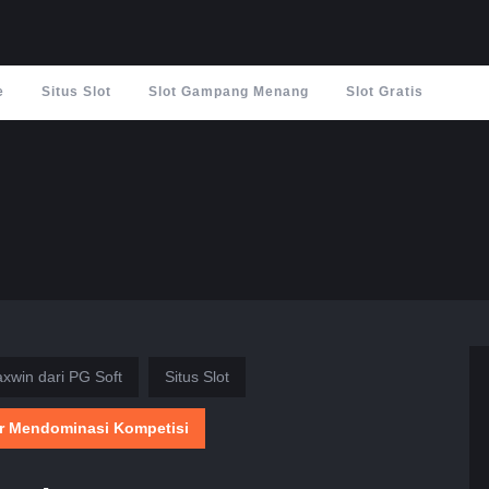
e
Situs Slot
Slot Gampang Menang
Slot Gratis
xwin dari PG Soft
Situs Slot
r Mendominasi Kompetisi