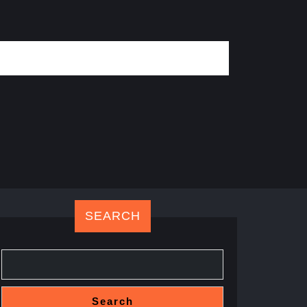
SEARCH
Search