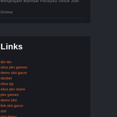
Menjelajahi Manfaat Parlay4D Untuk Judi
Online
Links
qiu qiu
situs pkv games
demo slot gacor
sbobet
situs qq
situs pkv resmi
pkv games
demo slot
link slot gacor
slot
slot demo