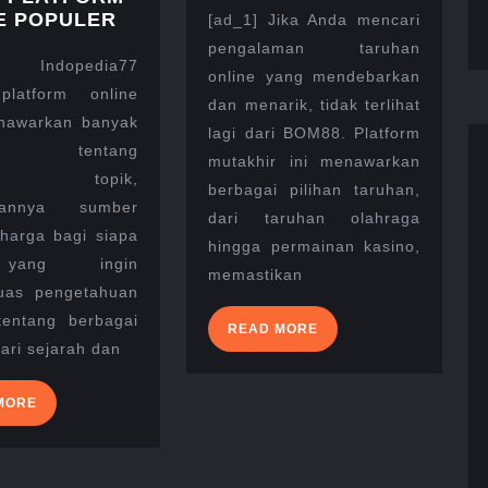
MENJELAJAHI
DENGAN
E POPULER
[ad_1] Jika Anda mencari
DUNIA
BOM88:
pengalaman taruhan
INDOPEDIA77:
PENGALAMAN
 Indopedia77
online yang mendebarkan
F
PANDUAN
TARUHAN
platform online
dan menarik, tidak terlihat
KOMPREHENSIF
ONLINE
nawarkan banyak
UNTUK
TERBAIK
lagi dari BOM88. Platform
masi tentang
PLATFORM
mutakhir ini menawarkan
ONLINE
gai topik,
berbagai pilihan taruhan,
POPULER
ikannya sumber
dari taruhan olahraga
harga bagi siapa
hingga permainan kasino,
yang ingin
memastikan
uas pengetahuan
tentang berbagai
READ
READ MORE
ari sejarah dan
MORE
READ
MORE
MORE