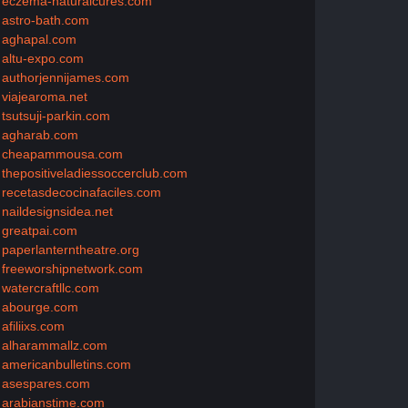
eczema-naturalcures.com
astro-bath.com
aghapal.com
altu-expo.com
authorjennijames.com
viajearoma.net
tsutsuji-parkin.com
agharab.com
cheapammousa.com
thepositiveladiessoccerclub.com
recetasdecocinafaciles.com
naildesignsidea.net
greatpai.com
paperlanterntheatre.org
freeworshipnetwork.com
watercraftllc.com
abourge.com
afiliixs.com
alharammallz.com
americanbulletins.com
asespares.com
arabianstime.com