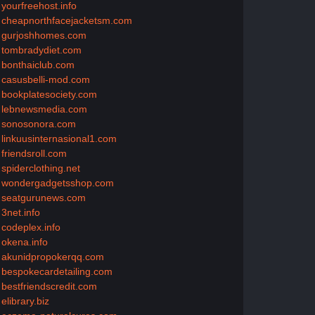
yourfreehost.info
cheapnorthfacejacketsm.com
gurjoshhomes.com
tombradydiet.com
bonthaiclub.com
casusbelli-mod.com
bookplatesociety.com
lebnewsmedia.com
sonosonora.com
linkuusinternasional1.com
friendsroll.com
spiderclothing.net
wondergadgetsshop.com
seatgurunews.com
3net.info
codeplex.info
okena.info
akunidpropokerqq.com
bespokecardetailing.com
bestfriendscredit.com
elibrary.biz