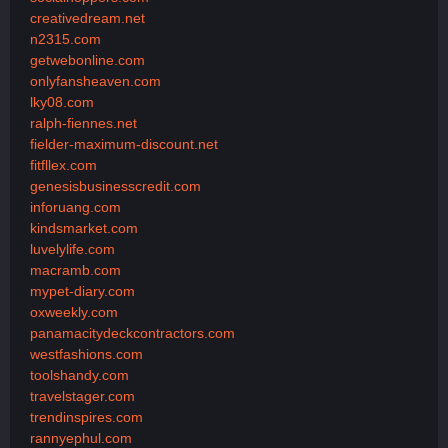
creativedream.net
n2315.com
getwebonline.com
onlyfansheaven.com
lky08.com
ralph-fiennes.net
fielder-maximum-discount.net
fitfllex.com
genesisbusinesscredit.com
inforuang.com
kindsmarket.com
luvelylife.com
macramb.com
mypet-diary.com
oxweekly.com
panamacitydeckcontractors.com
westfashions.com
toolshandy.com
travelstager.com
trendinspires.com
rannyephul.com