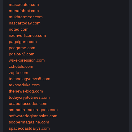
mascreator.com
menafahmi.com
mukhtarmeer.com
nascartoday.com
nqted.com
nzdriverlicence.com
pagalguru.com
pcegame.com
pgslot-r2.com
ws-expression.com
zchotels.com
zepfo.com
technologynews5.com
teknoeduka.com
thenews-blog.com
todaycryptotimes.com
usabonuscodes.com
sm-satta-makta-gods.com
softwaredegimnasios.com
soopermagazine.com
spacecoastdailys.com