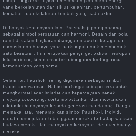
hidup. Lingkaran diyakini melambangkan aliran energi
yang berkelanjutan dan siklus kelahiran, pertumbuhan,
kematian, dan kelahiran kembali yang tiada akhir.
Di banyak kebudayaan lain, Paushoki juga dipandang
sebagai simbol persatuan dan harmoni. Desain dan pola
rumit di dalam lingkaran dianggap mewakili keragaman
manusia dan budaya yang berkumpul untuk membentuk
satu kesatuan. Ini merupakan pengingat bahwa meskipun
kita berbeda, kita semua terhubung dan berbagi rasa
kemanusiaan yang sama.
Selain itu, Paushoki sering digunakan sebagai simbol
tradisi dan warisan. Hal ini berfungsi sebagai cara untuk
menghormati adat istiadat dan kepercayaan nenek
moyang seseorang, serta melestarikan dan mewariskan
nilai-nilai budayanya kepada generasi mendatang. Dengan
memakai atau menampilkan simbol Paushoki, individu
dapat menunjukkan kebanggaan mereka terhadap warisan
budaya mereka dan merayakan kekayaan identitas budaya
mereka.