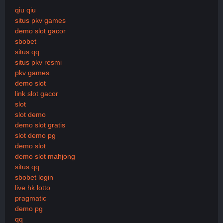
qiu qiu
situs pkv games
demo slot gacor
sbobet
situs qq
situs pkv resmi
pkv games
demo slot
link slot gacor
slot
slot demo
demo slot gratis
slot demo pg
demo slot
demo slot mahjong
situs qq
sbobet login
live hk lotto
pragmatic
demo pg
qq