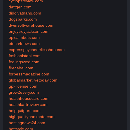
cyclopsreview.com
dattgen.com
didoivatnang.com
dogsbarks.com
dwmsoftwarehouse.com
enjoytroyjackson.com
epicaimbots.com
etech4news.com
expresspsychedelicsshop.com
fashionistani.com
feelingswed.com
firecabal.com
forbessmagazine.com
globalmarketlivetoday.com
gpl-license.com
grow2every.com
healthhousecare.com
healthkartreview.com
helpquitporn.com
highqualitybanknote.com
hostingnews24.com
hottstyle.com