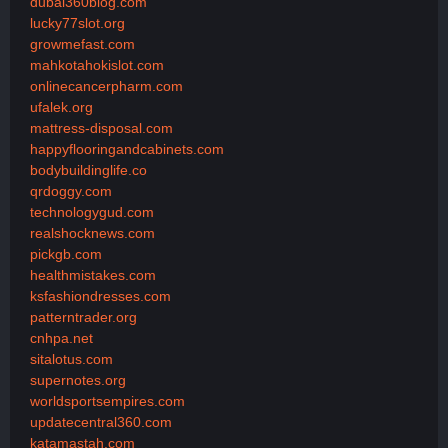
dubai360blog.com
lucky77slot.org
growmefast.com
mahkotahokislot.com
onlinecancerpharm.com
ufalek.org
mattress-disposal.com
happyflooringandcabinets.com
bodybuildinglife.co
qrdoggy.com
technologygud.com
realshocknews.com
pickgb.com
healthmistakes.com
ksfashiondresses.com
patterntrader.org
cnhpa.net
sitalotus.com
supernotes.org
worldsportsempires.com
updatecentral360.com
katamastah.com