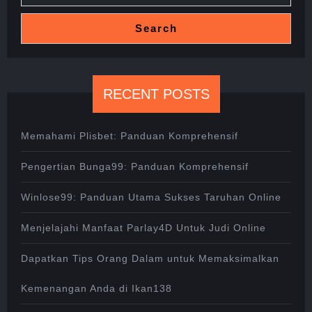
Search
RECENT POSTS
Memahami Plisbet: Panduan Komprehensif
Pengertian Bunga99: Panduan Komprehensif
Winlose99: Panduan Utama Sukses Taruhan Online
Menjelajahi Manfaat Parlay4D Untuk Judi Online
Dapatkan Tips Orang Dalam untuk Memaksimalkan
Kemenangan Anda di Ikan138