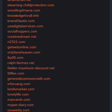
elearning-childprotection.com
wrestling4mena.com
knowledgeforall.info
brand2lastio.com
usadigitalservices.com
socialhoppers.com
creativedream.net
n2315.com
getwebonline.com
onlyfansheaven.com
lky08.com
ralph-fiennes.net
fielder-maximum-discount.net
fitfllex.com
genesisbusinesscredit.com
inforuang.com
kindsmarket.com
luvelylife.com
macramb.com
mypet-diary.com
oxweekly.com