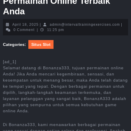
Permainan Online Terbaik
Anda
April
admin
April 18, 2025
|
admin@intervaltrainingexercises.com
|
18,
0 Comment
|
11:25 pm
2025
Categories:
Situs Slot
[ad_1]
Selamat datang di Bonanza333, tujuan permainan online
Anda! Jika Anda mencari kegembiraan, sensasi, dan
kesempatan untuk menang besar, maka Anda telah datang
ke tempat yang tepat. Dengan berbagai permainan untuk
dipilih, langkah-langkah keamanan terkemuka, dan
layanan pelanggan yang sangat baik, BonanzA333 adalah
pilihan yang sempurna untuk semua kebutuhan game
online Anda.
Di Bonanza333, kami menawarkan berbagai permainan
yang sesuai dengan setiap selera dan preferensi. Apakah