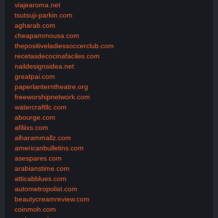
viajearoma.net
tsutsuji-parkin.com
agharab.com
cheapammousa.com
thepositiveladiessoccerclub.com
recetasdecocinafaciles.com
naildesignsidea.net
greatpai.com
paperlanterntheatre.org
freeworshipnetwork.com
watercraftllc.com
abourge.com
afiliixs.com
alharammallz.com
americanbulletins.com
asespares.com
arabianstime.com
atticabblues.com
autometropolist.com
beautycreamreview.com
coinmoh.com