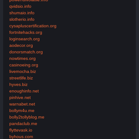
qvidsio.info
shumaio.info
slotherio.info
cysapluscertification.org
fortnitehacks.org
loginsearch.org
aodecor.org
donorsmatch.org
nowtimes.org
casinoeing.org
livemocha.biz
streetlife.biz
hyves.biz
enoughinfo.net
pinhive.net
warnabet.net
bollym4u.me
bolly2tollyblog.me
pandaclub.me
flyttevask.io
byhous.com