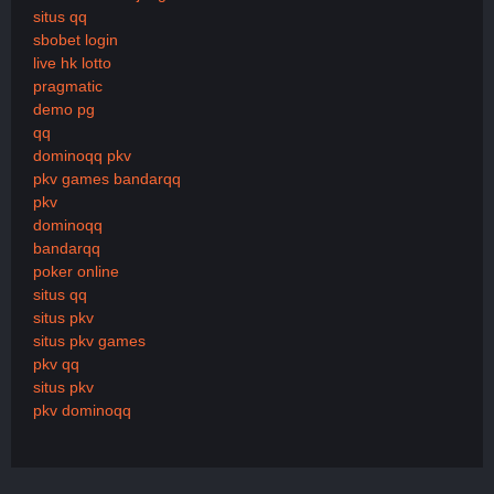
situs qq
sbobet login
live hk lotto
pragmatic
demo pg
qq
dominoqq pkv
pkv games bandarqq
pkv
dominoqq
bandarqq
poker online
situs qq
situs pkv
situs pkv games
pkv qq
situs pkv
pkv dominoqq