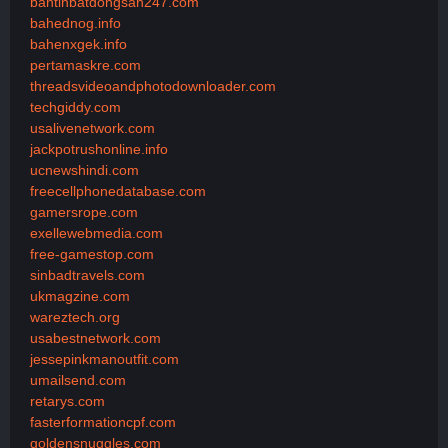
bantinbatdongsan247.com
bahednog.info
bahenxgek.info
pertamaskre.com
threadsvideoandphotodownloader.com
techgiddy.com
usalivenetwork.com
jackpotrushonline.info
ucnewshindi.com
freecellphonedatabase.com
gamersrope.com
exellewebmedia.com
free-gamestop.com
sinbadtravels.com
ukmagzine.com
wareztech.org
usabestnetwork.com
jessepinkmanoutfit.com
umailsend.com
retarys.com
fasterformationcpf.com
goldensnuggles.com