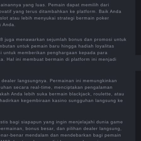
mainannya yang luas. Pemain dapat memilih dari
ovatif yang terus ditambahkan ke platform. Baik Anda
lot atau lebih menyukai strategi bermain poker
k Anda.
88 juga menawarkan sejumlah bonus dan promosi untuk
mbutan untuk pemain baru hingga hadiah loyalitas
si untuk memberikan penghargaan kepada para
. Hal ini membuat bermain di platform ini menjadi
n dealer langsungnya. Permainan ini memungkinkan
guhan secara real-time, menciptakan pengalaman
kah Anda lebih suka bermain blackjack, roulette, atau
hadirkan kegembiraan kasino sungguhan langsung ke
stis bagi siapapun yang ingin menjelajahi dunia game
ermainan, bonus besar, dan pilihan dealer langsung,
nar-benar mendalam dan mendebarkan bagi pemain