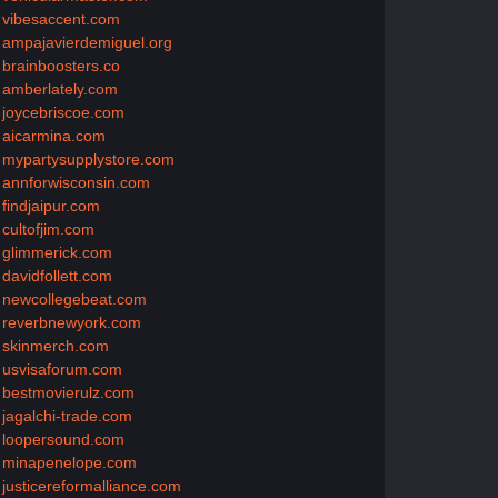
vibesaccent.com
ampajavierdemiguel.org
brainboosters.co
amberlately.com
joycebriscoe.com
aicarmina.com
mypartysupplystore.com
annforwisconsin.com
findjaipur.com
cultofjim.com
glimmerick.com
davidfollett.com
newcollegebeat.com
reverbnewyork.com
skinmerch.com
usvisaforum.com
bestmovierulz.com
jagalchi-trade.com
loopersound.com
minapenelope.com
justicereformalliance.com