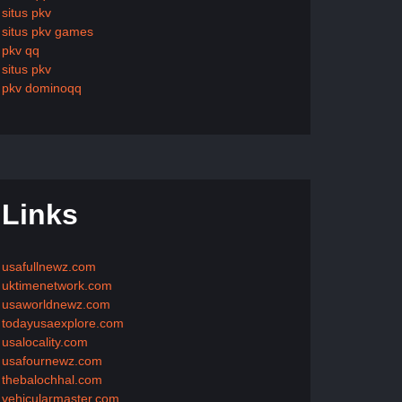
situs pkv
situs pkv games
pkv qq
situs pkv
pkv dominoqq
Links
usafullnewz.com
uktimenetwork.com
usaworldnewz.com
todayusaexplore.com
usalocality.com
usafournewz.com
thebalochhal.com
vehicularmaster.com