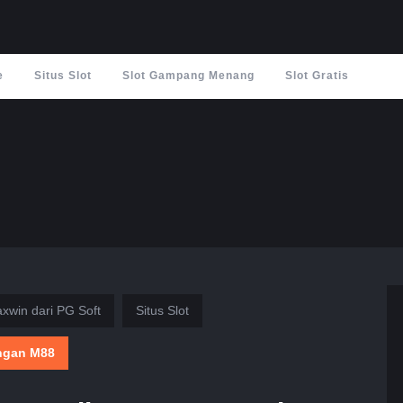
e
Situs Slot
Slot Gampang Menang
Slot Gratis
xwin dari PG Soft
Situs Slot
ngan M88