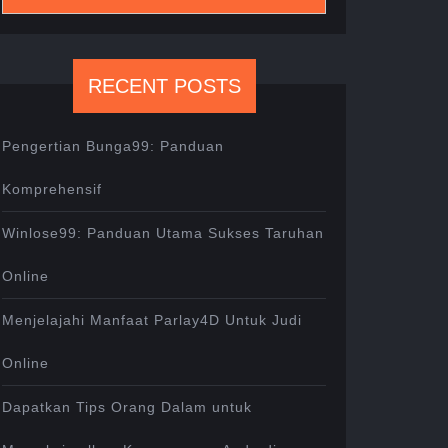
RECENT POSTS
Pengertian Bunga99: Panduan
Komprehensif
Winlose99: Panduan Utama Sukses Taruhan
Online
Menjelajahi Manfaat Parlay4D Untuk Judi
Online
Dapatkan Tips Orang Dalam untuk