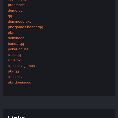
pragmatic
demo pg
qq
dominoqq pkv
pkv games bandarqq
pkv
dominoqq
bandarqq
poker online
situs qq
situs pkv
situs pkv games
pkv qq
situs pkv
pkv dominoqq