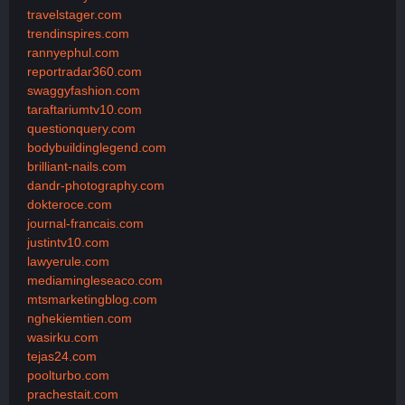
travelstager.com
trendinspires.com
rannyephul.com
reportradar360.com
swaggyfashion.com
taraftariumtv10.com
questionquery.com
bodybuildinglegend.com
brilliant-nails.com
dandr-photography.com
dokteroce.com
journal-francais.com
justintv10.com
lawyerule.com
mediamingleseaco.com
mtsmarketingblog.com
nghekiemtien.com
wasirku.com
tejas24.com
poolturbo.com
prachestait.com