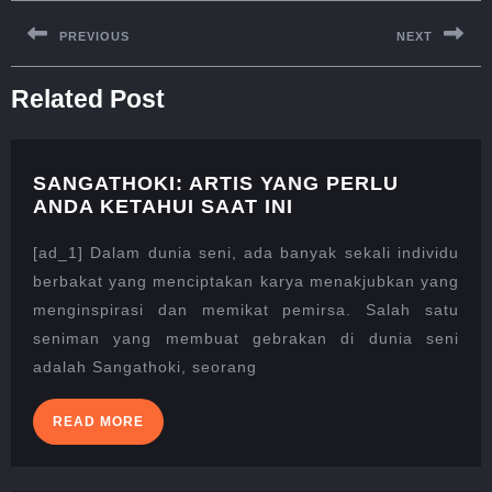
Post
navigation
PREVIOUS
NEXT
Previous
Next
Related Post
post:
post:
SANGATHOKI: ARTIS YANG PERLU
SANGATHOKI:
ANDA KETAHUI SAAT INI
ARTIS
YANG
[ad_1] Dalam dunia seni, ada banyak sekali individu
PERLU
berbakat yang menciptakan karya menakjubkan yang
ANDA
menginspirasi dan memikat pemirsa. Salah satu
KETAHUI
seniman yang membuat gebrakan di dunia seni
SAAT
INI
adalah Sangathoki, seorang
READ
READ MORE
MORE