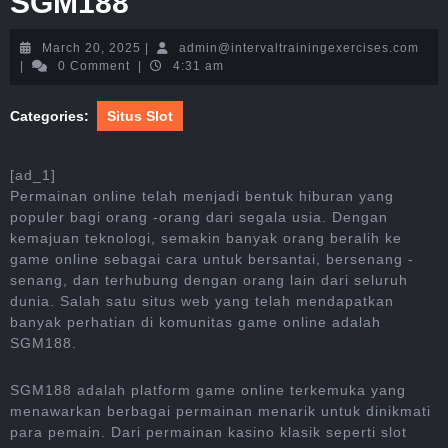
SGM188
March
admi
March 20, 2025
|
admin@intervaltrainingexercises.com
20,
|
0 Comment
|
4:31 am
2025
Categories:
Situs Slot
[ad_1]
Permainan online telah menjadi bentuk hiburan yang
populer bagi orang -orang dari segala usia. Dengan
kemajuan teknologi, semakin banyak orang beralih ke
game online sebagai cara untuk bersantai, bersenang -
senang, dan terhubung dengan orang lain dari seluruh
dunia. Salah satu situs web yang telah mendapatkan
banyak perhatian di komunitas game online adalah
SGM188.
SGM188 adalah platform game online terkemuka yang
menawarkan berbagai permainan menarik untuk dinikmati
para pemain. Dari permainan kasino klasik seperti slot