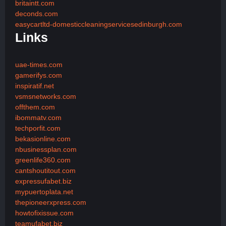
britaintt.com
deconds.com
easycartltd-domesticcleaningservicesedinburgh.com
Links
uae-times.com
gamerifys.com
inspiratif.net
vsmsnetworks.com
offthem.com
ibommatv.com
techporfit.com
bekasionline.com
nbusinessplan.com
greenlife360.com
cantshoutitout.com
expressufabet.biz
mypuertoplata.net
thepioneerxpress.com
howtofixissue.com
teamufabet.biz