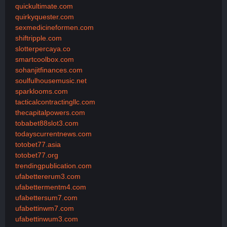
quickultimate.com
quirkyquester.com
sexmedicineformen.com
shiftripple.com
slotterpercaya.co
smartcoolbox.com
sohanjitfinances.com
soulfulhousemusic.net
sparklooms.com
tacticalcontractingllc.com
thecapitalpowers.com
tobabet88slot3.com
todayscurrentnews.com
totobet77.asia
totobet77.org
trendingpublication.com
ufabettererum3.com
ufabettermentm4.com
ufabettersum7.com
ufabettinwm7.com
ufabettinwum3.com