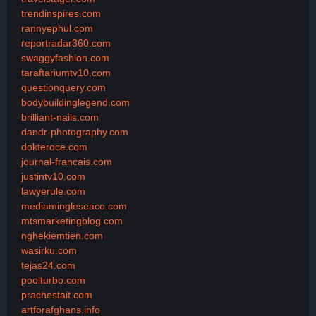
trendinspires.com
rannyephul.com
reportradar360.com
swaggyfashion.com
taraftariumtv10.com
questionquery.com
bodybuildinglegend.com
brilliant-nails.com
dandr-photography.com
dokteroce.com
journal-francais.com
justintv10.com
lawyerule.com
mediamingleseaco.com
mtsmarketingblog.com
nghekiemtien.com
wasirku.com
tejas24.com
poolturbo.com
prachestait.com
artforafghans.info