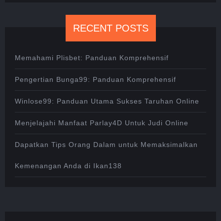
RECENT POSTS
Memahami Plisbet: Panduan Komprehensif
Pengertian Bunga99: Panduan Komprehensif
Winlose99: Panduan Utama Sukses Taruhan Online
Menjelajahi Manfaat Parlay4D Untuk Judi Online
Dapatkan Tips Orang Dalam untuk Memaksimalkan
Kemenangan Anda di Ikan138