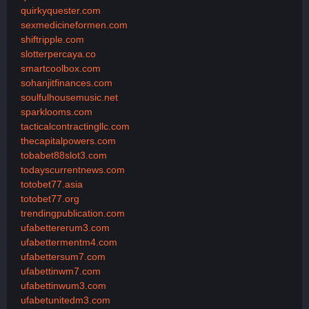
quirkyquester.com
sexmedicineformen.com
shiftripple.com
slotterpercaya.co
smartcoolbox.com
sohanjitfinances.com
soulfulhousemusic.net
sparklooms.com
tacticalcontractingllc.com
thecapitalpowers.com
tobabet88slot3.com
todayscurrentnews.com
totobet77.asia
totobet77.org
trendingpublication.com
ufabettererum3.com
ufabettermentm4.com
ufabettersum7.com
ufabettinwm7.com
ufabettinwum3.com
ufabetunitedm3.com