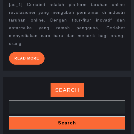
MEREVOLUSI
[ad_1] Ceriabet adalah platform taruhan online
INDUSTRI
revolusioner yang mengubah permainan di industri
TARUHAN
taruhan online. Dengan fitur-fitur inovatif dan
ONLINE
antarmuka yang ramah pengguna, Ceriabet
menyediakan cara baru dan menarik bagi orang-
orang
READ
READ MORE
MORE
SEARCH
Search