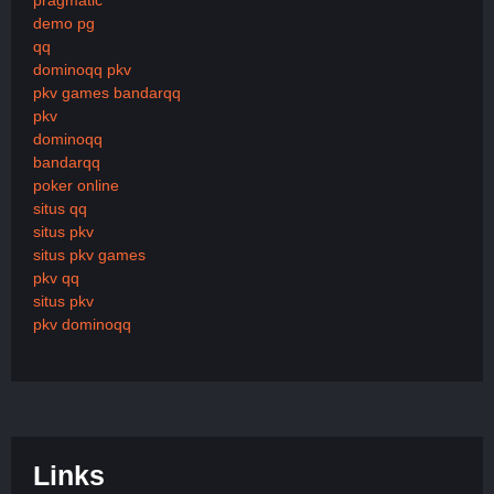
demo pg
qq
dominoqq pkv
pkv games bandarqq
pkv
dominoqq
bandarqq
poker online
situs qq
situs pkv
situs pkv games
pkv qq
situs pkv
pkv dominoqq
Links