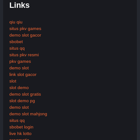
Links
qiu qiu
situs pkv games
demo slot gacor
sbobet
situs qq
situs pkv resmi
pkv games
demo slot
link slot gacor
slot
slot demo
demo slot gratis
slot demo pg
demo slot
demo slot mahjong
situs qq
sbobet login
live hk lotto
pragmatic