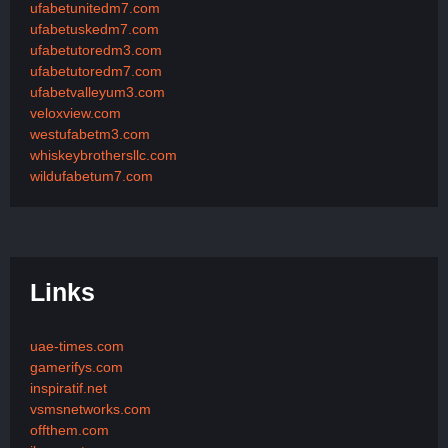
ufabetunitedm7.com
ufabetuskedm7.com
ufabetutoredm3.com
ufabetutoredm7.com
ufabetvalleyum3.com
veloxview.com
westufabetm3.com
whiskeybrothersllc.com
wildufabetum7.com
Links
uae-times.com
gamerifys.com
inspiratif.net
vsmsnetworks.com
offthem.com