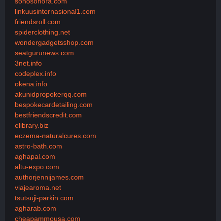
sonosonora.com
linkuusinternasional1.com
friendsroll.com
spiderclothing.net
wondergadgetsshop.com
seatgurunews.com
3net.info
codeplex.info
okena.info
akunidpropokerqq.com
bespokecardetailing.com
bestfriendscredit.com
elibrary.biz
eczema-naturalcures.com
astro-bath.com
aghapal.com
altu-expo.com
authorjennijames.com
viajearoma.net
tsutsuji-parkin.com
agharab.com
cheapammousa.com