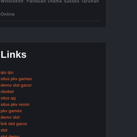
Winlose99: Panduan Utama Sukses Taruhan
Online
Links
qiu qiu
situs pkv games
demo slot gacor
sbobet
situs qq
situs pkv resmi
pkv games
demo slot
link slot gacor
slot
slot demo