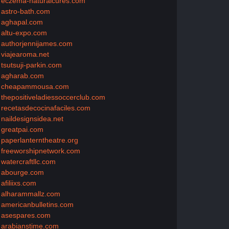
eczema-naturalcures.com
astro-bath.com
aghapal.com
altu-expo.com
authorjennijames.com
viajearoma.net
tsutsuji-parkin.com
agharab.com
cheapammousa.com
thepositiveladiessoccerclub.com
recetasdecocinafaciles.com
naildesignsidea.net
greatpai.com
paperlanterntheatre.org
freeworshipnetwork.com
watercraftllc.com
abourge.com
afiliixs.com
alharammallz.com
americanbulletins.com
asespares.com
arabianstime.com