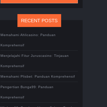
RECENT POSTS
Memahami Ahlicasino: Panduan
Komprehensif
Menjelajahi Fitur Juruscasino: Tinjauan
Komprehensif
Memahami Plisbet: Panduan Komprehensif
Pengertian Bunga99: Panduan
Komprehensif