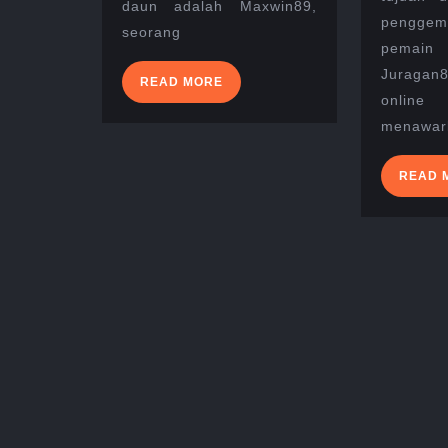
daun adalah Maxwin89,
pengge
seorang
pema
Juraga
READ
READ MORE
MORE
online
menawar
READ 