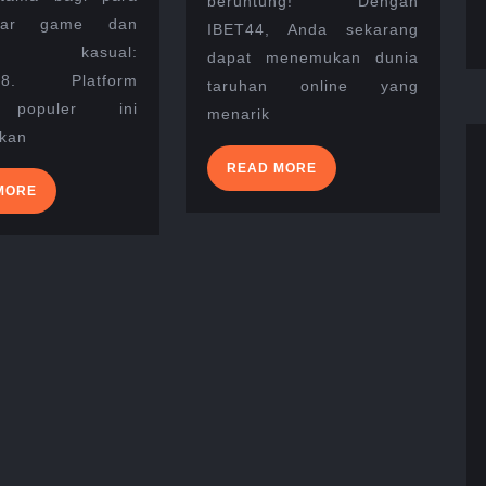
beruntung! Dengan
mar game dan
IBET44, Anda sekarang
in kasual:
dapat menemukan dunia
n88. Platform
taruhan online yang
 populer ini
menarik
kan
READ
READ MORE
MORE
READ
MORE
MORE