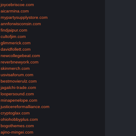
joycebriscoe.com
aicarmina.com
mypartysupplystore.com
annforwisconsin.com
findjaipur.com
cultofjim.com
glimmerick.com
davidfollett.com
newcollegebeat.com
reverbnewyork.com
skinmerch.com
usvisaforum.com
bestmovierulz.com
jagalchi-trade.com
loopersound.com
minapenelope.com
justicereformalliance.com
cryptoglax.com
ohiohobbyplus.com
bogothemes.com
ajino-mingei.com