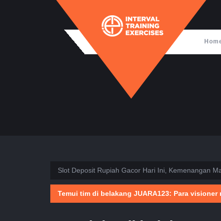
Skip
to
content
Hom
Slot Deposit Rupiah Gacor Hari Ini, Kemenangan Ma
Temui tim di belakang JUARA123: Para visione