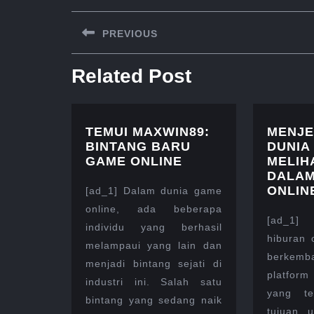
Post
PREVIOUS
navigation
Previous
Related Post
post:
TEMUI MAXWIN89:
MENJE
BINTANG BARU
DUNIA
TEMUI
GAME ONLINE
MELIH
MAXWIN89:
DALAM
BINTANG
ONLIN
[ad_1] Dalam dunia game
BARU
online, ada beberapa
GAME
[ad_1]
individu yang berhasil
ONLINE
hiburan 
melampaui yang lain dan
berke
menjadi bintang sejati di
platfor
industri ini. Salah satu
yang te
bintang yang sedang naik
tujuan 