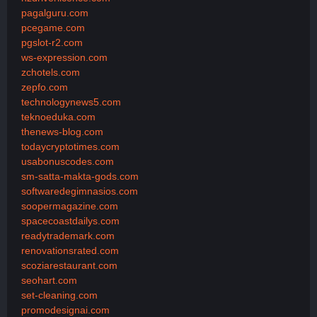
pagalguru.com
pcegame.com
pgslot-r2.com
ws-expression.com
zchotels.com
zepfo.com
technologynews5.com
teknoeduka.com
thenews-blog.com
todaycryptotimes.com
usabonuscodes.com
sm-satta-makta-gods.com
softwaredegimnasios.com
soopermagazine.com
spacecoastdailys.com
readytrademark.com
renovationsrated.com
scoziarestaurant.com
seohart.com
set-cleaning.com
promodesignai.com