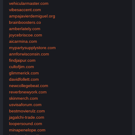
vehicularmaster.com
vibesaccent.com
ampajavierdemiguel.org
brainboosters.co
amberlately.com
joycebriscoe.com
aicarmina.com
mypartysupplystore.com
annforwisconsin.com
findjaipur.com
cultofjim.com
glimmerick.com
davidfollett.com
newcollegebeat.com
reverbnewyork.com
skinmerch.com
usvisaforum.com
bestmovierulz.com
jagalchi-trade.com
loopersound.com
minapenelope.com