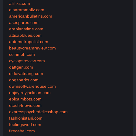
afiliixs.com
alharammallz.com
americanbulletins.com
asespares.com
arabianstime.com
atticabblues.com
autometropolist.com
beautycreamreview.com
coinmoh.com
cyclopsreview.com
dattgen.com
didoivatnang.com
dogsbarks.com
dwmsoftwarehouse.com
enjoytroyjackson.com
epicaimbots.com
etech4news.com
expresspsychedelicsshop.com
fashionistani.com
feelingswed.com
firecabal.com