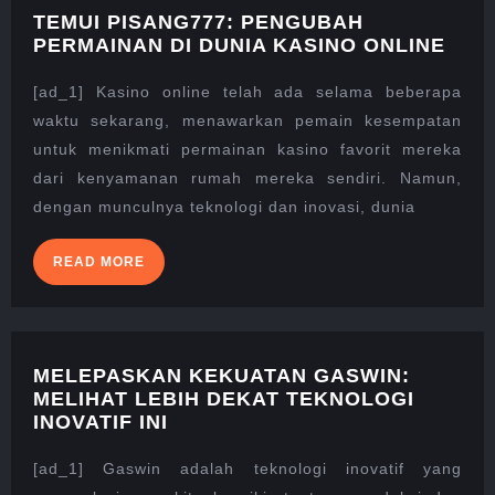
TEMUI PISANG777: PENGUBAH
TEM
PERMAINAN DI DUNIA KASINO ONLINE
PISA
PEN
[ad_1] Kasino online telah ada selama beberapa
PER
waktu sekarang, menawarkan pemain kesempatan
DI
untuk menikmati permainan kasino favorit mereka
DUN
dari kenyamanan rumah mereka sendiri. Namun,
KAS
ONL
dengan munculnya teknologi dan inovasi, dunia
READ
READ MORE
MORE
MELEPASKAN KEKUATAN GASWIN:
MELIHAT LEBIH DEKAT TEKNOLOGI
MELEPASKAN
INOVATIF INI
KEKUATAN
GASWIN:
[ad_1] Gaswin adalah teknologi inovatif yang
MELIHAT