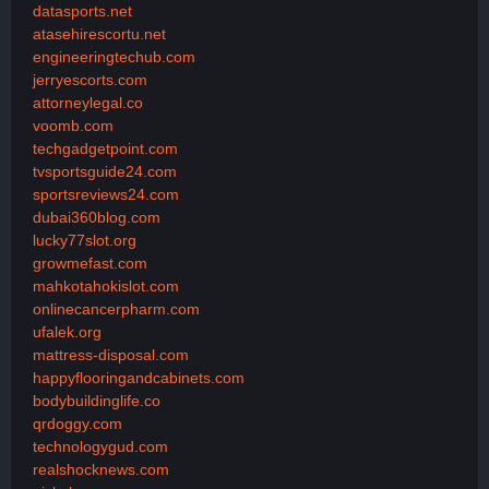
datasports.net
atasehirescortu.net
engineeringtechub.com
jerryescorts.com
attorneylegal.co
voomb.com
techgadgetpoint.com
tvsportsguide24.com
sportsreviews24.com
dubai360blog.com
lucky77slot.org
growmefast.com
mahkotahokislot.com
onlinecancerpharm.com
ufalek.org
mattress-disposal.com
happyflooringandcabinets.com
bodybuildinglife.co
qrdoggy.com
technologygud.com
realshocknews.com