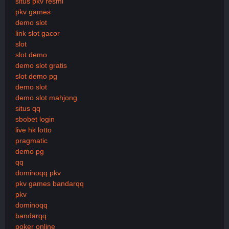
situs pkv resmi
pkv games
demo slot
link slot gacor
slot
slot demo
demo slot gratis
slot demo pg
demo slot
demo slot mahjong
situs qq
sbobet login
live hk lotto
pragmatic
demo pg
qq
dominoqq pkv
pkv games bandarqq
pkv
dominoqq
bandarqq
poker online