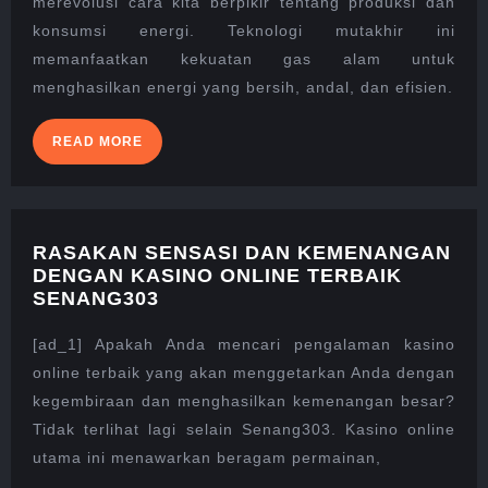
merevolusi cara kita berpikir tentang produksi dan
LEBIH
konsumsi energi. Teknologi mutakhir ini
DEKAT
memanfaatkan kekuatan gas alam untuk
TEKNOLOGI
INOVATIF
menghasilkan energi yang bersih, andal, dan efisien.
INI
READ
READ MORE
MORE
RASAKAN SENSASI DAN KEMENANGAN
DENGAN KASINO ONLINE TERBAIK
RASAKAN
SENANG303
SENSASI
DAN
[ad_1] Apakah Anda mencari pengalaman kasino
KEMENANGAN
online terbaik yang akan menggetarkan Anda dengan
DENGAN
kegembiraan dan menghasilkan kemenangan besar?
KASINO
Tidak terlihat lagi selain Senang303. Kasino online
ONLINE
TERBAIK
utama ini menawarkan beragam permainan,
SENANG303