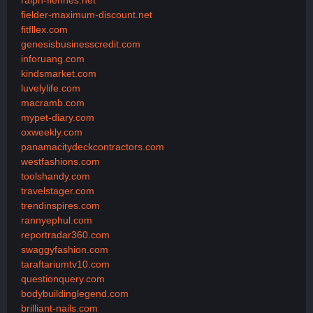
fielder-maximum-discount.net
fitfllex.com
genesisbusinesscredit.com
inforuang.com
kindsmarket.com
luvelylife.com
macramb.com
mypet-diary.com
oxweekly.com
panamacitydeckcontractors.com
westfashions.com
toolshandy.com
travelstager.com
trendinspires.com
rannyephul.com
reportradar360.com
swaggyfashion.com
taraftariumtv10.com
questionquery.com
bodybuildinglegend.com
brilliant-nails.com