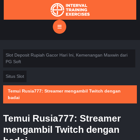
Skip
to
content
Open
Button
Slot Deposit Rupiah Gacor Hari Ini, Kemenangan Maxwin dari
PG Soft
Situs Slot
Temui Rusia777: Streamer mengambil Twitch dengan
badai
Temui Rusia777: Streamer
mengambil Twitch dengan