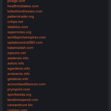
pickgb.com
healthmistakes.com
ksfashiondresses.com
patterntrader.org
cnhpa.net
sitalotus.com
supernotes.org
worldsportsempires.com
updatecentral360.com
katamastah.com
zqscore.net
aseleraio.info
asticio.info
egardenio.info
arxteamio.info
getalexio.info
accountaudittaxcon.com
prymprint.com
sportkeeda.org
besttimespend.com
careandcure.biz
cogniyo.com