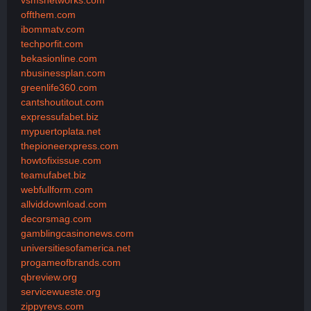
offthem.com
ibommatv.com
techporfit.com
bekasionline.com
nbusinessplan.com
greenlife360.com
cantshoutitout.com
expressufabet.biz
mypuertoplata.net
thepioneerxpress.com
howtofixissue.com
teamufabet.biz
webfullform.com
allviddownload.com
decorsmag.com
gamblingcasinonews.com
universitiesofamerica.net
progameofbrands.com
qbreview.org
servicewueste.org
zippyrevs.com