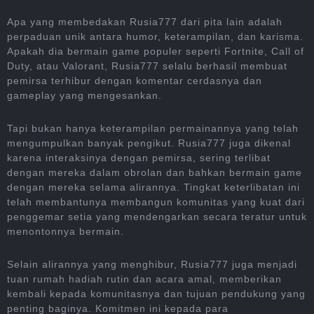
Apa yang membedakan Rusia777 dari pita lain adalah
perpaduan unik antara humor, keterampilan, dan karisma.
Apakah dia bermain game populer seperti Fortnite, Call of
Duty, atau Valorant, Rusia777 selalu berhasil membuat
pemirsa terhibur dengan komentar cerdasnya dan
gameplay yang mengesankan.
Tapi bukan hanya keterampilan permainannya yang telah
mengumpulkan banyak pengikut. Rusia777 juga dikenal
karena interaksinya dengan pemirsa, sering terlibat
dengan mereka dalam obrolan dan bahkan bermain game
dengan mereka selama alirannya. Tingkat keterlibatan ini
telah membantunya membangun komunitas yang kuat dari
penggemar setia yang mendengarkan secara teratur untuk
menontonnya bermain.
Selain alirannya yang menghibur, Rusia777 juga menjadi
tuan rumah hadiah rutin dan acara amal, memberikan
kembali kepada komunitasnya dan tujuan pendukung yang
penting baginya. Komitmen ini kepada para