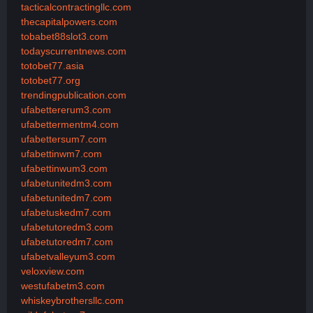
tacticalcontractingllc.com
thecapitalpowers.com
tobabet88slot3.com
todayscurrentnews.com
totobet77.asia
totobet77.org
trendingpublication.com
ufabettererum3.com
ufabettermentm4.com
ufabettersum7.com
ufabettinwm7.com
ufabettinwum3.com
ufabetunitedm3.com
ufabetunitedm7.com
ufabetuskedm7.com
ufabetutoredm3.com
ufabetutoredm7.com
ufabetvalleyum3.com
veloxview.com
westufabetm3.com
whiskeybrothersllc.com