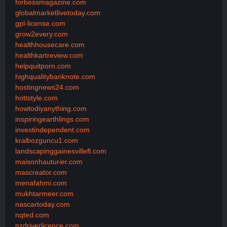
forbessmagazine.com
globalmarketlivetoday.com
gpl-license.com
grow2every.com
healthhousecare.com
healthkartreview.com
helpquitporn.com
highqualitybanknote.com
hostingnews24.com
hottstyle.com
howtodiyanything.com
inspiringearthlings.com
investindependent.com
kralbozguncu1.com
landscapinggainesvillefl.com
maisonhauturier.com
mascreator.com
menafahmi.com
mukhtarmeer.com
nascartoday.com
nqted.com
nzdriverlicence.com