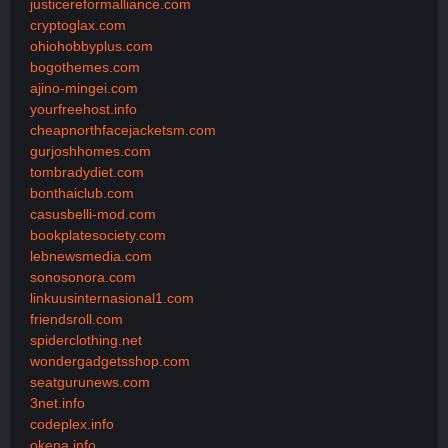
justicereformalliance.com
cryptoglax.com
ohiohobbyplus.com
bogothemes.com
ajino-mingei.com
yourfreehost.info
cheapnorthfacejacketsm.com
gurjoshhomes.com
tombradydiet.com
bonthaiclub.com
casusbelli-mod.com
bookplatesociety.com
lebnewsmedia.com
sonosonora.com
linkuusinternasional1.com
friendsroll.com
spiderclothing.net
wondergadgetsshop.com
seatgurunews.com
3net.info
codeplex.info
okena.info