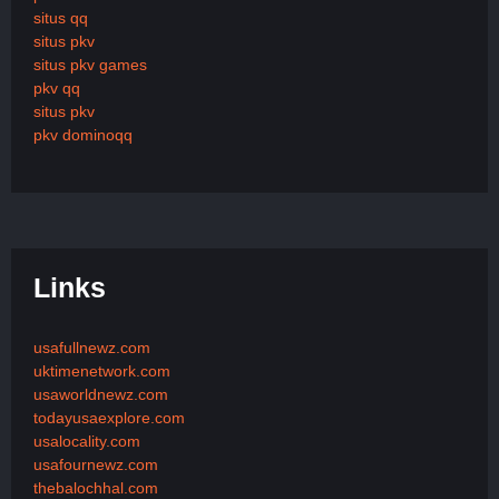
situs qq
situs pkv
situs pkv games
pkv qq
situs pkv
pkv dominoqq
Links
usafullnewz.com
uktimenetwork.com
usaworldnewz.com
todayusaexplore.com
usalocality.com
usafournewz.com
thebalochhal.com