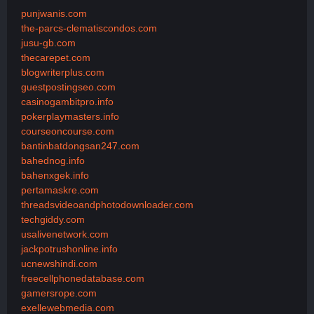
punjwanis.com
the-parcs-clematiscondos.com
jusu-gb.com
thecarepet.com
blogwriterplus.com
guestpostingseo.com
casinogambitpro.info
pokerplaymasters.info
courseoncourse.com
bantinbatdongsan247.com
bahednog.info
bahenxgek.info
pertamaskre.com
threadsvideoandphotodownloader.com
techgiddy.com
usalivenetwork.com
jackpotrushonline.info
ucnewshindi.com
freecellphonedatabase.com
gamersrope.com
exellewebmedia.com