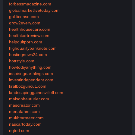
forbessmagazine.com
globalmarketlivetoday.com
gpl-license.com
grow2every.com
healthhousecare.com
healthkartreview.com
helpquitporn.com
highqualitybanknote.com
hostingnews24.com
hottstyle.com
howtodiyanything.com
inspiringearthlings.com
investindependent.com
kralbozguncu1.com
landscapinggainesvillefl.com
maisonhauturier.com
mascreator.com
menafahmi.com
mukhtarmeer.com
nascartoday.com
nqted.com