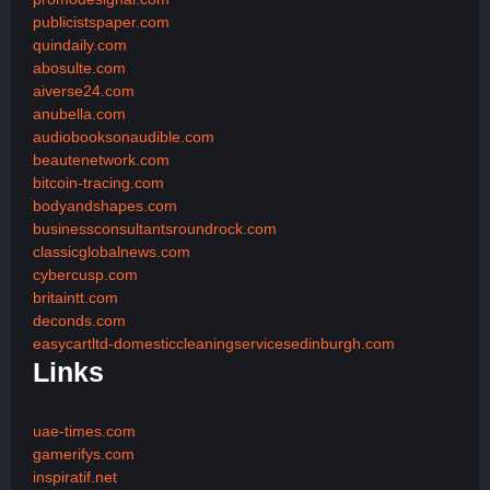
publicistspaper.com
quindaily.com
abosulte.com
aiverse24.com
anubella.com
audiobooksonaudible.com
beautenetwork.com
bitcoin-tracing.com
bodyandshapes.com
businessconsultantsroundrock.com
classicglobalnews.com
cybercusp.com
britaintt.com
deconds.com
easycartltd-domesticcleaningservicesedinburgh.com
Links
uae-times.com
gamerifys.com
inspiratif.net