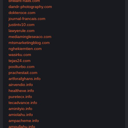
brilliant-nails.com
dandr-photography.com
dokteroce.com
journal-francais.com
justintv10.com
lawyerule.com
mediamingleseaco.com
mtsmarketingblog.com
nghekiemtien.com
wasirku.com
tejas24.com
poolturbo.com
prachestait.com
artforafghans.info
airvendio.info
healthexe.info
puretecx.info
tecadvance.info
aminityio.info
amiolahu.info
ampacheme.info
ampullahu.info