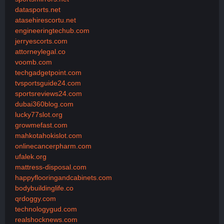
datasports.net
atasehirescortu.net
engineeringtechub.com
jerryescorts.com
attorneylegal.co
voomb.com
techgadgetpoint.com
tvsportsguide24.com
sportsreviews24.com
dubai360blog.com
lucky77slot.org
growmefast.com
mahkotahokislot.com
onlinecancerpharm.com
ufalek.org
mattress-disposal.com
happyflooringandcabinets.com
bodybuildinglife.co
qrdoggy.com
technologygud.com
realshocknews.com