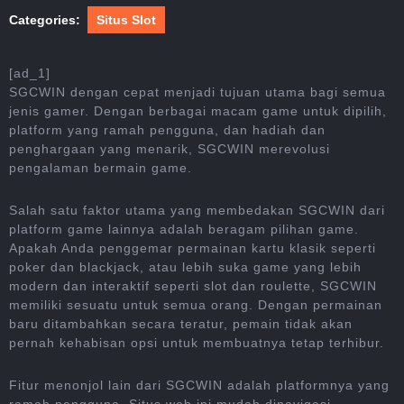
Categories:
Situs Slot
[ad_1]
SGCWIN dengan cepat menjadi tujuan utama bagi semua
jenis gamer. Dengan berbagai macam game untuk dipilih,
platform yang ramah pengguna, dan hadiah dan
penghargaan yang menarik, SGCWIN merevolusi
pengalaman bermain game.
Salah satu faktor utama yang membedakan SGCWIN dari
platform game lainnya adalah beragam pilihan game.
Apakah Anda penggemar permainan kartu klasik seperti
poker dan blackjack, atau lebih suka game yang lebih
modern dan interaktif seperti slot dan roulette, SGCWIN
memiliki sesuatu untuk semua orang. Dengan permainan
baru ditambahkan secara teratur, pemain tidak akan
pernah kehabisan opsi untuk membuatnya tetap terhibur.
Fitur menonjol lain dari SGCWIN adalah platformnya yang