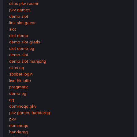
situs pkv resmi
pkv games
demo slot
link slot gacor
slot
slot demo
demo slot gratis
slot demo pg
demo slot
demo slot mahjong
situs qq
sbobet login
live hk lotto
pragmatic
demo pg
qq
dominoqq pkv
pkv games bandarqq
pkv
dominoqq
bandarqq