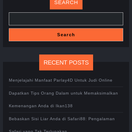
SEARCH
Search
RECENT POSTS
Menjelajahi Manfaat Parlay4D Untuk Judi Online
Dapatkan Tips Orang Dalam untuk Memaksimalkan
Kemenangan Anda di Ikan138
Bebaskan Sisi Liar Anda di Safari88: Pengalaman
Safari yang Tak Terlupakan