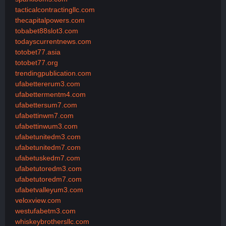
tacticalcontractingllc.com
thecapitalpowers.com
tobabet88slot3.com
todayscurrentnews.com
totobet77.asia
totobet77.org
trendingpublication.com
ufabettererum3.com
ufabettermentm4.com
ufabettersum7.com
ufabettinwm7.com
ufabettinwum3.com
ufabetunitedm3.com
ufabetunitedm7.com
ufabetuskedm7.com
ufabetutoredm3.com
ufabetutoredm7.com
ufabetvalleyum3.com
veloxview.com
westufabetm3.com
whiskeybrothersllc.com