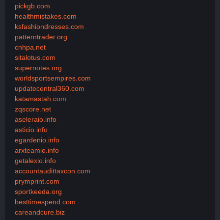
pickgb.com
healthmistakes.com
ksfashiondresses.com
patterntrader.org
cnhpa.net
sitalotus.com
supernotes.org
worldsportsempires.com
updatecentral360.com
katamastah.com
zqscore.net
aseleraio.info
asticio.info
egardenio.info
arxteamio.info
getalexio.info
accountaudittaxcon.com
prymprint.com
sportkeeda.org
besttimespend.com
careandcure.biz