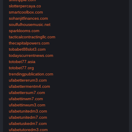
slotterpercaya.co
smartcoolbox.com
sohanjitfinances.com
soulfulhousemusic.net
sparklooms.com
tacticalcontractingllc.com
thecapitalpowers.com
tobabet88slot3.com
todayscurrentnews.com
totobet77.asia
totobet77.org
trendingpublication.com
ufabettererum3.com
ufabettermentm4.com
ufabettersum7.com
ufabettinwm7.com
ufabettinwum3.com
ufabetunitedm3.com
ufabetunitedm7.com
ufabetuskedm7.com
ufabetutoredm3.com