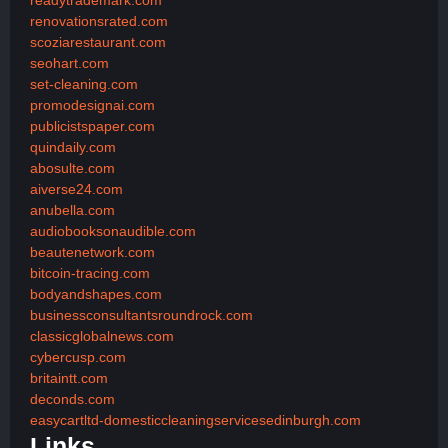
renovationsrated.com
scoziarestaurant.com
seohart.com
set-cleaning.com
promodesignai.com
publicistspaper.com
quindaily.com
abosulte.com
aiverse24.com
anubella.com
audiobooksonaudible.com
beautenetwork.com
bitcoin-tracing.com
bodyandshapes.com
businessconsultantsroundrock.com
classicglobalnews.com
cybercusp.com
britaintt.com
deconds.com
easycartltd-domesticcleaningservicesedinburgh.com
Links