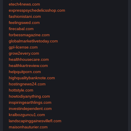
etech4news.com
expresspsychedelicsshop.com
fashionistani.com
feelingswed.com
firecabal.com
forbessmagazine.com
globalmarketlivetoday.com
gpl-license.com
grow2every.com
healthhousecare.com
healthkartreview.com
helpquitporn.com
highqualitybanknote.com
hostingnews24.com
hottstyle.com
howtodiyanything.com
inspiringearthlings.com
investindependent.com
kralbozguncu1.com
landscapinggainesvillefl.com
maisonhauturier.com