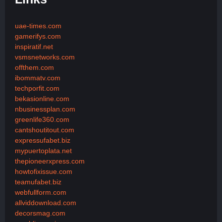
uae-times.com
gamerifys.com
inspiratif.net
vsmsnetworks.com
offthem.com
ibommatv.com
techporfit.com
bekasionline.com
nbusinessplan.com
greenlife360.com
cantshoutitout.com
expressufabet.biz
mypuertoplata.net
thepioneerxpress.com
howtofixissue.com
teamufabet.biz
webfullform.com
allviddownload.com
decorsmag.com