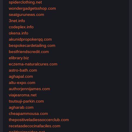
spiderclothing.net
wondergadgetsshop.com
seatgurunews.com
3net.info
codeplex.info
okena.info
akunidpropokerqq.com
bespokecardetailing.com
bestfriendscredit.com
elibrary.biz
eczema-naturalcures.com
astro-bath.com
aghapal.com
altu-expo.com
authorjennijames.com
viajearoma.net
tsutsuji-parkin.com
agharab.com
cheapammousa.com
thepositiveladiessoccerclub.com
recetasdecocinafaciles.com
naildesignsidea.net