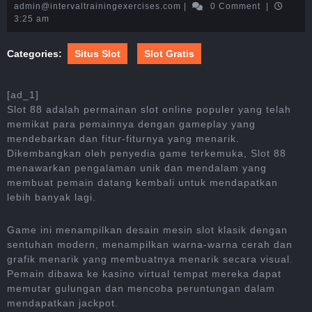
7,
admin@intervaltrainingexerc
admin@intervaltrainingexercises.com
|
0 Comment
|
2025
3:25 am
Categories:
Situs Slot
Slot Gratis
[ad_1]
Slot 88 adalah permainan slot online populer yang telah
memikat para pemainnya dengan gameplay yang
mendebarkan dan fitur-fiturnya yang menarik.
Dikembangkan oleh penyedia game terkemuka, Slot 88
menawarkan pengalaman unik dan mendalam yang
membuat pemain datang kembali untuk mendapatkan
lebih banyak lagi.
Game ini menampilkan desain mesin slot klasik dengan
sentuhan modern, menampilkan warna-warna cerah dan
grafik menarik yang membuatnya menarik secara visual.
Pemain dibawa ke kasino virtual tempat mereka dapat
memutar gulungan dan mencoba peruntungan dalam
mendapatkan jackpot.