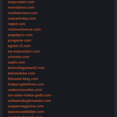
mascreator.com
menafahmi.com
mukhtarmeer.com
nascartoday.com
nqted.com
nzdriverlicence.com
pagalguru.com
pcegame.com
pgslot-r2.com
ws-expression.com
zchotels.com
zepfo.com
technologynews5.com
teknoeduka.com
thenews-blog.com
todaycryptotimes.com
usabonuscodes.com
sm-satta-makta-gods.com
softwaredegimnasios.com
soopermagazine.com
spacecoastdailys.com
readytrademark.com