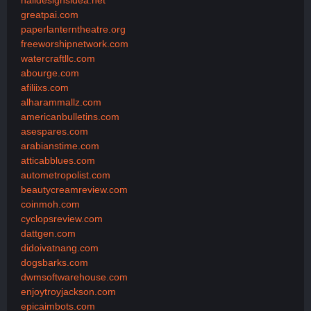
greatpai.com
paperlanterntheatre.org
freeworshipnetwork.com
watercraftllc.com
abourge.com
afiliixs.com
alharammallz.com
americanbulletins.com
asespares.com
arabianstime.com
atticabblues.com
autometropolist.com
beautycreamreview.com
coinmoh.com
cyclopsreview.com
dattgen.com
didoivatnang.com
dogsbarks.com
dwmsoftwarehouse.com
enjoytroyjackson.com
epicaimbots.com