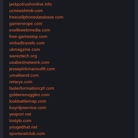
jackpotrushonline.info
ucnewshindi.com
freecellphonedatabase.com
gamersrope.com
exellewebmedia.com
free-gamestop.com
sinbadtravels.com
ukmagzine.com
wareztech.org
usabestnetwork.com
jessepinkmanoutfit.com
umailsend.com
retarys.com
fasterformationcpf.com
goldensnuggles.com
lookbattlemap.com
buyrdpservice.com
yesport.net
tostylo.com
yougetthat.net
sportsnetclub.com