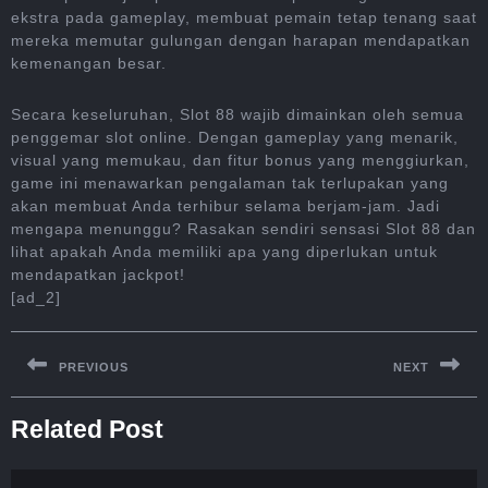
ekstra pada gameplay, membuat pemain tetap tenang saat
mereka memutar gulungan dengan harapan mendapatkan
kemenangan besar.
Secara keseluruhan, Slot 88 wajib dimainkan oleh semua
penggemar slot online. Dengan gameplay yang menarik,
visual yang memukau, dan fitur bonus yang menggiurkan,
game ini menawarkan pengalaman tak terlupakan yang
akan membuat Anda terhibur selama berjam-jam. Jadi
mengapa menunggu? Rasakan sendiri sensasi Slot 88 dan
lihat apakah Anda memiliki apa yang diperlukan untuk
mendapatkan jackpot!
[ad_2]
Post
navigation
PREVIOUS
NEXT
Previous
Next
Related Post
post:
post: