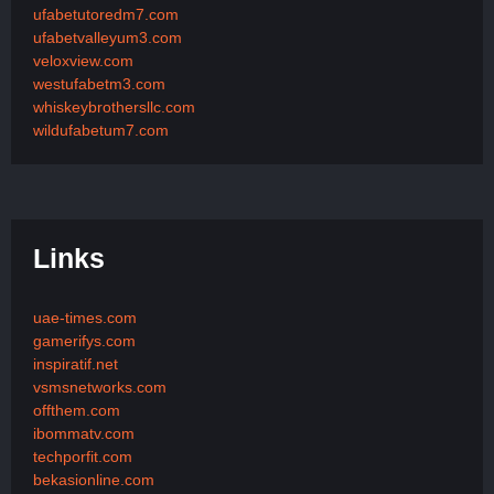
ufabetutoredm7.com
ufabetvalleyum3.com
veloxview.com
westufabetm3.com
whiskeybrothersllc.com
wildufabetum7.com
Links
uae-times.com
gamerifys.com
inspiratif.net
vsmsnetworks.com
offthem.com
ibommatv.com
techporfit.com
bekasionline.com