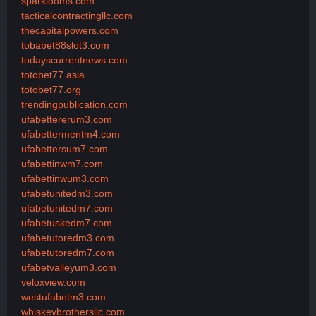
sparklooms.com
tacticalcontractingllc.com
thecapitalpowers.com
tobabet88slot3.com
todayscurrentnews.com
totobet77.asia
totobet77.org
trendingpublication.com
ufabettererum3.com
ufabettermentm4.com
ufabettersum7.com
ufabettinwm7.com
ufabettinwum3.com
ufabetunitedm3.com
ufabetunitedm7.com
ufabetuskedm7.com
ufabetutoredm3.com
ufabetutoredm7.com
ufabetvalleyum3.com
veloxview.com
westufabetm3.com
whiskeybrothersllc.com