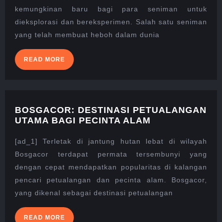
SENSASI
kemungkinan baru bagi para seniman untuk
SENI
dieksplorasi dan bereksperimen. Salah satu seniman
DIGITAL
yang telah membuat heboh dalam dunia
READ
READ MORE
MORE
BOSGACOR: DESTINASI PETUALANGAN
BOSGACOR:
UTAMA BAGI PECINTA ALAM
DESTINASI
PETUALANGA
[ad_1] Terletak di jantung hutan lebat di wilayah
UTAMA
Bosgacor terdapat permata tersembunyi yang
BAGI
dengan cepat mendapatkan popularitas di kalangan
PECINTA
pencari petualangan dan pecinta alam. Bosgacor,
ALAM
yang dikenal sebagai destinasi petualangan
READ
READ MORE