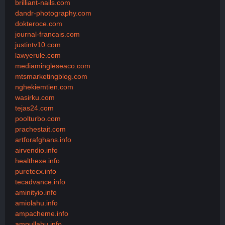
brilliant-nails.com
dandr-photography.com
dokteroce.com
journal-francais.com
justintv10.com
lawyerule.com
mediamingleseaco.com
mtsmarketingblog.com
nghekiemtien.com
wasirku.com
tejas24.com
poolturbo.com
prachestait.com
artforafghans.info
airvendio.info
healthexe.info
puretecx.info
tecadvance.info
aminityio.info
amiolahu.info
ampacheme.info
ampullahu.info