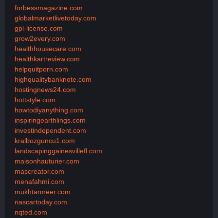
forbessmagazine.com
globalmarketlivetoday.com
gpl-license.com
grow2every.com
healthhousecare.com
healthkartreview.com
helpquitporn.com
highqualitybanknote.com
hostingnews24.com
hottstyle.com
howtodiyanything.com
inspiringearthlings.com
investindependent.com
kralbozguncu1.com
landscapinggainesvillefl.com
maisonhauturier.com
mascreator.com
menafahmi.com
mukhtarmeer.com
nascartoday.com
nqted.com