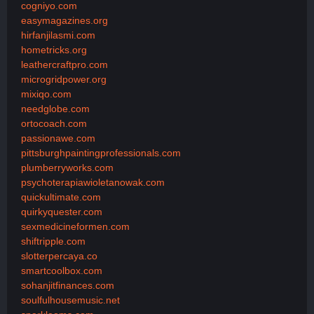
cogniyo.com
easymagazines.org
hirfanjilasmi.com
hometricks.org
leathercraftpro.com
microgridpower.org
mixiqo.com
needglobe.com
ortocoach.com
passionawe.com
pittsburghpaintingprofessionals.com
plumberryworks.com
psychoterapiawioletanowak.com
quickultimate.com
quirkyquester.com
sexmedicineformen.com
shiftripple.com
slotterpercaya.co
smartcoolbox.com
sohanjitfinances.com
soulfulhousemusic.net