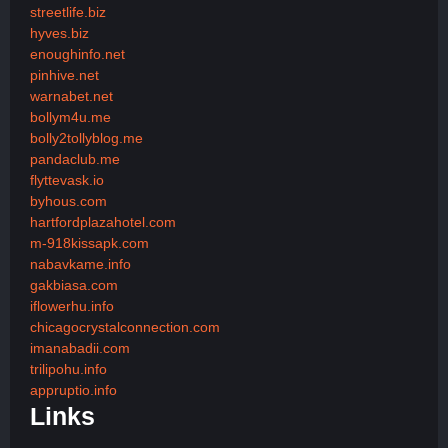
streetlife.biz
hyves.biz
enoughinfo.net
pinhive.net
warnabet.net
bollym4u.me
bolly2tollyblog.me
pandaclub.me
flyttevask.io
byhous.com
hartfordplazahotel.com
m-918kissapk.com
nabavkame.info
gakbiasa.com
iflowerhu.info
chicagocrystalconnection.com
imanabadii.com
trilipohu.info
appruptio.info
Links