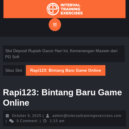
Skip
to
content
Open
Button
Slot Deposit Rupiah Gacor Hari Ini, Kemenangan Maxwin dari
PG Soft
Situs Slot
Rapi123: Bintang Baru Game Online
Rapi123: Bintang Baru Game
Online
October
adm
October 9, 2025
|
admin@intervaltrainingexercises.com
9,
|
0 Comment
|
1:15 am
2025