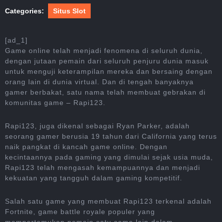
Categories:
Situs Slot
[ad_1]
Game online telah menjadi fenomena di seluruh dunia,
dengan jutaan pemain dari seluruh penjuru dunia masuk
untuk menguji keterampilan mereka dan bersaing dengan
orang lain di dunia virtual. Dan di tengah banyaknya
gamer berbakat, satu nama telah membuat gebrakan di
komunitas game – Rapi123.
Rapi123, juga dikenal sebagai Ryan Parker, adalah
seorang gamer berusia 19 tahun dari California yang terus
naik pangkat di kancah game online. Dengan
kecintaannya pada gaming yang dimulai sejak usia muda,
Rapi123 telah mengasah kemampuannya dan menjadi
kekuatan yang tangguh dalam gaming kompetitif.
Salah satu game yang membuat Rapi123 terkenal adalah
Fortnite, game battle royale populer yang