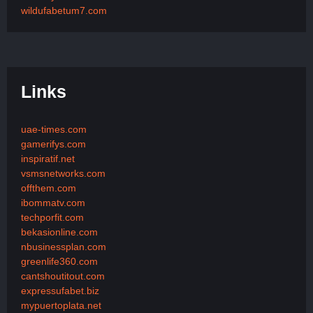
wildufabetum7.com
Links
uae-times.com
gamerifys.com
inspiratif.net
vsmsnetworks.com
offthem.com
ibommatv.com
techporfit.com
bekasionline.com
nbusinessplan.com
greenlife360.com
cantshoutitout.com
expressufabet.biz
mypuertoplata.net