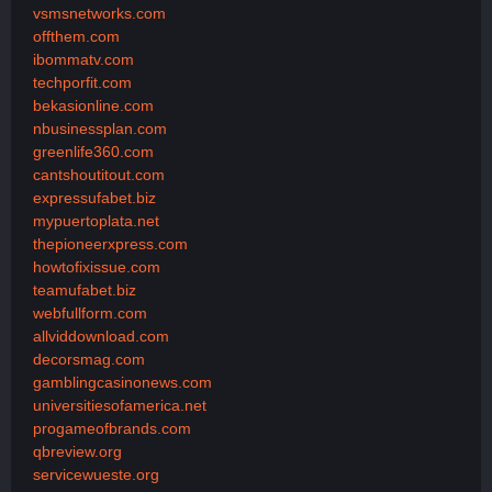
vsmsnetworks.com
offthem.com
ibommatv.com
techporfit.com
bekasionline.com
nbusinessplan.com
greenlife360.com
cantshoutitout.com
expressufabet.biz
mypuertoplata.net
thepioneerxpress.com
howtofixissue.com
teamufabet.biz
webfullform.com
allviddownload.com
decorsmag.com
gamblingcasinonews.com
universitiesofamerica.net
progameofbrands.com
qbreview.org
servicewueste.org