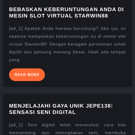
BEBASKAN KEBERUNTUNGAN ANDA DI
BEBASK
MESIN SLOT VIRTUAL STARWIN88
KEBERU
ANDA
[ad_1] Apakah Anda merasa beruntung? Jika iya, ini
DI
saatnya melepaskan keberuntungan itu di mesin slot
MESIN
virtual Starwin88! Dengan beragam permainan untuk
SLOT
dipilih dan peluang menang besar, tidak ada tempat
VIRTUAL
STARWIN
yang
READ
READ MORE
MORE
MENJELAJAHI GAYA UNIK JEPE138:
MENJELAJAHI
SENSASI SENI DIGITAL
GAYA
UNIK
[ad_1] Seni digital telah merevolusi cara kita
JEPE138:
memandang dan menciptakan seni, membuka