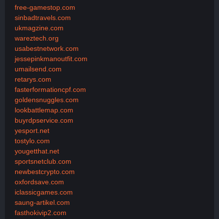
free-gamestop.com
sinbadtravels.com
ukmagzine.com
wareztech.org
usabestnetwork.com
jessepinkmanoutfit.com
umailsend.com
retarys.com
fasterformationcpf.com
goldensnuggles.com
lookbattlemap.com
buyrdpservice.com
yesport.net
tostylo.com
yougetthat.net
sportsnetclub.com
newbestcrypto.com
oxfordsave.com
iclassicgames.com
saung-artikel.com
fasthokivip2.com