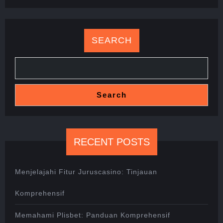
SEARCH
Search
RECENT POSTS
Menjelajahi Fitur Juruscasino: Tinjauan
Komprehensif
Memahami Plisbet: Panduan Komprehensif