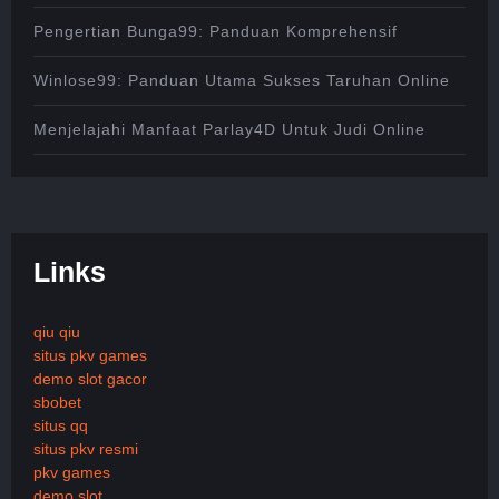
Pengertian Bunga99: Panduan Komprehensif
Winlose99: Panduan Utama Sukses Taruhan Online
Menjelajahi Manfaat Parlay4D Untuk Judi Online
Links
qiu qiu
situs pkv games
demo slot gacor
sbobet
situs qq
situs pkv resmi
pkv games
demo slot