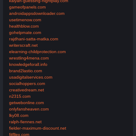
kalyan-guessing-nightplay.com
gameofpanels.com
androidappsdownloader.com
usetimenow.com
healthblow.com
gohelpmate.com
rajdhani-satta-matka.com
writerscraft.net
elearning-childprotection.com
wrestling4mena.com
knowledgeforall.info
brand2lastio.com
usadigitalservices.com
socialhoppers.com
creativedream.net
n2315.com
getwebonline.com
onlyfansheaven.com
lky08.com
ralph-fiennes.net
fielder-maximum-discount.net
fitfllex.com