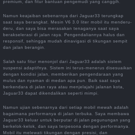
premium, dan fitur bantuan pengemudi yang canggih.
Namun keajaiban sebenarnya dari Jaguar33 terungkap
saat saya berangkat. Mesin V6 3.0 liter mobil itu menderu-
deru, dan saya bisa merasakan tenaganya saat saya
berakselerasi di jalan raya. Pengendaliannya halus dan
responsif, sehingga mudah dinavigasi di tikungan sempit
dan jalan berangin.
Salah satu fitur menonjol dari Jaguar33 adalah sistem
suspensi adaptifnya. Sistem ini terus-menerus disesuaikan
dengan kondisi jalan, memberikan pengendaraan yang
mulus dan nyaman di medan apa pun. Baik saat saya
berkendara di jalan raya atau menjelajahi jalanan kota,
Jaguar33 dapat dikendalikan seperti mimpi.
Namun ujian sebenarnya dari setiap mobil mewah adalah
bagaimana performanya di jalan terbuka. Saya membawa
Jaguar33 keluar untuk berputar di jalan pegunungan yang
berkelok-kelok, dan saya terpesona dengan performanya.
Mobil itu melewati tikungan dengan presisi, dan