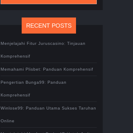
RECENT POSTS
Menjelajahi Fitur Juruscasino: Tinjauan
Komprehensif
Memahami Plisbet: Panduan Komprehensif
Pengertian Bunga99: Panduan
Komprehensif
Winlose99: Panduan Utama Sukses Taruhan
Online