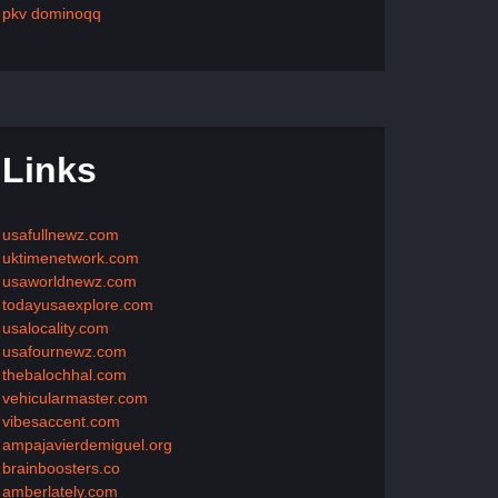
pkv dominoqq
Links
usafullnewz.com
uktimenetwork.com
usaworldnewz.com
todayusaexplore.com
usalocality.com
usafournewz.com
thebalochhal.com
vehicularmaster.com
vibesaccent.com
ampajavierdemiguel.org
brainboosters.co
amberlately.com