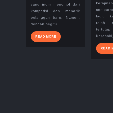
keraji
yang ingin menonjol dari
sempurna
kompetisi dan menarik
lagi, k
pelanggan baru. Namun,
telah 
dengan begitu
tertutup
Kerahoki,
READ
READ MORE
MORE
READ 