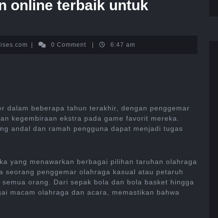
n online terbaik untuk
admin@intervaltrainingexercises.com
cises.com
|
0 Comment
|
6:47 am
er dalam beberapa tahun terakhir, dengan penggemar
san kegembiraan ekstra pada game favorit mereka.
ng andal dan ramah pengguna dapat menjadi tugas
uka yang menawarkan berbagai pilihan taruhan olahraga
a seorang penggemar olahraga kasual atau petaruh
 semua orang. Dari sepak bola dan bola basket hingga
gai macam olahraga dan acara, memastikan bahwa