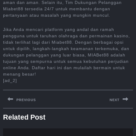
aman dan aman. Selain itu, Tim Dukungan Pelanggan
Miabet88 tersedia 24/7 untuk membantu dengan
pertanyaan atau masalah yang mungkin muncul.
Jika Anda mencari platform yang andal dan ramah
pengguna untuk taruhan olahraga dan permainan kasino,
tidak terlihat lagi dari Miabet88. Dengan berbagai opsi
untuk dipilih, langkah-langkah keamanan terkemuka, dan
dukungan pelanggan yang luar biasa, MIABet88 adalah
tujuan yang sempurna untuk semua kebutuhan perjudian
online Anda. Daftar hari ini dan mulailah bermain untuk
menang besar!
[ad_2]
Post
navigation
PREVIOUS
NEXT
Previous
Next
Related Post
post:
post: