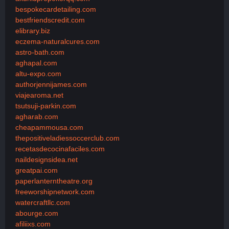
bespokecardetailing.com
bestfriendscredit.com
elibrary.biz
eczema-naturalcures.com
astro-bath.com
aghapal.com
altu-expo.com
authorjennijames.com
viajearoma.net
tsutsuji-parkin.com
agharab.com
cheapammousa.com
thepositiveladiessoccerclub.com
recetasdecocinafaciles.com
naildesignsidea.net
greatpai.com
paperlanterntheatre.org
freeworshipnetwork.com
watercraftllc.com
abourge.com
afiliixs.com