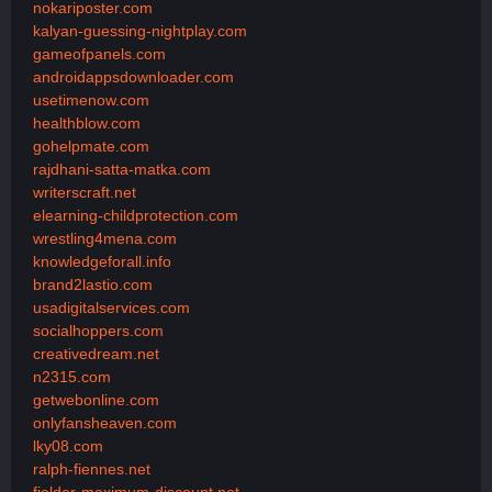
nokariposter.com
kalyan-guessing-nightplay.com
gameofpanels.com
androidappsdownloader.com
usetimenow.com
healthblow.com
gohelpmate.com
rajdhani-satta-matka.com
writerscraft.net
elearning-childprotection.com
wrestling4mena.com
knowledgeforall.info
brand2lastio.com
usadigitalservices.com
socialhoppers.com
creativedream.net
n2315.com
getwebonline.com
onlyfansheaven.com
lky08.com
ralph-fiennes.net
fielder-maximum-discount.net