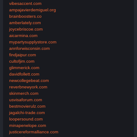
vibesaccent.com
ampajavierdemiguel.org
brainboosters.co
amberlately.com
joycebriscoe.com
aicarmina.com
mypartysupplystore.com
annforwisconsin.com
findjaipur.com
cultofjim.com
glimmerick.com
davidfollett.com
newcollegebeat.com
reverbnewyork.com
skinmerch.com
usvisaforum.com
bestmovierulz.com
jagalchi-trade.com
loopersound.com
minapenelope.com
justicereformalliance.com