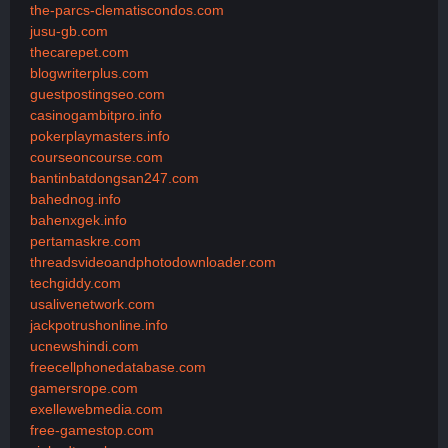
the-parcs-clematiscondos.com
jusu-gb.com
thecarepet.com
blogwriterplus.com
guestpostingseo.com
casinogambitpro.info
pokerplaymasters.info
courseoncourse.com
bantinbatdongsan247.com
bahednog.info
bahenxgek.info
pertamaskre.com
threadsvideoandphotodownloader.com
techgiddy.com
usalivenetwork.com
jackpotrushonline.info
ucnewshindi.com
freecellphonedatabase.com
gamersrope.com
exellewebmedia.com
free-gamestop.com