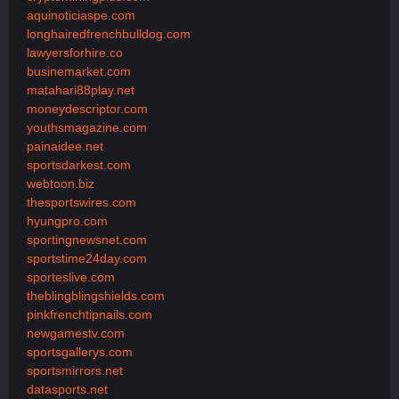
aquinoticiaspe.com
longhairedfrenchbulldog.com
lawyersforhire.co
businemarket.com
matahari88play.net
moneydescriptor.com
youthsmagazine.com
painaidee.net
sportsdarkest.com
webtoon.biz
thesportswires.com
hyungpro.com
sportingnewsnet.com
sportstime24day.com
sporteslive.com
theblingblingshields.com
pinkfrenchtipnails.com
newgamestv.com
sportsgallerys.com
sportsmirrors.net
datasports.net