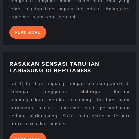
mengobati penyakit umum. Salah satu obat yang
UNTU
telah mendapatkan popularitas adalah Bolagacor,
PENY
UMU
suplemen alami yang berasal
READ
READ MORE
MORE
RASAKAN SENSASI TARUHAN
RASAKAN
LANGSUNG DI BERLIAN888
SENSASI
TARUHAN
[ad_1] Taruhan langsung menjadi semakin populer di
LANGSUNG
kalangan penggemar olahraga, karena
DI
memungkinkan mereka memasang taruhan pada
BERLIAN888
permainan secara real-time saat pertandingan
sedang berlangsung. Salah satu platform terbaik
untuk merasakan sensasi