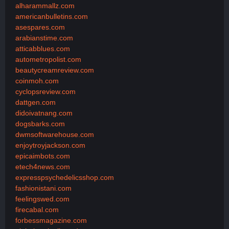
alharammallz.com
americanbulletins.com
asespares.com
arabianstime.com
atticabblues.com
autometropolist.com
beautycreamreview.com
coinmoh.com
cyclopsreview.com
dattgen.com
didoivatnang.com
dogsbarks.com
dwmsoftwarehouse.com
enjoytroyjackson.com
epicaimbots.com
etech4news.com
expresspsychedelicsshop.com
fashionistani.com
feelingswed.com
firecabal.com
forbessmagazine.com