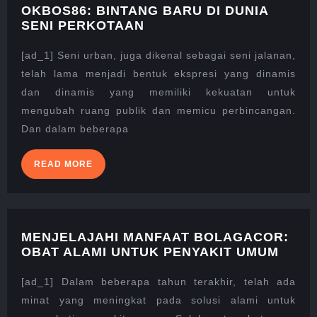
OKBOS86: BINTANG BARU DI DUNIA
OKBOS86:
SENI PERKOTAAN
BINTANG
BARU
[ad_1] Seni urban, juga dikenal sebagai seni jalanan,
DI
telah lama menjadi bentuk ekspresi yang dinamis
DUNIA
dan dinamis yang memiliki kekuatan untuk
SENI
mengubah ruang publik dan memicu perbincangan.
PERKOTAAN
Dan dalam beberapa
READ
READ MORE
MORE
MENJELAJAHI MANFAAT BOLAGACOR:
MENJ
OBAT ALAMI UNTUK PENYAKIT UMUM
MANF
BOLA
[ad_1] Dalam beberapa tahun terakhir, telah ada
OBAT
minat yang meningkat pada solusi alami untuk
ALAM