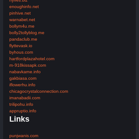
enoughinfo.net
pinhive.net
warnabet.net
bollym4u.me
bolly2tollyblog.me
pandaclub.me
flyttevask.io
byhous.com
hartfordplazahotel.com
m-918kissapk.com
nabavkame.info
gakbiasa.com
iflowerhu.info
chicagocrystalconnection.com
imanabadii.com
trilipohu.info
appruptio.info
Links
punjwanis.com