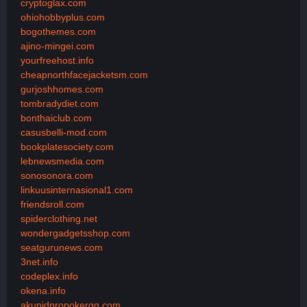
cryptoglax.com
ohiohobbyplus.com
bogothemes.com
ajino-mingei.com
yourfreehost.info
cheapnorthfacejacketsm.com
gurjoshhomes.com
tombradydiet.com
bonthaiclub.com
casusbelli-mod.com
bookplatesociety.com
lebnewsmedia.com
sonosonora.com
linkuusinternasional1.com
friendsroll.com
spiderclothing.net
wondergadgetsshop.com
seatgurunews.com
3net.info
codeplex.info
okena.info
akunidpropokerqq.com