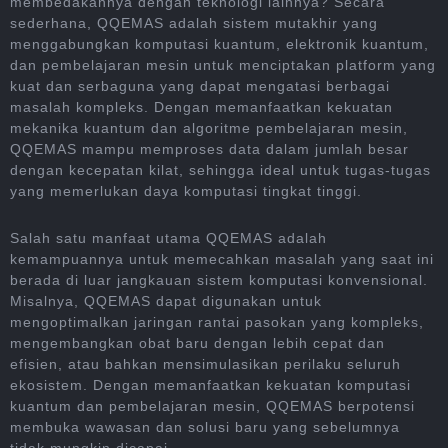
membedakannya dengan teknologi lainnya? Secara
sederhana, QQEMAS adalah sistem mutakhir yang
menggabungkan komputasi kuantum, elektronik kuantum,
dan pembelajaran mesin untuk menciptakan platform yang
kuat dan serbaguna yang dapat mengatasi berbagai
masalah kompleks. Dengan memanfaatkan kekuatan
mekanika kuantum dan algoritme pembelajaran mesin,
QQEMAS mampu memproses data dalam jumlah besar
dengan kecepatan kilat, sehingga ideal untuk tugas-tugas
yang memerlukan daya komputasi tingkat tinggi.
Salah satu manfaat utama QQEMAS adalah
kemampuannya untuk memecahkan masalah yang saat ini
berada di luar jangkauan sistem komputasi konvensional.
Misalnya, QQEMAS dapat digunakan untuk
mengoptimalkan jaringan rantai pasokan yang kompleks,
mengembangkan obat baru dengan lebih cepat dan
efisien, atau bahkan mensimulasikan perilaku seluruh
ekosistem. Dengan memanfaatkan kekuatan komputasi
kuantum dan pembelajaran mesin, QQEMAS berpotensi
membuka wawasan dan solusi baru yang sebelumnya