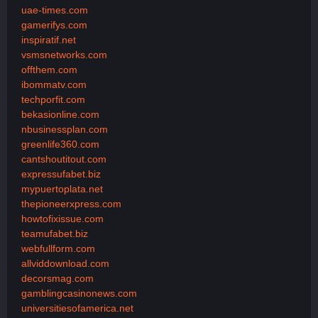
uae-times.com
gamerifys.com
inspiratif.net
vsmsnetworks.com
offthem.com
ibommatv.com
techporfit.com
bekasionline.com
nbusinessplan.com
greenlife360.com
cantshoutitout.com
expressufabet.biz
mypuertoplata.net
thepioneerxpress.com
howtofixissue.com
teamufabet.biz
webfullform.com
allviddownload.com
decorsmag.com
gamblingcasinonews.com
universitiesofamerica.net