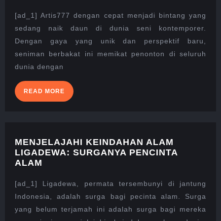
BINTANG
YANG
[ad_1] Artis777 dengan cepat menjadi bintang yang
MENINGKAT
sedang naik daun di dunia seni kontemporer.
DI
Dengan gaya yang unik dan perspektif baru,
DUNIA
seniman berbakat ini memikat penonton di seluruh
SENI
KONTEMPO
dunia dengan
READ
READ MORE
MORE
MENJELAJAHI KEINDAHAN ALAM
LIGADEWA: SURGANYA PENCINTA
MENJELAJAHI
ALAM
KEINDAHAN
ALAM
[ad_1] Ligadewa, permata tersembunyi di jantung
LIGADEWA:
Indonesia, adalah surga bagi pecinta alam. Surga
SURGANYA
yang belum terjamah ini adalah surga bagi mereka
PENCINTA