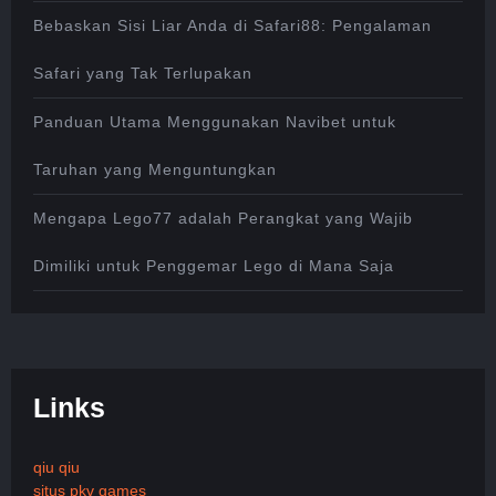
Bebaskan Sisi Liar Anda di Safari88: Pengalaman
Safari yang Tak Terlupakan
Panduan Utama Menggunakan Navibet untuk
Taruhan yang Menguntungkan
Mengapa Lego77 adalah Perangkat yang Wajib
Dimiliki untuk Penggemar Lego di Mana Saja
Links
qiu qiu
situs pkv games