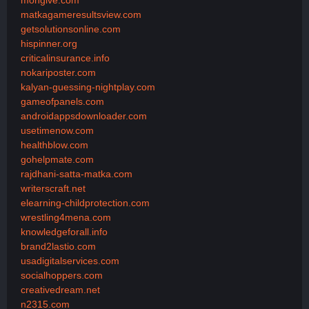
matkagameresultsview.com
getsolutionsonline.com
hispinner.org
criticalinsurance.info
nokariposter.com
kalyan-guessing-nightplay.com
gameofpanels.com
androidappsdownloader.com
usetimenow.com
healthblow.com
gohelpmate.com
rajdhani-satta-matka.com
writerscraft.net
elearning-childprotection.com
wrestling4mena.com
knowledgeforall.info
brand2lastio.com
usadigitalservices.com
socialhoppers.com
creativedream.net
n2315.com