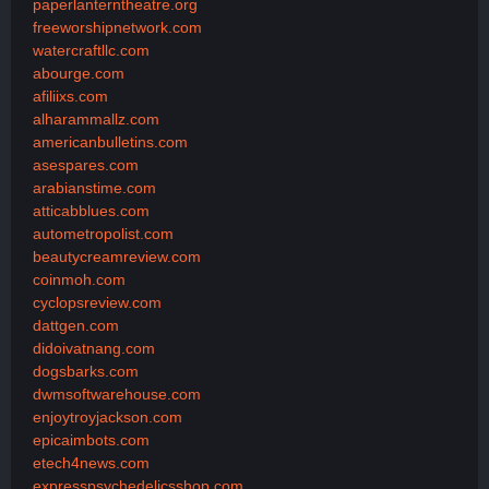
paperlanterntheatre.org
freeworshipnetwork.com
watercraftllc.com
abourge.com
afiliixs.com
alharammallz.com
americanbulletins.com
asespares.com
arabianstime.com
atticabblues.com
autometropolist.com
beautycreamreview.com
coinmoh.com
cyclopsreview.com
dattgen.com
didoivatnang.com
dogsbarks.com
dwmsoftwarehouse.com
enjoytroyjackson.com
epicaimbots.com
etech4news.com
expresspsychedelicsshop.com