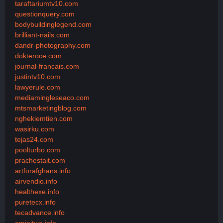
taraftariumtv10.com
questionquery.com
bodybuildinglegend.com
brilliant-nails.com
dandr-photography.com
dokteroce.com
journal-francais.com
justintv10.com
lawyerule.com
mediamingleseaco.com
mtsmarketingblog.com
nghekiemtien.com
wasirku.com
tejas24.com
poolturbo.com
prachestait.com
artforafghans.info
airvendio.info
healthexe.info
puretecx.info
tecadvance.info
aminityio.info