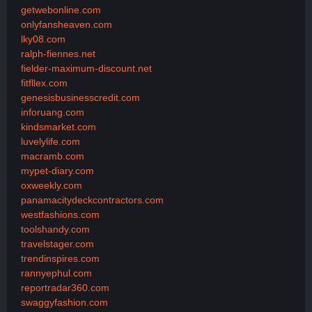
getwebonline.com
onlyfansheaven.com
lky08.com
ralph-fiennes.net
fielder-maximum-discount.net
fitfllex.com
genesisbusinesscredit.com
inforuang.com
kindsmarket.com
luvelylife.com
macramb.com
mypet-diary.com
oxweekly.com
panamacitydeckcontractors.com
westfashions.com
toolshandy.com
travelstager.com
trendinspires.com
rannyephul.com
reportradar360.com
swaggyfashion.com