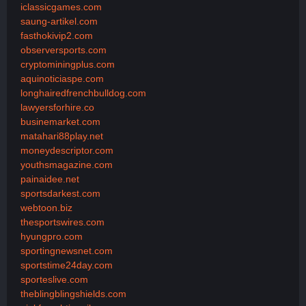
iclassicgames.com
saung-artikel.com
fasthokivip2.com
observersports.com
cryptominingplus.com
aquinoticiaspe.com
longhairedfrenchbulldog.com
lawyersforhire.co
businemarket.com
matahari88play.net
moneydescriptor.com
youthsmagazine.com
painaidee.net
sportsdarkest.com
webtoon.biz
thesportswires.com
hyungpro.com
sportingnewsnet.com
sportstime24day.com
sporteslive.com
theblingblingshields.com