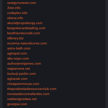
seatgurunews.com
3net.info
codeplex.info
okena.info
akunidpropokerqq.com
bespokecardetailing.com
bestfriendscredit.com
elibrary.biz
eczema-naturalcures.com
astro-bath.com
aghapal.com
altu-expo.com
authorjennijames.com
viajearoma.net
tsutsuji-parkin.com
agharab.com
cheapammousa.com
thepositiveladiessoccerclub.com
recetasdecocinafaciles.com
naildesignsidea.net
greatpai.com