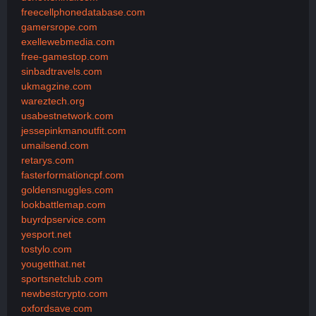
freecellphonedatabase.com
gamersrope.com
exellewebmedia.com
free-gamestop.com
sinbadtravels.com
ukmagzine.com
wareztech.org
usabestnetwork.com
jessepinkmanoutfit.com
umailsend.com
retarys.com
fasterformationcpf.com
goldensnuggles.com
lookbattlemap.com
buyrdpservice.com
yesport.net
tostylo.com
yougetthat.net
sportsnetclub.com
newbestcrypto.com
oxfordsave.com