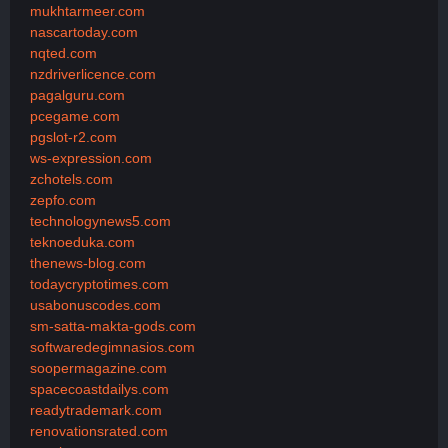
mukhtarmeer.com
nascartoday.com
nqted.com
nzdriverlicence.com
pagalguru.com
pcegame.com
pgslot-r2.com
ws-expression.com
zchotels.com
zepfo.com
technologynews5.com
teknoeduka.com
thenews-blog.com
todaycryptotimes.com
usabonuscodes.com
sm-satta-makta-gods.com
softwaredegimnasios.com
soopermagazine.com
spacecoastdailys.com
readytrademark.com
renovationsrated.com