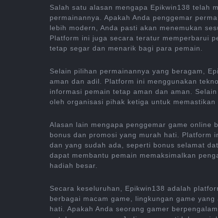
Salah satu alasan mengapa Epikwin138 telah me
permainannya. Apakah Anda penggemar permaina
lebih modern, Anda pasti akan menemukan sesu
Platform ini juga secara teratur memperbarui 
tetap segar dan menarik bagi para pemain.
Selain pilihan permainannya yang beragam, E
aman dan adil. Platform ini menggunakan tekn
informasi pemain tetap aman dan aman. Selain i
oleh organisasi pihak ketiga untuk memastikan
Alasan lain mengapa penggemar game online 
bonus dan promosi yang murah hati. Platform 
dan yang sudah ada, seperti bonus selamat dat
dapat membantu pemain memaksimalkan peng
hadiah besar.
Secara keseluruhan, Epikwin138 adalah platfo
berbagai macam game, lingkungan game yang 
hati. Apakah Anda seorang gamer berpengalama