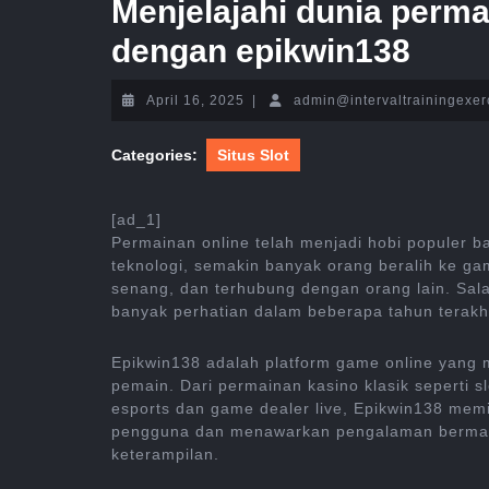
Menjelajahi dunia perma
dengan epikwin138
April
April 16, 2025
|
admin@intervaltrainingexer
16,
2025
Categories:
Situs Slot
[ad_1]
Permainan online telah menjadi hobi populer b
teknologi, semakin banyak orang beralih ke ga
senang, dan terhubung dengan orang lain. Sal
banyak perhatian dalam beberapa tahun terakh
Epikwin138 adalah platform game online yang 
pemain. Dari permainan kasino klasik seperti s
esports dan game dealer live, Epikwin138 memi
pengguna dan menawarkan pengalaman bermain
keterampilan.