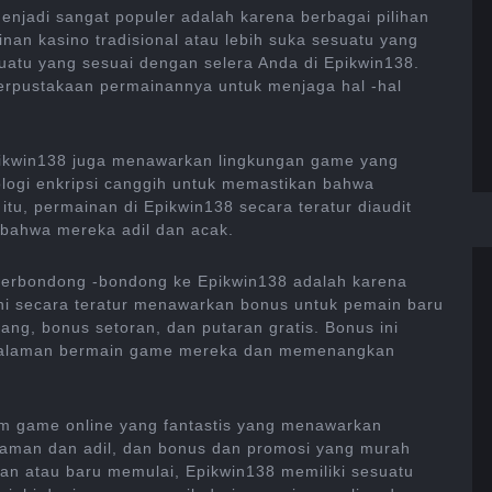
njadi sangat populer adalah karena berbagai pilihan
n kasino tradisional atau lebih suka sesuatu yang
atu yang sesuai dengan selera Anda di Epikwin138.
perpustakaan permainannya untuk menjaga hal -hal
pikwin138 juga menawarkan lingkungan game yang
ologi enkripsi canggih untuk memastikan bahwa
tu, permainan di Epikwin138 secara teratur diaudit
 bahwa mereka adil dan acak.
berbondong -bondong ke Epikwin138 adalah karena
ini secara teratur menawarkan bonus untuk pemain baru
ang, bonus setoran, dan putaran gratis. Bonus ini
alaman bermain game mereka dan memenangkan
rm game online yang fantastis yang menawarkan
aman dan adil, dan bonus dan promosi yang murah
n atau baru memulai, Epikwin138 memiliki sesuatu