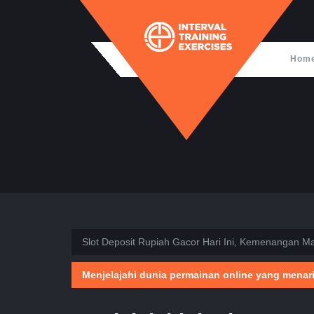
Skip
to
content
Hom
Slot Deposit Rupiah Gacor Hari Ini, Kemenangan Ma
Menjelajahi dunia permainan online yang menar