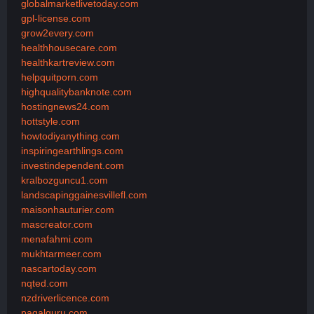
globalmarketlivetoday.com
gpl-license.com
grow2every.com
healthhousecare.com
healthkartreview.com
helpquitporn.com
highqualitybanknote.com
hostingnews24.com
hottstyle.com
howtodiyanything.com
inspiringearthlings.com
investindependent.com
kralbozguncu1.com
landscapinggainesvillefl.com
maisonhauturier.com
mascreator.com
menafahmi.com
mukhtarmeer.com
nascartoday.com
nqted.com
nzdriverlicence.com
pagalguru.com