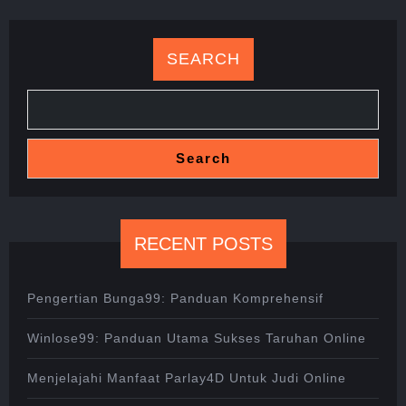
SEARCH
Search
RECENT POSTS
Pengertian Bunga99: Panduan Komprehensif
Winlose99: Panduan Utama Sukses Taruhan Online
Menjelajahi Manfaat Parlay4D Untuk Judi Online