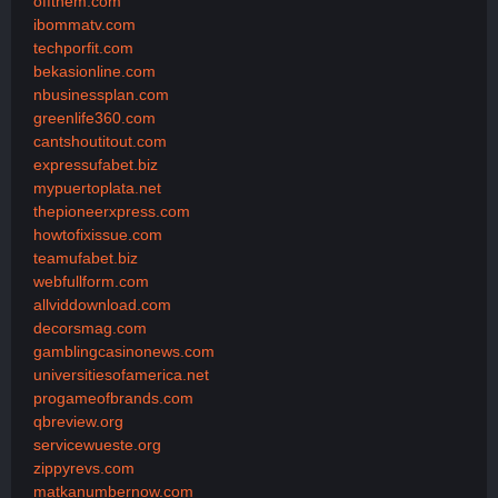
offthem.com
ibommatv.com
techporfit.com
bekasionline.com
nbusinessplan.com
greenlife360.com
cantshoutitout.com
expressufabet.biz
mypuertoplata.net
thepioneerxpress.com
howtofixissue.com
teamufabet.biz
webfullform.com
allviddownload.com
decorsmag.com
gamblingcasinonews.com
universitiesofamerica.net
progameofbrands.com
qbreview.org
servicewueste.org
zippyrevs.com
matkanumbernow.com