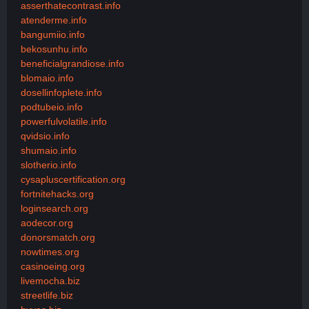
asserthatecontrast.info
atenderme.info
bangumiio.info
bekosunhu.info
beneficialgrandiose.info
blomaio.info
dosellinfoplete.info
podtubeio.info
powerfulvolatile.info
qvidsio.info
shumaio.info
slotherio.info
cysapluscertification.org
fortnitehacks.org
loginsearch.org
aodecor.org
donorsmatch.org
nowtimes.org
casinoeing.org
livemocha.biz
streetlife.biz