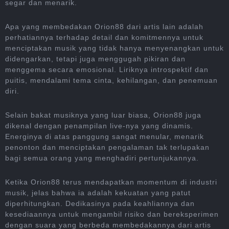
segar dan menarik.
Apa yang membedakan Orion88 dari artis lain adalah
perhatiannya terhadap detail dan komitmennya untuk
menciptakan musik yang tidak hanya menyenangkan untuk
didengarkan, tetapi juga menggugah pikiran dan
menggema secara emosional. Liriknya introspektif dan
puitis, mendalami tema cinta, kehilangan, dan penemuan
diri.
Selain bakat musiknya yang luar biasa, Orion88 juga
dikenal dengan penampilan live-nya yang dinamis.
Energinya di atas panggung sangat menular, menarik
penonton dan menciptakan pengalaman tak terlupakan
bagi semua orang yang menghadiri pertunjukannya.
Ketika Orion88 terus mendapatkan momentum di industri
musik, jelas bahwa ia adalah kekuatan yang patut
diperhitungkan. Dedikasinya pada keahliannya dan
kesediaannya untuk mengambil risiko dan bereksperimen
dengan suara yang berbeda membedakannya dari artis