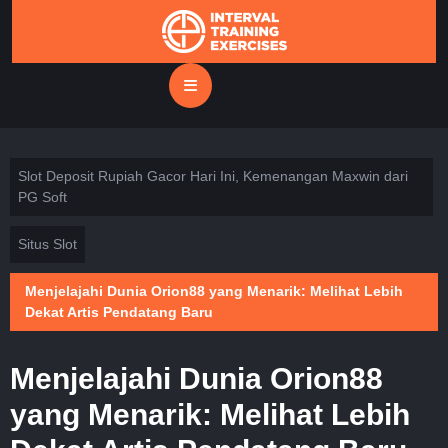
Skip
to
content
Open
Button
Slot Deposit Rupiah Gacor Hari Ini, Kemenangan Maxwin dari
PG Soft
Situs Slot
Menjelajahi Dunia Orion88 yang Menarik: Melihat Lebih
Dekat Artis Pendatang Baru
Menjelajahi Dunia Orion88
yang Menarik: Melihat Lebih