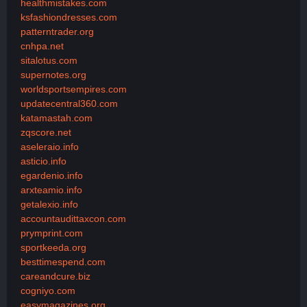
healthmistakes.com
ksfashiondresses.com
patterntrader.org
cnhpa.net
sitalotus.com
supernotes.org
worldsportsempires.com
updatecentral360.com
katamastah.com
zqscore.net
aseleraio.info
asticio.info
egardenio.info
arxteamio.info
getalexio.info
accountaudittaxcon.com
prymprint.com
sportkeeda.org
besttimespend.com
careandcure.biz
cogniyo.com
easymagazines.org