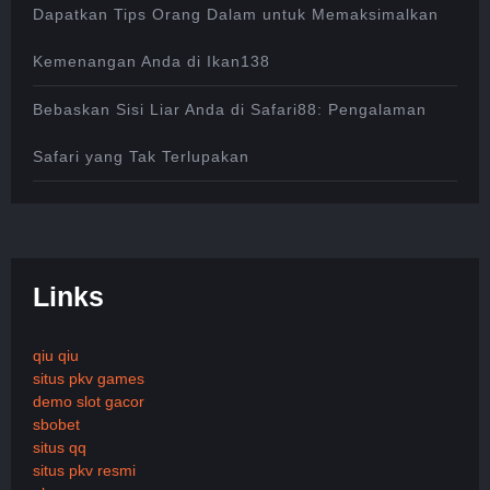
Dapatkan Tips Orang Dalam untuk Memaksimalkan
Kemenangan Anda di Ikan138
Bebaskan Sisi Liar Anda di Safari88: Pengalaman
Safari yang Tak Terlupakan
Links
qiu qiu
situs pkv games
demo slot gacor
sbobet
situs qq
situs pkv resmi