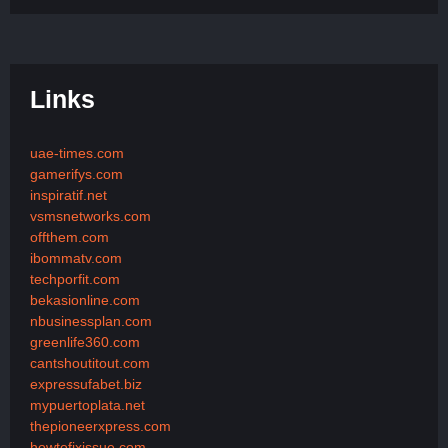
Links
uae-times.com
gamerifys.com
inspiratif.net
vsmsnetworks.com
offthem.com
ibommatv.com
techporfit.com
bekasionline.com
nbusinessplan.com
greenlife360.com
cantshoutitout.com
expressufabet.biz
mypuertoplata.net
thepioneerxpress.com
howtofixissue.com