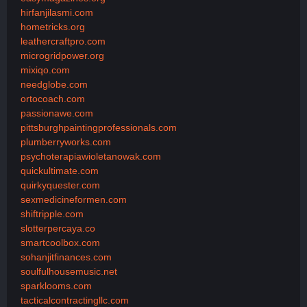
hirfanjilasmi.com
hometricks.org
leathercraftpro.com
microgridpower.org
mixiqo.com
needglobe.com
ortocoach.com
passionawe.com
pittsburghpaintingprofessionals.com
plumberryworks.com
psychoterapiawioletanowak.com
quickultimate.com
quirkyquester.com
sexmedicineformen.com
shiftripple.com
slotterpercaya.co
smartcoolbox.com
sohanjitfinances.com
soulfulhousemusic.net
sparklooms.com
tacticalcontractingllc.com