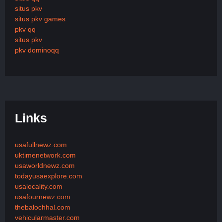
situs pkv
situs pkv games
pkv qq
situs pkv
pkv dominoqq
Links
usafullnewz.com
uktimenetwork.com
usaworldnewz.com
todayusaexplore.com
usalocality.com
usafournewz.com
thebalochhal.com
vehicularmaster.com