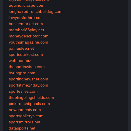
aquinoticiaspe.com
longhairedfrenchbulldog.com
lawyersforhire.co
businemarket.com
matahari88play.net
moneydescriptor.com
youthsmagazine.com
painaidee.net
sportsdarkest.com
webtoon.biz
thesportswires.com
hyungpro.com
sportingnewsnet.com
sportstime24day.com
sporteslive.com
theblingblingshields.com
pinkfrenchtipnails.com
newgamestv.com
sportsgallerys.com
sportsmirrors.net
datasports.net