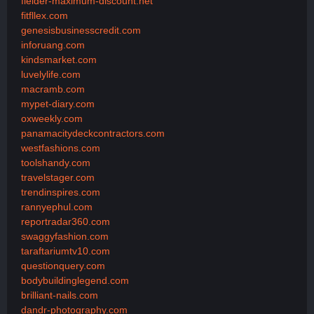
fielder-maximum-discount.net
fitfllex.com
genesisbusinesscredit.com
inforuang.com
kindsmarket.com
luvelylife.com
macramb.com
mypet-diary.com
oxweekly.com
panamacitydeckcontractors.com
westfashions.com
toolshandy.com
travelstager.com
trendinspires.com
rannyephul.com
reportradar360.com
swaggyfashion.com
taraftariumtv10.com
questionquery.com
bodybuildinglegend.com
brilliant-nails.com
dandr-photography.com