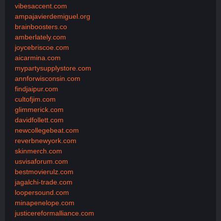
vibesaccent.com
ampajavierdemiguel.org
brainboosters.co
amberlately.com
joycebriscoe.com
aicarmina.com
mypartysupplystore.com
annforwisconsin.com
findjaipur.com
cultofjim.com
glimmerick.com
davidfollett.com
newcollegebeat.com
reverbnewyork.com
skinmerch.com
usvisaforum.com
bestmovierulz.com
jagalchi-trade.com
loopersound.com
minapenelope.com
justicereformalliance.com