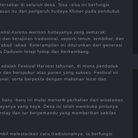
ersebar di seluruh desa. Sisa -sisa ini berfungsi
awasan itu dan pengaruh budaya Khmer pada penduduk
dikenal karena warisan budayanya yang semarak.
dan kerajinan tradisional, seperti tenun, tembikar, dan
rabad -abad. Keterampilan ini diturunkan dari generasi
a Daduwin tetap hidup dan berkembang.
 adalah Festival Harvest tahunan, di mana penduduk
dan bersyukur atas panen yang sukses. Festival ini
sional, serta berpesta dengan makanan lezat dan
n baru -baru ini mulai menarik perhatian dari wisatawan
udayanya yang kaya. Desa ini telah membuka pintunya
stay dan tur berpemandu yang memberikan sekilas
il melestarikan cara tradisionalnya, ia berfungsi