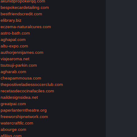
akunidpropokerqq.com
bespokecardetailing.com
bestfriendscredit.com
elibrary.biz
eczema-naturalcures.com
astro-bath.com
aghapal.com
altu-expo.com
authorjennijames.com
viajearoma.net
tsutsuji-parkin.com
agharab.com
cheapammousa.com
thepositiveladiessoccerclub.com
recetasdecocinafaciles.com
naildesignsidea.net
greatpai.com
paperlanterntheatre.org
freeworshipnetwork.com
watercraftllc.com
abourge.com
afiliixs.com