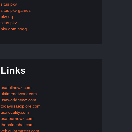
situs pkv
situs pkv games
N
pkv qq
situs pkv
pkv dominoqq
Links
usafullnewz.com
uktimenetwork.com
usaworldnewz.com
todayusaexplore.com
usalocality.com
usafournewz.com
thebalochhal.com
vehicularmaster.com