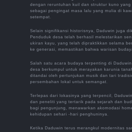
dengan reruntuhan kuil dan struktur kuno yang t
sebagai pengingat masa lalu yang mulia di k
setempat.
Selain signifikansi historisnya, Daduwin juga 
Penduduk desa telah berhasil melestarikan seni 
ukiran kayu, yang telah dipraktikkan selama be
ke generasi, memastikan bahwa warisan buday
Salah satu acara budaya terpenting di Daduwin
desa berkumpul untuk merayakan karunia tanah 
ditandai oleh pertunjukan musik dan tari tradi
persembahan lokal untuk semangat.
Terlepas dari lokasinya yang terpencil, Daduwi
dan peneliti yang tertarik pada sejarah dan b
bagi pengunjung, menawarkan akomodasi home
kehidupan sehari -hari penghuninya.
Ketika Daduwin terus merangkul modernitas samb