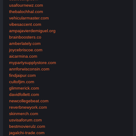
usafournewz.com
thebalochhal.com
vehicularmaster.com
vibesaccent.com
ampajavierdemiguel.org
brainboosters.co
amberlately.com
joycebriscoe.com
aicarmina.com
mypartysupplystore.com
annforwisconsin.com
findjaipur.com
cultofjim.com
glimmerick.com
davidfollett.com
newcollegebeat.com
reverbnewyork.com
skinmerch.com
usvisaforum.com
bestmovierulz.com
jagalchi-trade.com