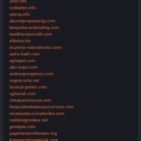
3net.info
codeplex.info
okena.info
akunidpropokerqq.com
bespokecardetailing.com
bestfriendscredit.com
elibrary.biz
eczema-naturalcures.com
astro-bath.com
aghapal.com
altu-expo.com
authorjennijames.com
viajearoma.net
tsutsuji-parkin.com
agharab.com
cheapammousa.com
thepositiveladiessoccerclub.com
recetasdecocinafaciles.com
naildesignsidea.net
greatpai.com
paperlanterntheatre.org
freeworshipnetwork.com