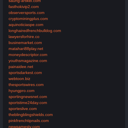
saung-artikel.com
fasthokivip2.com
observersports.com
cryptominingplus.com
aquinoticiaspe.com
longhairedfrenchbulldog.com
lawyersforhire.co
businemarket.com
matahari88play.net
moneydescriptor.com
youthsmagazine.com
painaidee.net
sportsdarkest.com
webtoon.biz
thesportswires.com
hyungpro.com
sportingnewsnet.com
sportstime24day.com
sporteslive.com
theblingblingshields.com
pinkfrenchtipnails.com
newgamestv.com