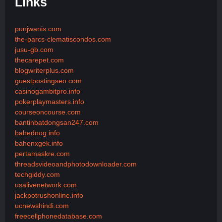
Links
punjwanis.com
the-parcs-clematiscondos.com
jusu-gb.com
thecarepet.com
blogwriterplus.com
guestpostingseo.com
casinogambitpro.info
pokerplaymasters.info
courseoncourse.com
bantinbatdongsan247.com
bahednog.info
bahenxgek.info
pertamaskre.com
threadsvideoandphotodownloader.com
techgiddy.com
usalivenetwork.com
jackpotrushonline.info
ucnewshindi.com
freecellphonedatabase.com