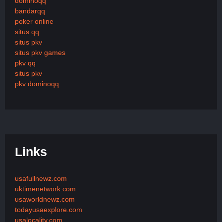
dominoqq
bandarqq
poker online
situs qq
situs pkv
situs pkv games
pkv qq
situs pkv
pkv dominoqq
Links
usafullnewz.com
uktimenetwork.com
usaworldnewz.com
todayusaexplore.com
usalocality.com