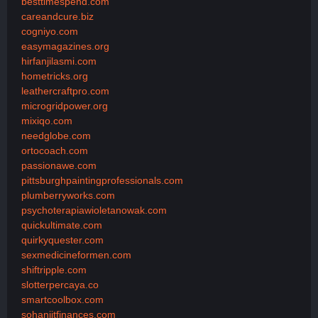
besttimespend.com
careandcure.biz
cogniyo.com
easymagazines.org
hirfanjilasmi.com
hometricks.org
leathercraftpro.com
microgridpower.org
mixiqo.com
needglobe.com
ortocoach.com
passionawe.com
pittsburghpaintingprofessionals.com
plumberryworks.com
psychoterapiawioletanowak.com
quickultimate.com
quirkyquester.com
sexmedicineformen.com
shiftripple.com
slotterpercaya.co
smartcoolbox.com
sohanjitfinances.com