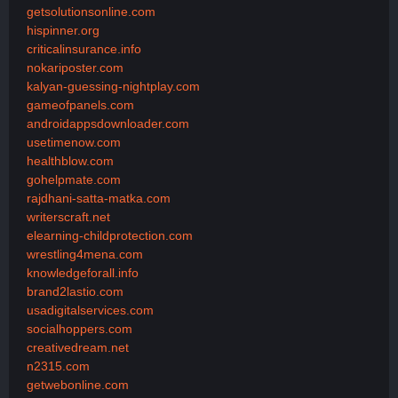
getsolutionsonline.com
hispinner.org
criticalinsurance.info
nokariposter.com
kalyan-guessing-nightplay.com
gameofpanels.com
androidappsdownloader.com
usetimenow.com
healthblow.com
gohelpmate.com
rajdhani-satta-matka.com
writerscraft.net
elearning-childprotection.com
wrestling4mena.com
knowledgeforall.info
brand2lastio.com
usadigitalservices.com
socialhoppers.com
creativedream.net
n2315.com
getwebonline.com