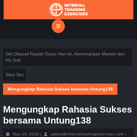
Skip
to
content
Open
Button
Slot Deposit Rupiah Gacor Hari Ini, Kemenangan Maxwin dari
PG Soft
Situs Slot
Mengungkap Rahasia Sukses bersama Untung138
Mengungkap Rahasia Sukses
bersama Untung138
May
admin@
May 26, 2026
|
admin@intervaltrainingexercises.com
|