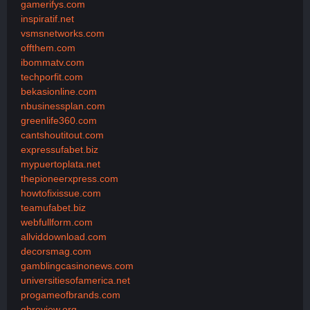
gamerifys.com
inspiratif.net
vsmsnetworks.com
offthem.com
ibommatv.com
techporfit.com
bekasionline.com
nbusinessplan.com
greenlife360.com
cantshoutitout.com
expressufabet.biz
mypuertoplata.net
thepioneerxpress.com
howtofixissue.com
teamufabet.biz
webfullform.com
allviddownload.com
decorsmag.com
gamblingcasinonews.com
universitiesofamerica.net
progameofbrands.com
qbreview.org