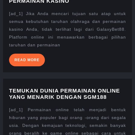
GALAXYBET88:
PERMAINAN KASINO
TUJUAN
AKHIR
[ad_1] Jika Anda mencari tujuan satu atap untuk
ANDA
semua kebutuhan taruhan olahraga dan permainan
UNTUK
kasino Anda, tidak terlihat lagi dari GalaxyBet88.
TARUHAN
Platform online ini menawarkan berbagai pilihan
OLAHRAGA
DAN
taruhan dan permainan
PERMAINAN
KASINO
READ
READ MORE
MORE
TEMUKAN DUNIA PERMAINAN ONLINE
TEMUKA
YANG MENARIK DENGAN SGM188
DUNIA
PERMAIN
[ad_1] Permainan online telah menjadi bentuk
ONLINE
hiburan yang populer bagi orang -orang dari segala
YANG
usia. Dengan kemajuan teknologi, semakin banyak
MENARIK
orang beralih ke game online sebagai cara untuk
DENGAN