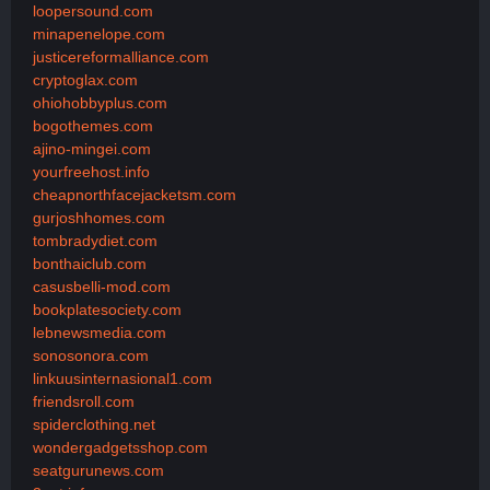
loopersound.com
minapenelope.com
justicereformalliance.com
cryptoglax.com
ohiohobbyplus.com
bogothemes.com
ajino-mingei.com
yourfreehost.info
cheapnorthfacejacketsm.com
gurjoshhomes.com
tombradydiet.com
bonthaiclub.com
casusbelli-mod.com
bookplatesociety.com
lebnewsmedia.com
sonosonora.com
linkuusinternasional1.com
friendsroll.com
spiderclothing.net
wondergadgetsshop.com
seatgurunews.com