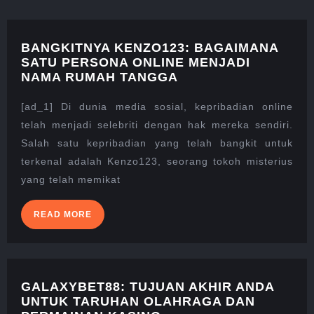
post:
post:
BANGKITNYA KENZO123: BAGAIMANA
SATU PERSONA ONLINE MENJADI
BANGKITNYA
NAMA RUMAH TANGGA
KENZO123:
BAGAIMANA
[ad_1] Di dunia media sosial, kepribadian online
SATU
telah menjadi selebriti dengan hak mereka sendiri.
PERSONA
Salah satu kepribadian yang telah bangkit untuk
ONLINE
terkenal adalah Kenzo123, seorang tokoh misterius
MENJADI
NAMA
yang telah memikat
RUMAH
TANGGA
READ
READ MORE
MORE
GALAXYBET88: TUJUAN AKHIR ANDA
UNTUK TARUHAN OLAHRAGA DAN