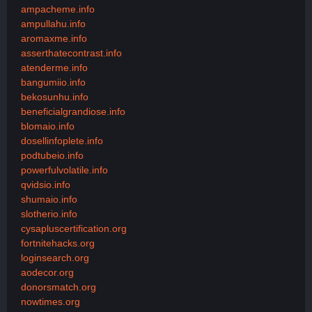
ampacheme.info
ampullahu.info
aromaxme.info
asserthatecontrast.info
atenderme.info
bangumiio.info
bekosunhu.info
beneficialgrandiose.info
blomaio.info
dosellinfoplete.info
podtubeio.info
powerfulvolatile.info
qvidsio.info
shumaio.info
slotherio.info
cysapluscertification.org
fortnitehacks.org
loginsearch.org
aodecor.org
donorsmatch.org
nowtimes.org