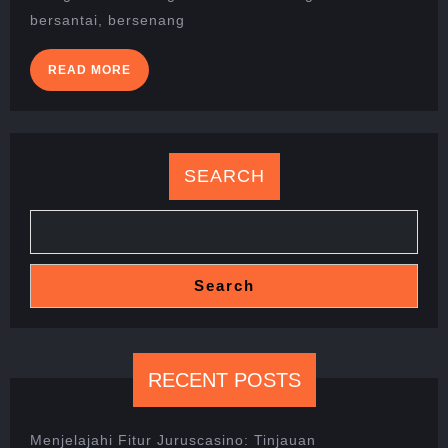
SGM188
bersantai, bersenang
READ
READ MORE
MORE
SEARCH
Search
RECENT POSTS
Menjelajahi Fitur Juruscasino: Tinjauan