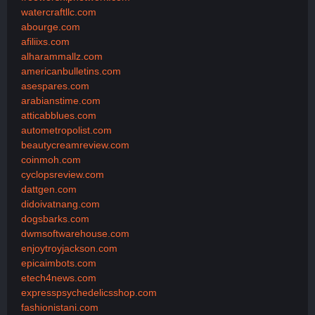
watercraftllc.com
abourge.com
afiliixs.com
alharammallz.com
americanbulletins.com
asespares.com
arabianstime.com
atticabblues.com
autometropolist.com
beautycreamreview.com
coinmoh.com
cyclopsreview.com
dattgen.com
didoivatnang.com
dogsbarks.com
dwmsoftwarehouse.com
enjoytroyjackson.com
epicaimbots.com
etech4news.com
expresspsychedelicsshop.com
fashionistani.com