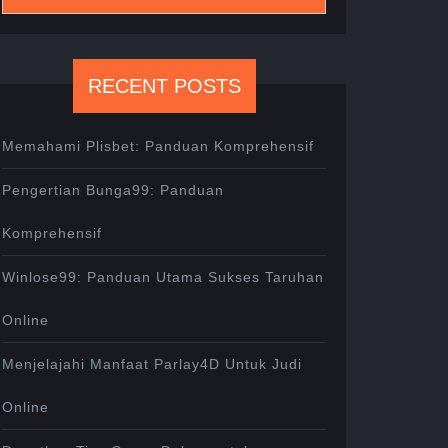
RECENT POSTS
Memahami Plisbet: Panduan Komprehensif
Pengertian Bunga99: Panduan
Komprehensif
Winlose99: Panduan Utama Sukses Taruhan
Online
Menjelajahi Manfaat Parlay4D Untuk Judi
Online