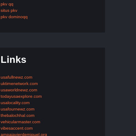
pkv qq
situs pkv
pkv dominoqq
A77:
S
Links
usafullnewz.com
uktimenetwork.com
usaworldnewz.com
todayusaexplore.com
usalocality.com
usafournewz.com
thebalochhal.com
vehicularmaster.com
vibesaccent.com
ampajavierdemiguel.org