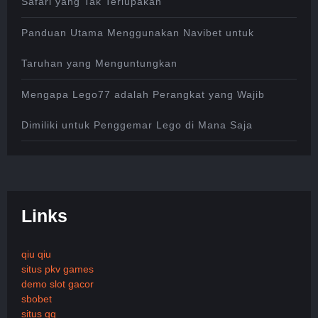
Safari yang Tak Terlupakan
Panduan Utama Menggunakan Navibet untuk
Taruhan yang Menguntungkan
Mengapa Lego77 adalah Perangkat yang Wajib
Dimiliki untuk Penggemar Lego di Mana Saja
Links
qiu qiu
situs pkv games
demo slot gacor
sbobet
situs qq