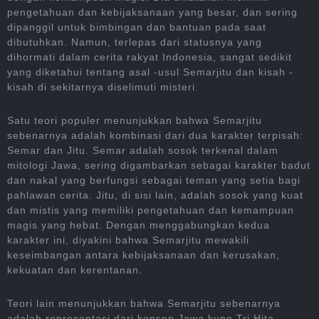
pengetahuan dan kebijaksanaan yang besar, dan sering
dipanggil untuk bimbingan dan bantuan pada saat
dibutuhkan. Namun, terlepas dari statusnya yang
dihormati dalam cerita rakyat Indonesia, sangat sedikit
yang diketahui tentang asal -usul Semarjitu dan kisah -
kisah di sekitarnya diselimuti misteri.
Satu teori populer menunjukkan bahwa Semarjitu
sebenarnya adalah kombinasi dari dua karakter terpisah:
Semar dan Jitu. Semar adalah sosok terkenal dalam
mitologi Jawa, sering digambarkan sebagai karakter badut
dan nakal yang berfungsi sebagai teman yang setia bagi
pahlawan cerita. Jitu, di sisi lain, adalah sosok yang kuat
dan mistis yang memiliki pengetahuan dan kemampuan
magis yang hebat. Dengan menggabungkan kedua
karakter ini, diyakini bahwa Semarjitu mewakili
keseimbangan antara kebijaksanaan dan kerusakan,
kekuatan dan kerentanan.
Teori lain menunjukkan bahwa Semarjitu sebenarnya
adalah representasi dari konsep Jawa kuno Tri Hita