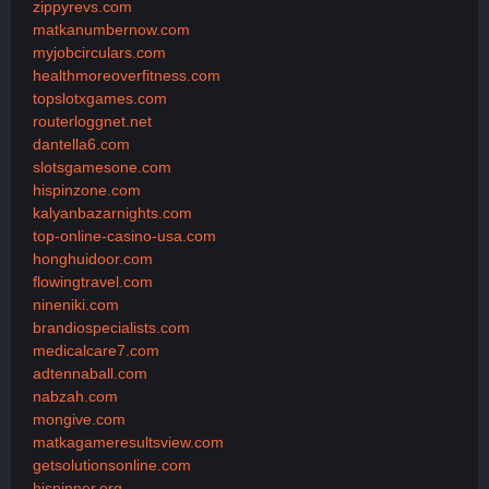
zippyrevs.com
matkanumbernow.com
myjobcirculars.com
healthmoreoverfitness.com
topslotxgames.com
routerloggnet.net
dantella6.com
slotsgamesone.com
hispinzone.com
kalyanbazarnights.com
top-online-casino-usa.com
honghuidoor.com
flowingtravel.com
nineniki.com
brandiospecialists.com
medicalcare7.com
adtennaball.com
nabzah.com
mongive.com
matkagameresultsview.com
getsolutionsonline.com
hispinner.org