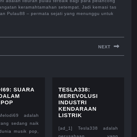
ni adalah liburan pulau terbaik bagi para pelancong
angatan keramahtamahan setempat. Jadi kemasi tas
han Pulau88 – permata sejati yang menunggu untuk
NEXT
Next
post:
I69: SUARA
TESLA338:
DALAM
MEREVOLUSI
MELODI69:
 POP
INDUSTRI
SUARA
KENDARAAN
BARU
TESLA338:
LISTRIK
Melodi69 adalah
DALAM
MEREVOLUSI
yang sedang naik
MUSIK
INDUSTRI
[ad_1] Tesla338 adalah
dunia musik pop,
POP
KENDARAAN
perusahaan yang