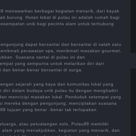
8 menawarkan berbagai kegiatan menarik, dari kayak
i burung. Hutan lebat di pulau ini adalah rumah bagi
kesempatan unik bagi pecinta alam untuk terhubung
pengunjung dapat bersantai dan bersantai di salah satu
enikmati perawatan spa, menikmati masakan gourmet,
kan. Suasana santai di pulau ini dan
mpat yang sempurna untuk melarikan diri dari
 dan benar-benar bersantai di surga.
engan sejarah yang kaya dan komunitas lokal yang
iri dalam budaya unik pulau itu dengan menghadiri
no, dan mencicipi masakan lokal. Penduduk setempat yang
disi mereka dengan pengunjung, menciptakan suasana
8 tujuan yang benar -benar tak terlupakan.
eluarga, atau petualangan solo, Pulau88 memiliki
 alam yang menakjubkan, kegiatan yang menarik, dan