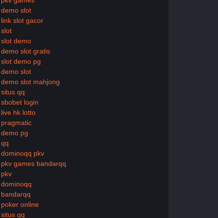
pkv games
demo slot
link slot gacor
slot
slot demo
demo slot gratis
slot demo pg
demo slot
demo slot mahjong
situs qq
sbobet login
live hk lotto
pragmatic
demo pg
qq
dominoqq pkv
pkv games bandarqq
pkv
dominoqq
bandarqq
poker online
situs qq