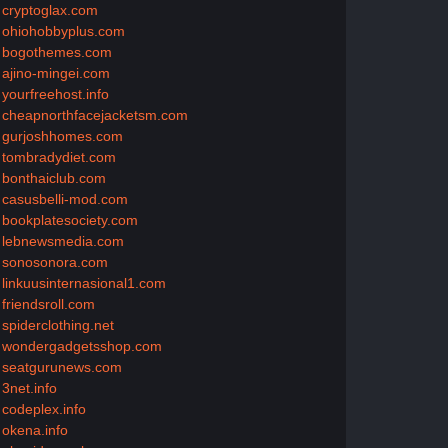
cryptoglax.com
ohiohobbyplus.com
bogothemes.com
ajino-mingei.com
yourfreehost.info
cheapnorthfacejacketsm.com
gurjoshhomes.com
tombradydiet.com
bonthaiclub.com
casusbelli-mod.com
bookplatesociety.com
lebnewsmedia.com
sonosonora.com
linkuusinternasional1.com
friendsroll.com
spiderclothing.net
wondergadgetsshop.com
seatgurunews.com
3net.info
codeplex.info
okena.info