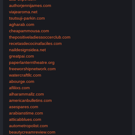
authorjennijames.com
viajearoma.net
tsutsuji-parkin.com
agharab.com
cheapammousa.com
thepositiveladiessoccerclub.com
recetasdecocinafaciles.com
naildesignsidea.net
greatpai.com
paperlanterntheatre.org
freeworshipnetwork.com
watercraftllc.com
abourge.com
afiliixs.com
alharammallz.com
americanbulletins.com
asespares.com
arabianstime.com
atticabblues.com
autometropolist.com
beautycreamreview.com