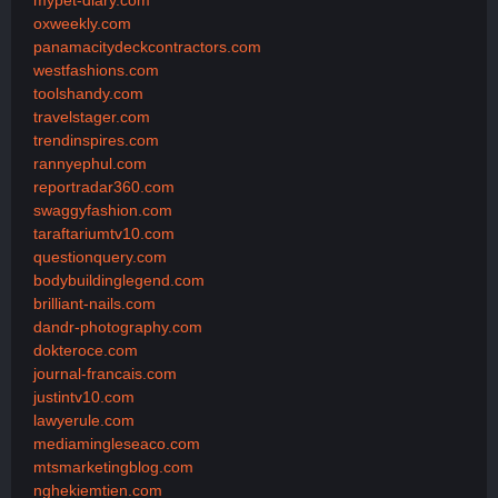
oxweekly.com
panamacitydeckcontractors.com
westfashions.com
toolshandy.com
travelstager.com
trendinspires.com
rannyephul.com
reportradar360.com
swaggyfashion.com
taraftariumtv10.com
questionquery.com
bodybuildinglegend.com
brilliant-nails.com
dandr-photography.com
dokteroce.com
journal-francais.com
justintv10.com
lawyerule.com
mediamingleseaco.com
mtsmarketingblog.com
nghekiemtien.com