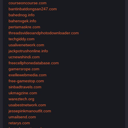
courseoncourse.com
bantinbatdongsan247.com
bahednog.info
bahenxgek.info
pertamaskre.com
threadsvideoandphotodownloader.com
techgiddy.com
usalivenetwork.com
jackpotrushonline.info
ucnewshindi.com
freecellphonedatabase.com
gamersrope.com
exellewebmedia.com
free-gamestop.com
sinbadtravels.com
ukmagzine.com
wareztech.org
usabestnetwork.com
jessepinkmanoutfit.com
umailsend.com
retarys.com