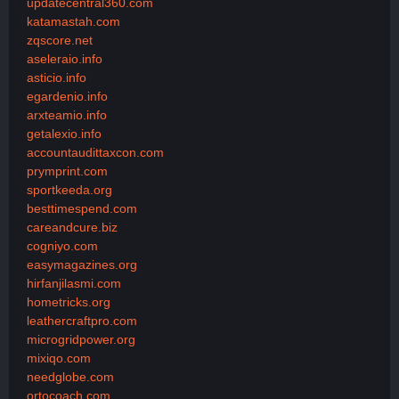
updatecentral360.com
katamastah.com
zqscore.net
aseleraio.info
asticio.info
egardenio.info
arxteamio.info
getalexio.info
accountaudittaxcon.com
prymprint.com
sportkeeda.org
besttimespend.com
careandcure.biz
cogniyo.com
easymagazines.org
hirfanjilasmi.com
hometricks.org
leathercraftpro.com
microgridpower.org
mixiqo.com
needglobe.com
ortocoach.com