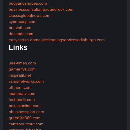
bodyandshapes.com
businessconsultantsroundrock.com
classicglobalnews.com
cybercusp.com
britaintt.com
deconds.com
easycartltd-domesticcleaningservicesedinburgh.com
Links
uae-times.com
gamerifys.com
inspiratif.net
vsmsnetworks.com
offthem.com
ibommatv.com
techporfit.com
bekasionline.com
nbusinessplan.com
greenlife360.com
cantshoutitout.com
expressufabet.biz