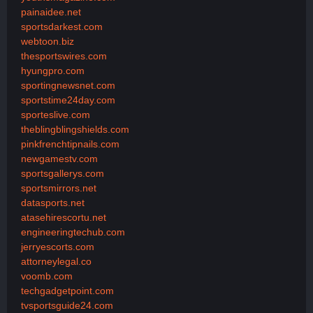
painaidee.net
sportsdarkest.com
webtoon.biz
thesportswires.com
hyungpro.com
sportingnewsnet.com
sportstime24day.com
sporteslive.com
theblingblingshields.com
pinkfrenchtipnails.com
newgamestv.com
sportsgallerys.com
sportsmirrors.net
datasports.net
atasehirescortu.net
engineeringtechub.com
jerryescorts.com
attorneylegal.co
voomb.com
techgadgetpoint.com
tvsportsguide24.com