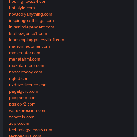
hostingnews24.com
hottstyle.com
howtodiyanything.com
inspiringearthlings.com
investindependent.com
kralbozguncu1.com
landscapinggainesvillefl.com
maisonhauturier.com
mascreator.com
menafahmi.com
mukhtarmeer.com
nascartoday.com
nqted.com
nzdriverlicence.com
pagalguru.com
pcegame.com
pgslot-r2.com
ws-expression.com
zchotels.com
zepfo.com
technologynews5.com
teknoeduka.com