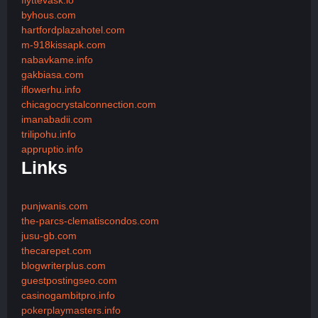
byhous.com
hartfordplazahotel.com
m-918kissapk.com
nabavkame.info
gakbiasa.com
iflowerhu.info
chicagocrystalconnection.com
imanabadii.com
trilipohu.info
appruptio.info
Links
punjwanis.com
the-parcs-clematiscondos.com
jusu-gb.com
thecarepet.com
blogwriterplus.com
guestpostingseo.com
casinogambitpro.info
pokerplaymasters.info