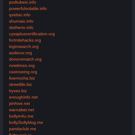
podtubeio.info
powerfulvolatile.info
qvidsio.info
shumaio.info
slotherio.info
cysapluscertification.org
fortnitehacks.org
loginsearch.org
aodecor.org
donorsmatch.org
nowtimes.org
casinoeing.org
livemocha.biz
streetlife.biz
hyves.biz
enoughinfo.net
pinhive.net
warnabet.net
bollym4u.me
bolly2tollyblog.me
pandaclub.me
flyttevask.io