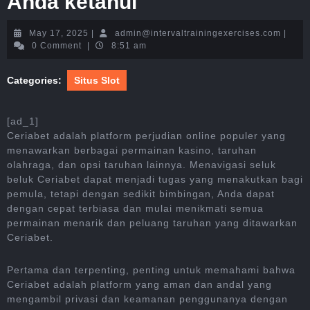
Anda ketahui
May
admin@
May 17, 2025
|
admin@intervaltrainingexercises.com
|
17,
0 Comment
|
8:51 am
2025
Categories:
Situs Slot
[ad_1]
Ceriabet adalah platform perjudian online populer yang
menawarkan berbagai permainan kasino, taruhan
olahraga, dan opsi taruhan lainnya. Menavigasi seluk
beluk Ceriabet dapat menjadi tugas yang menakutkan bagi
pemula, tetapi dengan sedikit bimbingan, Anda dapat
dengan cepat terbiasa dan mulai menikmati semua
permainan menarik dan peluang taruhan yang ditawarkan
Ceriabet.
Pertama dan terpenting, penting untuk memahami bahwa
Ceriabet adalah platform yang aman dan andal yang
mengambil privasi dan keamanan penggunanya dengan