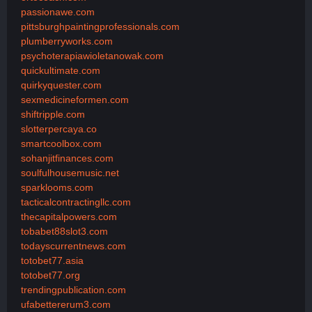
passionawe.com
pittsburghpaintingprofessionals.com
plumberryworks.com
psychoterapiawioletanowak.com
quickultimate.com
quirkyquester.com
sexmedicineformen.com
shiftripple.com
slotterpercaya.co
smartcoolbox.com
sohanjitfinances.com
soulfulhousemusic.net
sparklooms.com
tacticalcontractingllc.com
thecapitalpowers.com
tobabet88slot3.com
todayscurrentnews.com
totobet77.asia
totobet77.org
trendingpublication.com
ufabettererum3.com