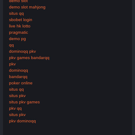
demo slot
demo slot mahjong
situs qq
sbobet login
live hk lotto
pragmatic
demo pg
qq
dominoqq pkv
pkv games bandarqq
pkv
dominoqq
bandarqq
poker online
situs qq
situs pkv
situs pkv games
pkv qq
situs pkv
pkv dominoqq