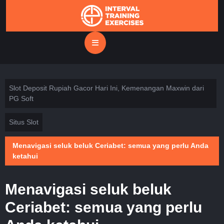
Skip
to
content
Open
Button
Slot Deposit Rupiah Gacor Hari Ini, Kemenangan Maxwin dari
PG Soft
Situs Slot
Menavigasi seluk beluk Ceriabet: semua yang perlu Anda
ketahui
Menavigasi seluk beluk
Ceriabet: semua yang perlu