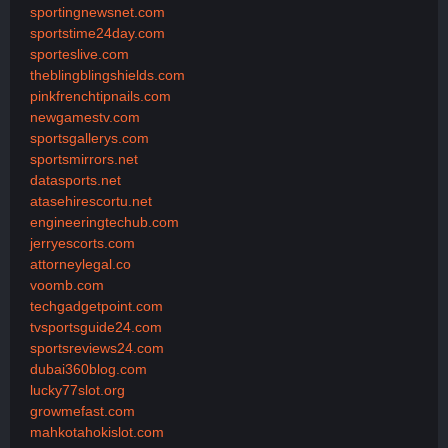
sportingnewsnet.com
sportstime24day.com
sporteslive.com
theblingblingshields.com
pinkfrenchtipnails.com
newgamestv.com
sportsgallerys.com
sportsmirrors.net
datasports.net
atasehirescortu.net
engineeringtechub.com
jerryescorts.com
attorneylegal.co
voomb.com
techgadgetpoint.com
tvsportsguide24.com
sportsreviews24.com
dubai360blog.com
lucky77slot.org
growmefast.com
mahkotahokislot.com