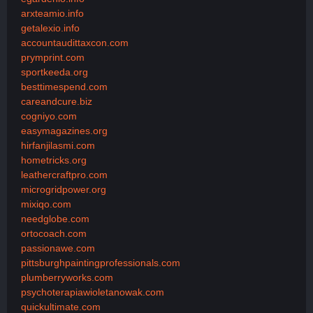
arxteamio.info
getalexio.info
accountaudittaxcon.com
prymprint.com
sportkeeda.org
besttimespend.com
careandcure.biz
cogniyo.com
easymagazines.org
hirfanjilasmi.com
hometricks.org
leathercraftpro.com
microgridpower.org
mixiqo.com
needglobe.com
ortocoach.com
passionawe.com
pittsburghpaintingprofessionals.com
plumberryworks.com
psychoterapiawioletanowak.com
quickultimate.com