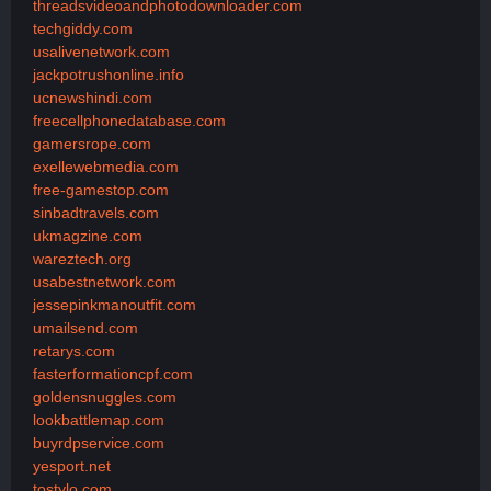
threadsvideoandphotodownloader.com
techgiddy.com
usalivenetwork.com
jackpotrushonline.info
ucnewshindi.com
freecellphonedatabase.com
gamersrope.com
exellewebmedia.com
free-gamestop.com
sinbadtravels.com
ukmagzine.com
wareztech.org
usabestnetwork.com
jessepinkmanoutfit.com
umailsend.com
retarys.com
fasterformationcpf.com
goldensnuggles.com
lookbattlemap.com
buyrdpservice.com
yesport.net
tostylo.com