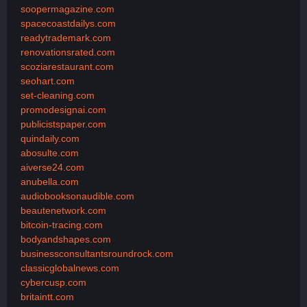
soopermagazine.com
spacecoastdailys.com
readytrademark.com
renovationsrated.com
scoziarestaurant.com
seohart.com
set-cleaning.com
promodesignai.com
publicistspaper.com
quindaily.com
abosulte.com
aiverse24.com
anubella.com
audiobooksonaudible.com
beautenetwork.com
bitcoin-tracing.com
bodyandshapes.com
businessconsultantsroundrock.com
classicglobalnews.com
cybercusp.com
britaintt.com