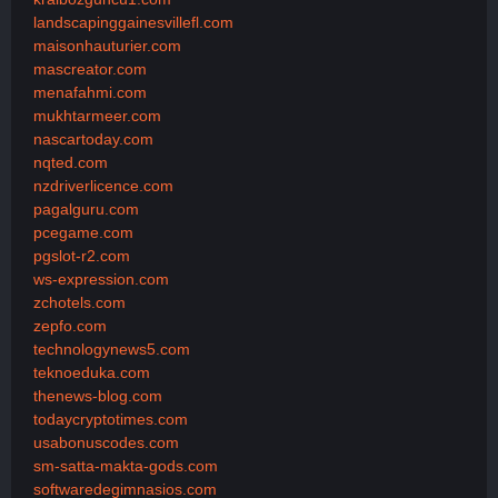
landscapinggainesvillefl.com
maisonhauturier.com
mascreator.com
menafahmi.com
mukhtarmeer.com
nascartoday.com
nqted.com
nzdriverlicence.com
pagalguru.com
pcegame.com
pgslot-r2.com
ws-expression.com
zchotels.com
zepfo.com
technologynews5.com
teknoeduka.com
thenews-blog.com
todaycryptotimes.com
usabonuscodes.com
sm-satta-makta-gods.com
softwaredegimnasios.com