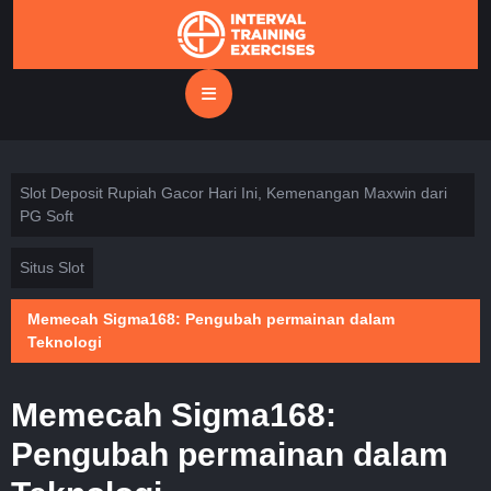
Skip
to
content
Open
Button
Slot Deposit Rupiah Gacor Hari Ini, Kemenangan Maxwin dari
PG Soft
Situs Slot
Memecah Sigma168: Pengubah permainan dalam
Teknologi
Memecah Sigma168:
Pengubah permainan dalam