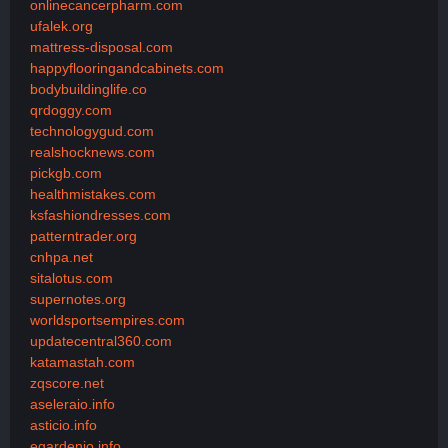
onlinecancerpharm.com
ufalek.org
mattress-disposal.com
happyflooringandcabinets.com
bodybuildinglife.co
qrdoggy.com
technologygud.com
realshocknews.com
pickgb.com
healthmistakes.com
ksfashiondresses.com
patterntrader.org
cnhpa.net
sitalotus.com
supernotes.org
worldsportsempires.com
updatecentral360.com
katamastah.com
zqscore.net
aseleraio.info
asticio.info
egardenio.info