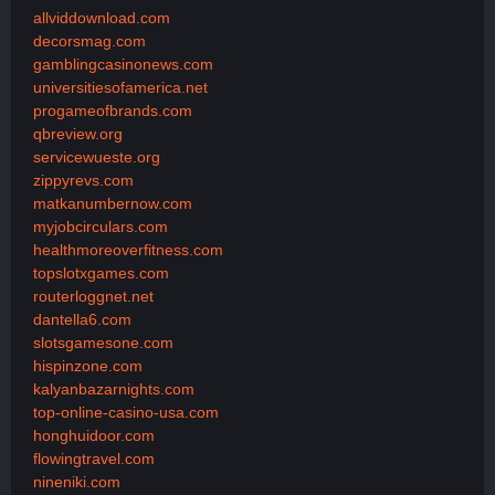
allviddownload.com
decorsmag.com
gamblingcasinonews.com
universitiesofamerica.net
progameofbrands.com
qbreview.org
servicewueste.org
zippyrevs.com
matkanumbernow.com
myjobcirculars.com
healthmoreoverfitness.com
topslotxgames.com
routerloggnet.net
dantella6.com
slotsgamesone.com
hispinzone.com
kalyanbazarnights.com
top-online-casino-usa.com
honghuidoor.com
flowingtravel.com
nineniki.com