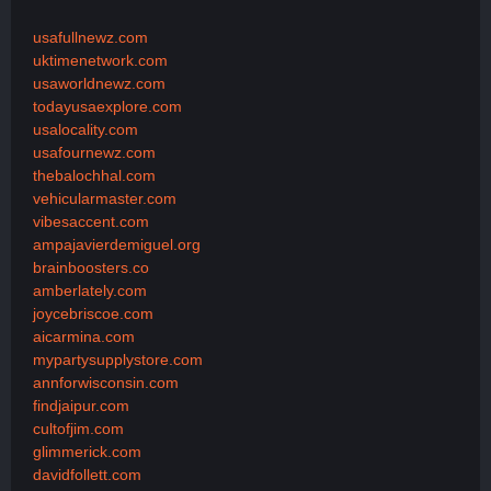
usafullnewz.com
uktimenetwork.com
usaworldnewz.com
todayusaexplore.com
usalocality.com
usafournewz.com
thebalochhal.com
vehicularmaster.com
vibesaccent.com
ampajavierdemiguel.org
brainboosters.co
amberlately.com
joycebriscoe.com
aicarmina.com
mypartysupplystore.com
annforwisconsin.com
findjaipur.com
cultofjim.com
glimmerick.com
davidfollett.com