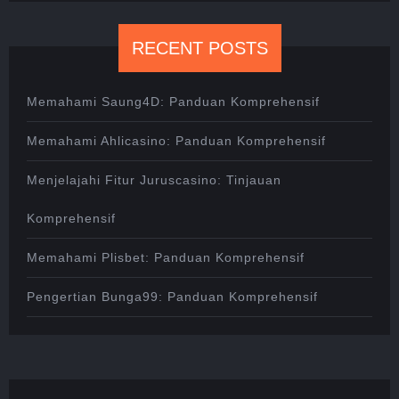
RECENT POSTS
Memahami Saung4D: Panduan Komprehensif
Memahami Ahlicasino: Panduan Komprehensif
Menjelajahi Fitur Juruscasino: Tinjauan
Komprehensif
Memahami Plisbet: Panduan Komprehensif
Pengertian Bunga99: Panduan Komprehensif